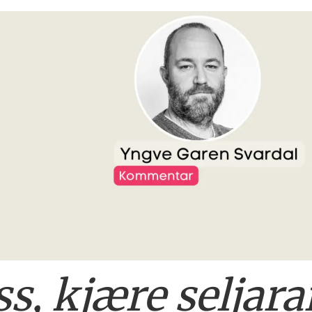
s, kjære seljara