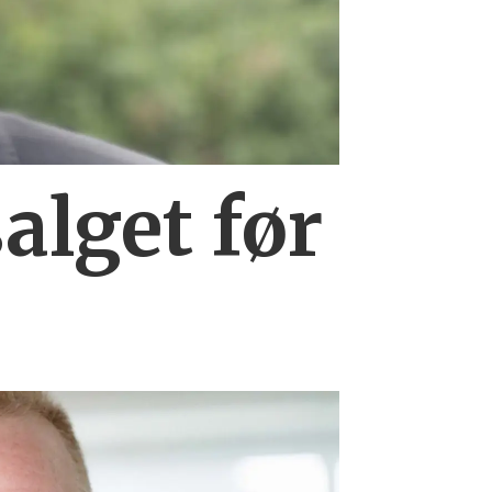
alget før