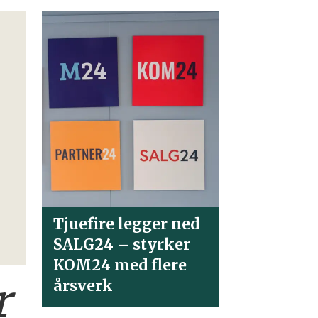
Tjuefire legger ned
SALG24 – styrker
KOM24 med flere
r
årsverk