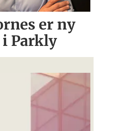
rnes er ny
 i Parkly