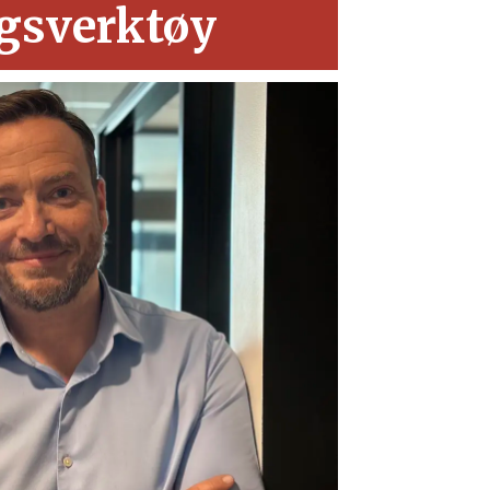
lgsverktøy