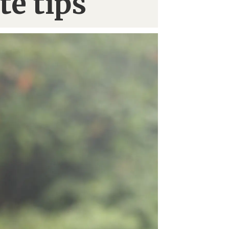
te tips