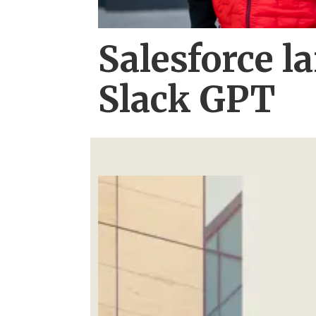
Salesforce l
Slack GPT