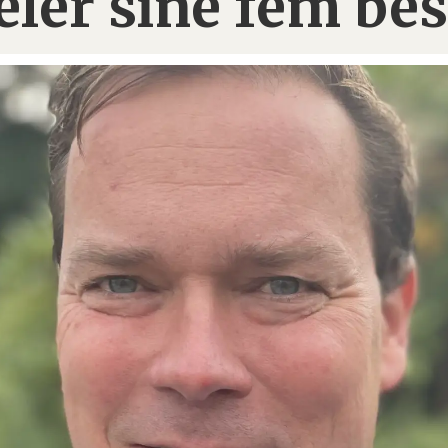
eler sine fem bes