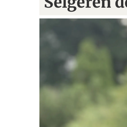
Selgeren d