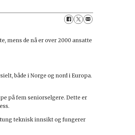
tte, mens de nå er over 2000 ansatte
ielt, både i Norge og nord i Europa.
ppe på fem seniorselgere. Dette er
ess.
 tung teknisk innsikt og fungerer