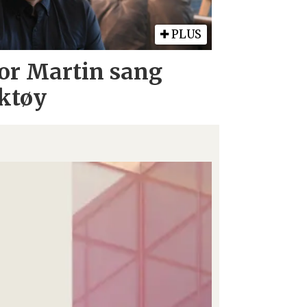
PLUS
Tor Martin sang
ktøy