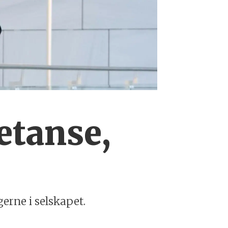
etanse,
gerne i selskapet.