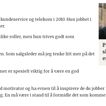
r kundeservice og telekom i 2010. Hun jobbet i
er.
like roller, men hun trives godt som
P
s
en. Som salgsleder må jeg tenke litt mer på det
e
 er spesielt viktig for å være en god
motivator og ha evnen til å inspirere de du jobber m
 En må være i stand til å formidle det som kommer 