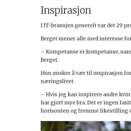
Inspirasjon
I IT-bransjen generelt var det 29 
Berget mener alle med interesse for
– Kompetanse er kompetanse, uansett 
Berget.
Hun ønsker å vær til inspirasjon for
næringslivet.
– Hvis jeg kan inspirere andre kvin
har gjort mye bra. Det er ingen fasi
horisonten og fremme likestilling