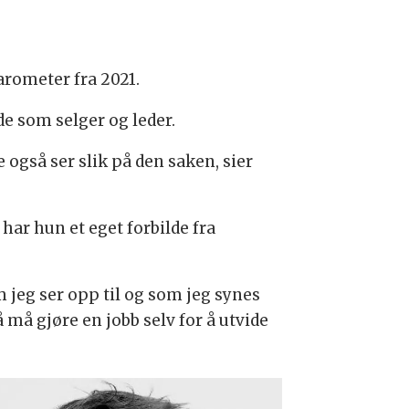
arometer fra 2021.
de som selger og leder.
 også ser slik på den saken, sier
har hun et eget forbilde fra
m jeg ser opp til og som jeg synes
 må gjøre en jobb selv for å utvide