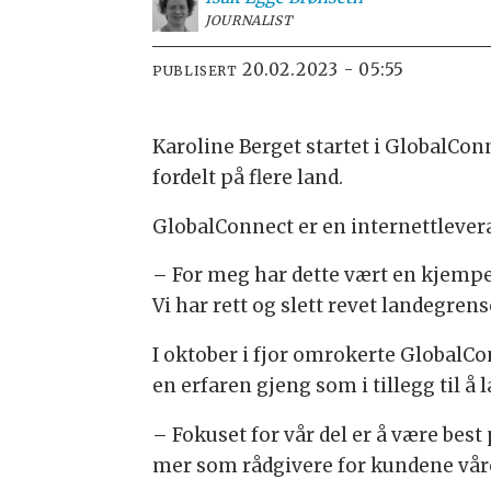
JOURNALIST
20.02.2023 - 05:55
PUBLISERT
Karoline Berget startet i GlobalConn
fordelt på flere land.
GlobalConnect er en internettlever
– For meg har dette vært en kjempere
Vi har rett og slett revet landegrens
I oktober i fjor omrokerte GlobalCon
en erfaren gjeng som i tillegg til å
– Fokuset for vår del er å være bes
mer som rådgivere for kundene våre