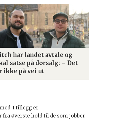
itch har landet avtale og
kal satse på dørsalg: – Det
r ikke på vei ut
ed. I tillegg er
fra øverste hold til de som jobber