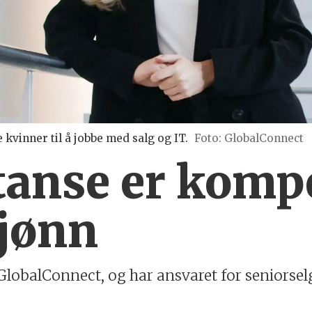
 kvinner til å jobbe med salg og IT.
Foto: GlobalConnect
anse er komp
kjønn
 GlobalConnect, og har ansvaret for seniorsel