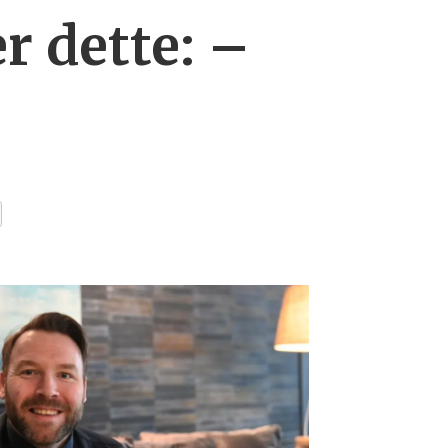
 dette: –