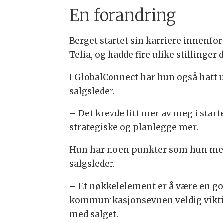
En forandring
Berget startet sin karriere innenfo
Telia, og hadde fire ulike stillinger d
I GlobalConnect har hun også hatt u
salgsleder.
– Det krevde litt mer av meg i start
strategiske og planlegge mer.
Hun har noen punkter som hun mener
salgsleder.
– Et nøkkelelement er å være en god 
kommunikasjonsevnen veldig viktig.
med salget.