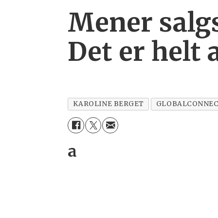
Mener salgs
Det er helt
KAROLINE BERGET
GLOBALCONNE
a