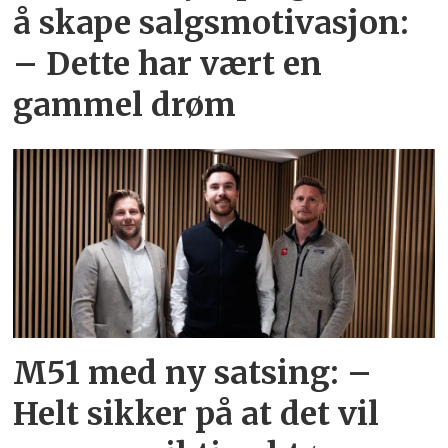
å skape salgsmotivasjon:
– Dette har vært en
gammel drøm
M51 med ny satsing: –
Helt sikker på at det vil