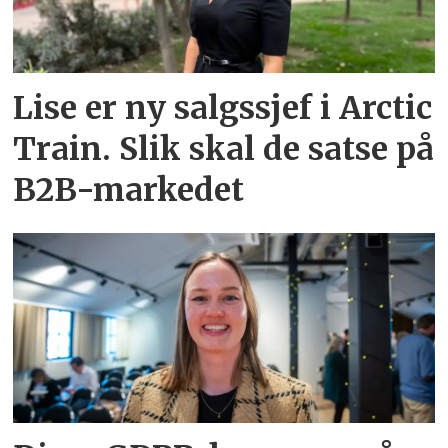
Lise er ny salgssjef i Arctic
Train. Slik skal de satse på
B2B-markedet