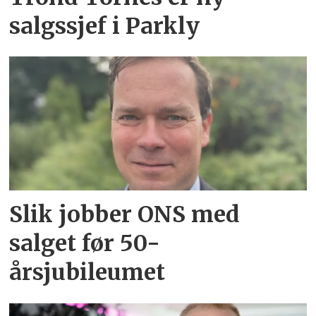
salgssjef i Parkly
Slik jobber ONS med
salget før 50-
årsjubileumet