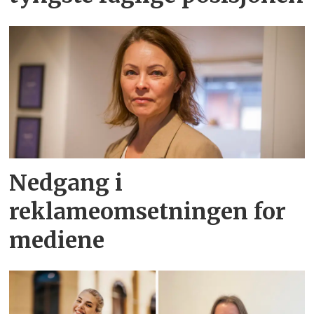
Nedgang i
reklameomsetningen for
mediene