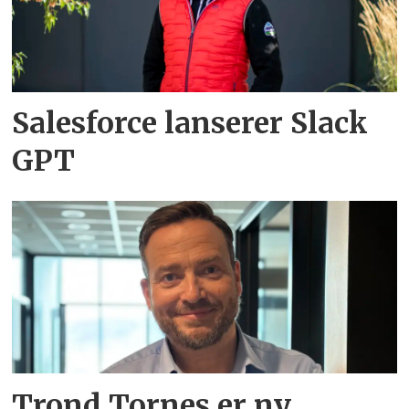
Salesforce lanserer Slack
GPT
Trond Tornes er ny