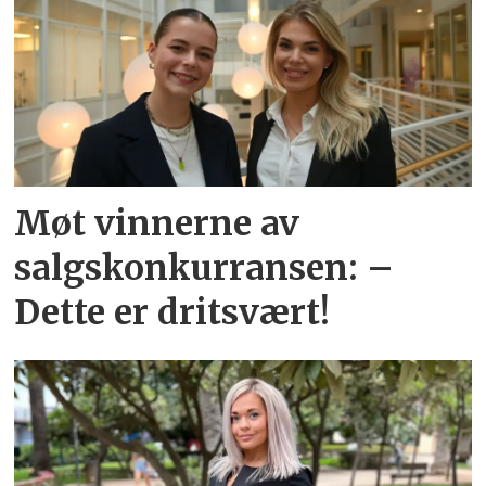
Møt vinnerne av
salgskonkurransen: –
Dette er dritsvært!