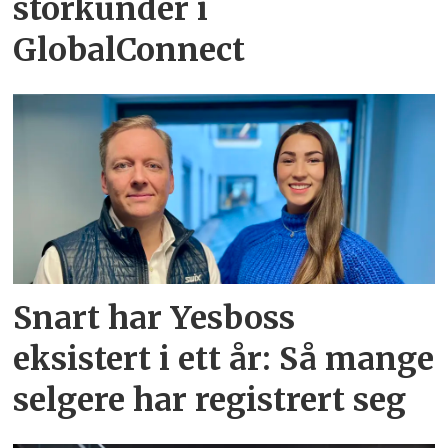
storkunder i
GlobalConnect
Snart har Yesboss
eksistert i ett år: Så mange
selgere har registrert seg