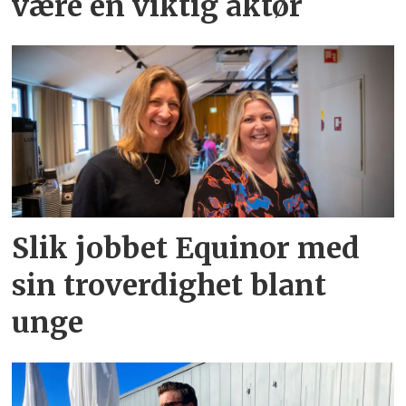
være en viktig aktør
Slik jobbet Equinor med
sin troverdighet blant
unge