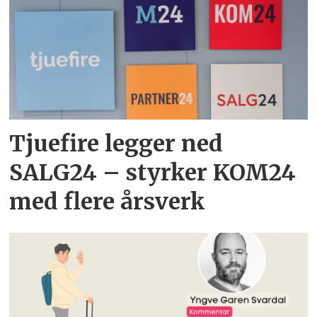
Tjuefire legger ned
SALG24 – styrker KOM24
med flere årsverk