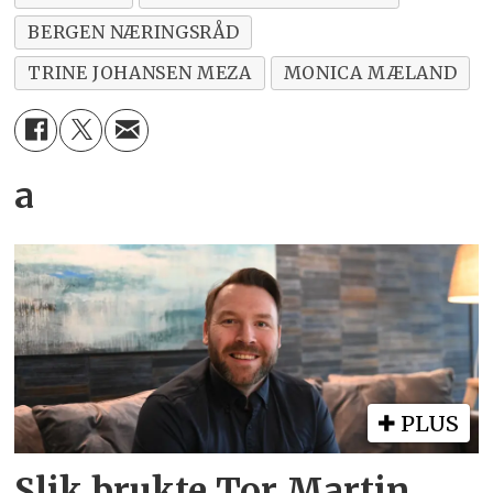
BERGEN NÆRINGSRÅD
TRINE JOHANSEN MEZA
MONICA MÆLAND
a
PLUS
Slik brukte Tor Martin