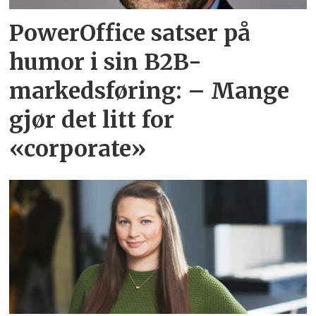
PowerOffice satser på
humor i sin B2B-
markedsføring: – Mange
gjør det litt for
«corporate»