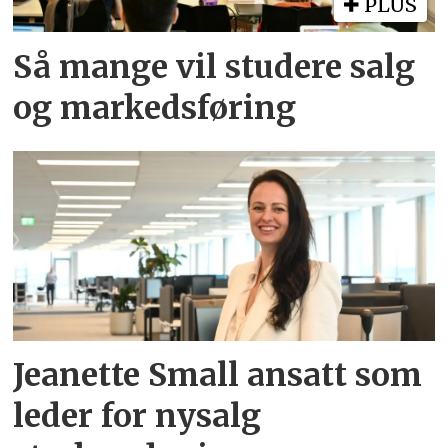
PLUS
Så mange vil studere salg
og markedsføring
Jeanette Small ansatt som
leder for nysalg