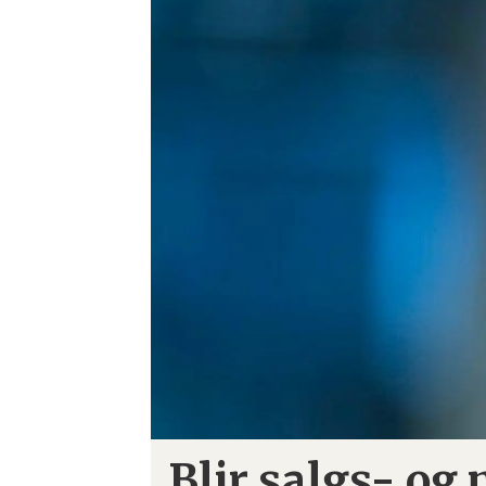
Blir salgs- og