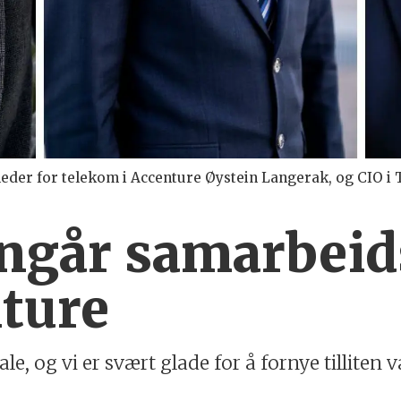
 leder for telekom i Accenture Øystein Langerak, og CIO i
nngår samarbeid
ture
ale, og vi er svært glade for å fornye tilliten 