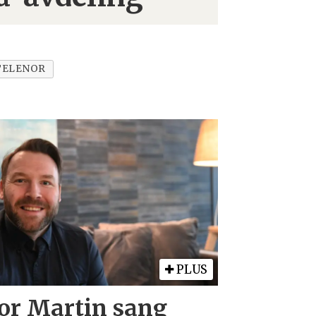
TELENOR
PLUS
Tor Martin sang