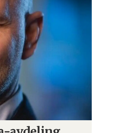
ia-avdeling