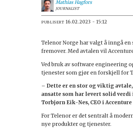
Mathias
Hagfors
JOURNALIST
16.02.2023 - 15:12
PUBLISERT
Telenor Norge har valgt å inngå e
fremover. Med avtalen vil Accenture 
Ved bruk av software engineering og
tjenester som gjør en forskjell for 
– Dette er en stor og viktig avtale,
ansatte som har levert solid verdi 
Torbjørn Eik-Nes, CEO i Accenture
For Telenor er det sentralt å moder
nye produkter og tjenester.