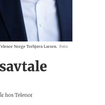
 Telenor Norge Torbjørn Larsen.
Foto:
savtale
vår hos Telenor