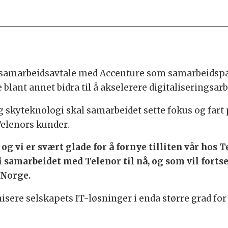
n samarbeidsavtale med Accenture som samarbeidspa
blant annet bidra til å akselerere digitaliseringsarb
 skyteknologi skal samarbeidet sette fokus og fart
Telenors kunder.
 og vi er svært glade for å fornye tilliten vår hos T
i samarbeidet med Telenor til nå, og som vil fortse
 Norge.
nisere selskapets IT-løsninger i enda større grad fo