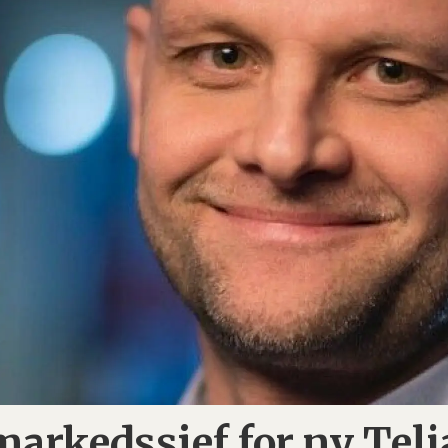
 markedssjef for ny Tel