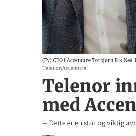
(F.v) CEO i Accenture Torbjørn Eik-Nes,
Telenor/Accenture
Telenor i
med Accen
– Dette er en stor og viktig avt