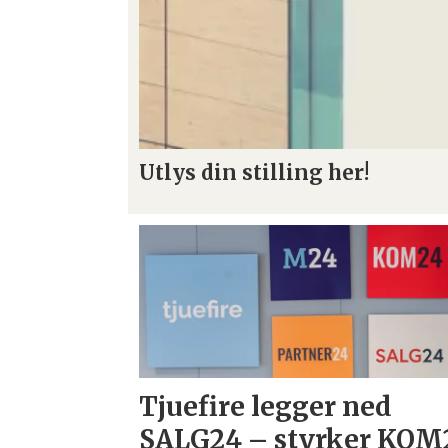
Utlys din stilling her!
Tjuefire legger ned
SALG24 – styrker KOM