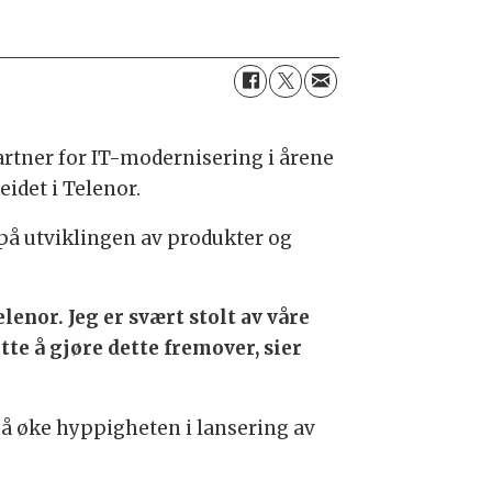
rtner for IT-modernisering i årene
eidet i Telenor.
 på utviklingen av produkter og
elenor. Jeg er svært stolt av våre
tte å gjøre dette fremover, sier
r å øke hyppigheten i lansering av