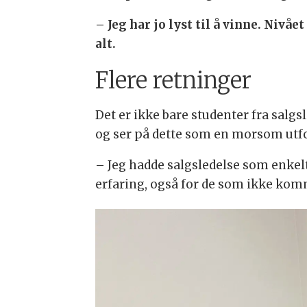
– Jeg har jo lyst til å vinne. Niv
alt.
Flere retninger
Det er ikke bare studenter fra salg
og ser på dette som en morsom utfo
– Jeg hadde salgsledelse som enkeltf
erfaring, også for de som ikke komm