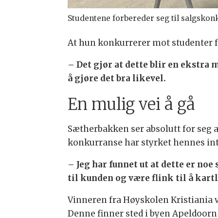
Studentene forbereder seg til salgskon
At hun konkurrerer mot studenter f
– Det gjør at dette blir en ekstra 
å gjøre det bra likevel.
En mulig vei å gå
Sætherbakken ser absolutt for seg a
konkurranse har styrket hennes inte
– Jeg har funnet ut at dette er no
til kunden og være flink til å kart
Vinneren fra Høyskolen Kristiania v
Denne finner sted i byen Apeldoorn i 