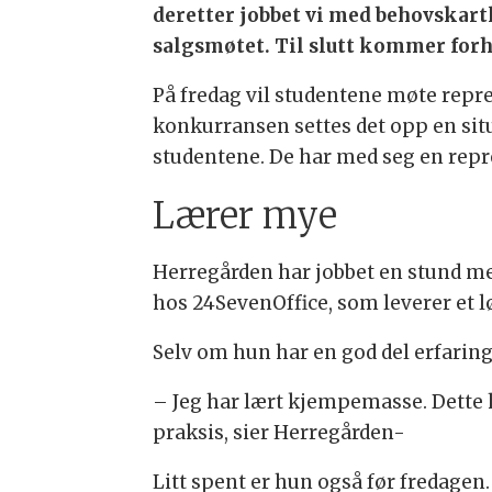
deretter jobbet vi med behovskart
salgsmøtet. Til slutt kommer forh
På fredag vil studentene møte repre
konkurransen settes det opp en si
studentene. De har med seg en repre
Lærer mye
Herregården har jobbet en stund med
hos 24SevenOffice, som leverer et l
Selv om hun har en god del erfaring
– Jeg har lært kjempemasse. Dette h
praksis, sier Herregården-
Litt spent er hun også før fredagen.