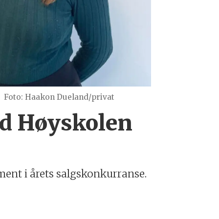
Foto: Haakon Dueland/privat
ed Høyskolen
ment i årets salgskonkurranse.