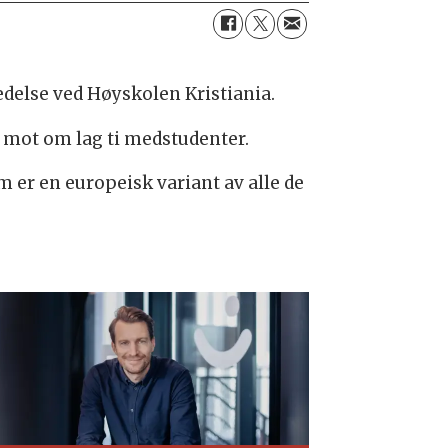
edelse ved Høyskolen Kristiania.
 mot om lag ti medstudenter.
 er en europeisk variant av alle de