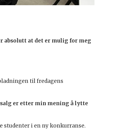
r absolutt at det er mulig for meg
pladningen til fredagens
 salg er etter min mening å lytte
e studenter i en ny konkurranse.