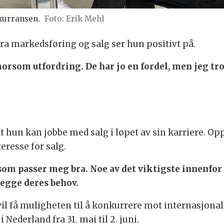
kurransen.
Foto: Erik Mehl
ra markedsføring og salg ser hun positivt på.
morsom utfordring. De har jo en fordel, men jeg tro
t hun kan jobbe med salg i løpet av sin karriere. Op
resse for salg.
e som passer meg bra. Noe av det viktigste innenfor
legge deres behov.
il få muligheten til å konkurrere mot internasjonal
Nederland fra 31. mai til 2. juni.