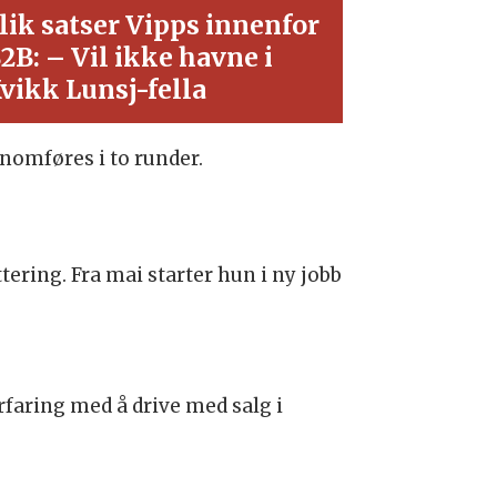
lik satser Vipps innenfor
2B: – Vil ikke havne i
vikk Lunsj-fella
nomføres i to runder.
ering. Fra mai starter hun i ny jobb
rfaring med å drive med salg i