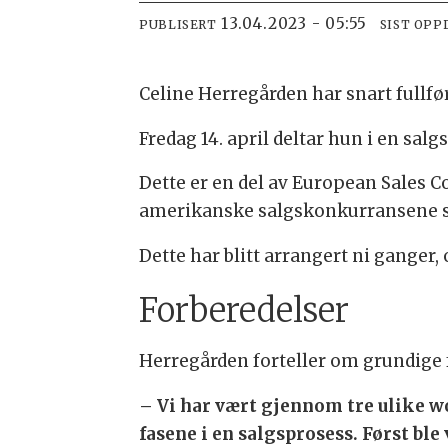
13.04.2023 - 05:55
PUBLISERT
SIST OPP
Celine Herregården har snart fullfø
Fredag 14. april deltar hun i en s
Dette er en del av European Sales C
amerikanske salgskonkurransene s
Dette har blitt arrangert ni ganger, 
Forberedelser
Herregården forteller om grundige f
– Vi har vært gjennom tre ulike w
fasene i en salgsprosess. Først ble