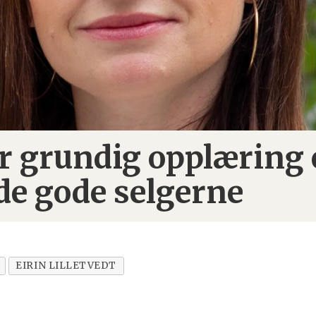
 grundig opplæring 
 de gode selgerne
EIRIN LILLETVEDT