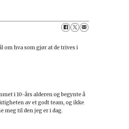
 om hva som gjør at de trives i
mmet i 10-års alderen og begynte å
viktigheten av et godt team, og ikke
e meg til den jeg er i dag.