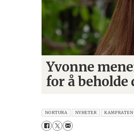
Yvonne mener
for å beholde
NORTURA
NYHETER
KAMPRATEN