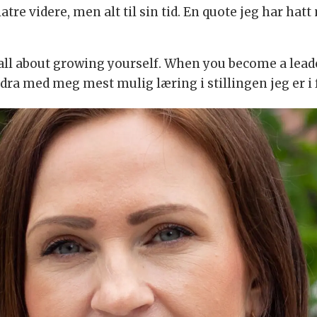
tre videre, men alt til sin tid. En quote jeg har ha
 all about growing yourself. When you become a leade
dra med meg mest mulig læring i stillingen jeg er i 