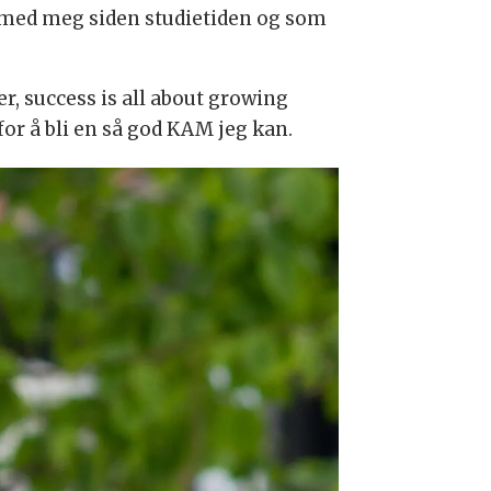
tt med meg siden studietiden og som
r, success is all about growing
for å bli en så god KAM jeg kan.