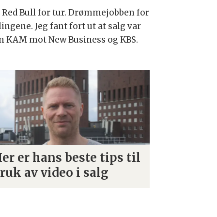
i Red Bull for tur. Drømmejobben for
ngene. Jeg fant fort ut at salg var
 som KAM mot New Business og KBS.
er er hans beste tips til
ruk av video i salg