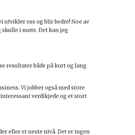
i utvikler oss og blir bedre! Noe av
 skulle i møte. Det kan jeg
se resultater både på kort og lang
business. Vi jobber også med store
nteressant verdikjede og et stort
er eller et neste nivå. Det er ingen