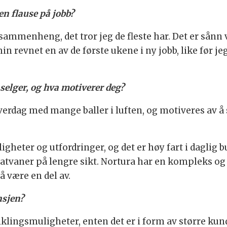
en flause på jobb?
sammenheng, det tror jeg de fleste har. Det er sånn v
n revnet en av de første ukene i ny jobb, like før jeg
selger, og hva motiverer deg?
verdag med mange baller i luften, og motiveres av å 
gheter og utfordringer, og det er høy fart i daglig 
tvaner på lengre sikt. Nortura har en kompleks og i
å være en del av.
nsjen?
viklingsmuligheter, enten det er i form av større kund