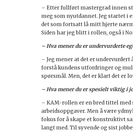
– Etter fullført mastergrad innen s
meg som nyutdannet. Jeg startet i en
det som fortsatt lå mitt hjerte nær
Siden har jeg blitt i rollen, også i
– Hva mener du er undervurderte eg
– Jeg mener at det er undervurdert å
forstå kundens utfordringer og mulig
spørsmål. Men, det er klart det er lo
– Hva mener du er spesielt viktig i
– KAM-rollen er en bred tittel med
arbeidsoppgaver. Men å være ydmy
fokus for å skape et konstruktivt
langt med. Til syvende og sist jo