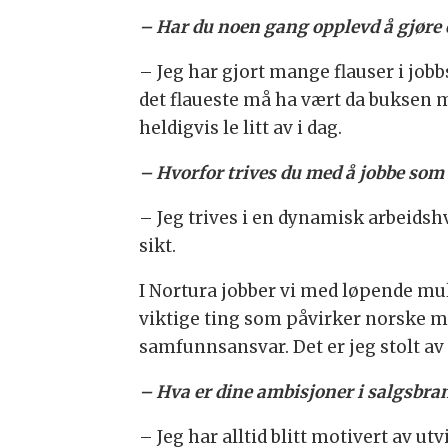
– Har du noen gang opplevd å gjøre 
– Jeg har gjort mange flauser i jobb
det flaueste må ha vært da buksen mi
heldigvis le litt av i dag.
– Hvorfor trives du med å jobbe som 
– Jeg trives i en dynamisk arbeidsh
sikt.
I Nortura jobber vi med løpende muli
viktige ting som påvirker norske ma
samfunnsansvar. Det er jeg stolt av 
– Hva er dine ambisjoner i salgsbra
– Jeg har alltid blitt motivert av ut