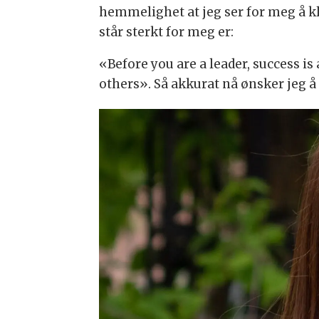
hemmelighet at jeg ser for meg å kla
står sterkt for meg er:
«Before you are a leader, success is
others». Så akkurat nå ønsker jeg å 