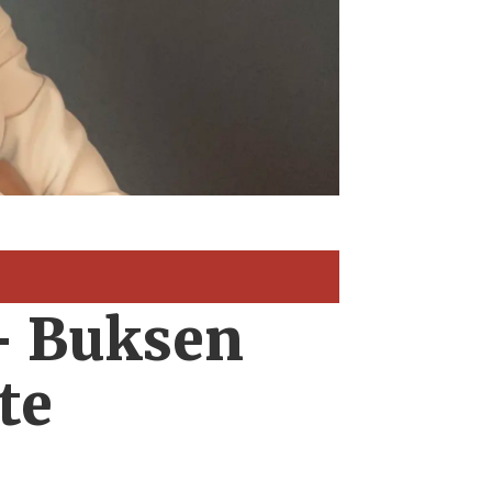
 – Buksen
te