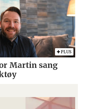
PLUS
Tor Martin sang
ktøy