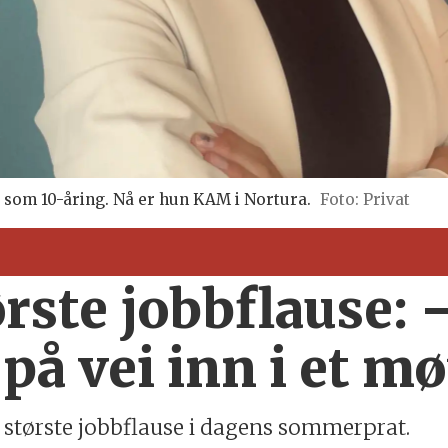
de som 10-åring. Nå er hun KAM i Nortura.
Foto: Privat
tørste jobbflause:
på vei inn i et mø
in største jobbflause i dagens sommerprat.