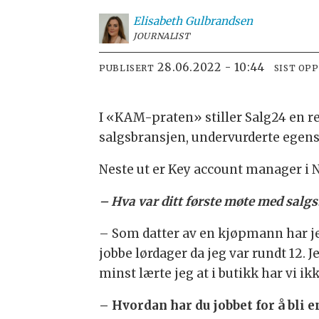
Elisabeth
Gulbrandsen
JOURNALIST
28.06.2022 - 10:44
PUBLISERT
SIST OP
I
«KAM-praten»
stiller Salg24 en 
salgsbransjen, undervurderte egen
Neste ut er Key account manager i 
– Hva var ditt første møte med salg
– Som datter av en kjøpmann har je
jobbe lørdager da jeg var rundt 12. J
minst lærte jeg at i butikk har vi ikk
– Hvordan har du jobbet for å bli