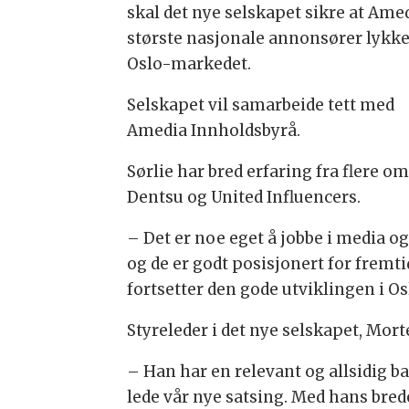
skal det nye selskapet sikre at Ame
største nasjonale annonsører lykke
Oslo-markedet.
Selskapet vil samarbeide tett med
Amedia Innholdsbyrå.
Sørlie har bred erfaring fra flere
Dentsu og United Influencers.
– Det er noe eget å jobbe i media o
og de er godt posisjonert for fremti
fortsetter den gode utviklingen i O
Styreleder i det nye selskapet, Morte
– Han har en relevant og allsidig b
lede vår nye satsing. Med hans bre