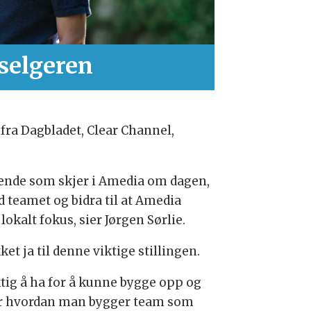
selgeren
fra Dagbladet, Clear Channel,
nnende som skjer i Amedia om dagen,
d teamet og bidra til at Amedia
kalt fokus, sier Jørgen Sørlie.
ket ja til denne viktige stillingen.
tig å ha for å kunne bygge opp og
 for hvordan man bygger team som