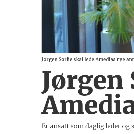
Jørgen Sørlie skal lede Amedias nye ann
Jørgen 
Amedia-
Er ansatt som daglig leder og s