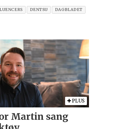
FLUENCERS
DENTSU
DAGBLADET
PLUS
Tor Martin sang
ktøy