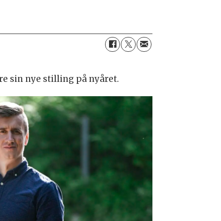
e sin nye stilling på nyåret.