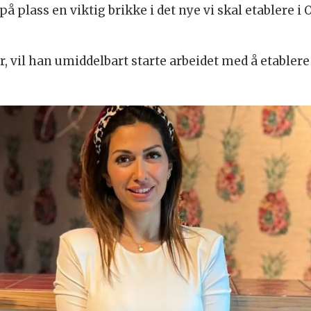
 på plass en viktig brikke i det nye vi skal etablere i
ar, vil han umiddelbart starte arbeidet med å etabl