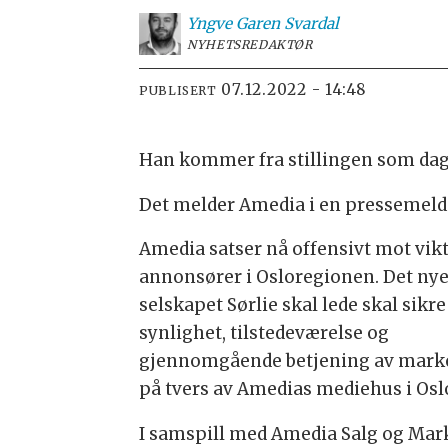
Yngve
Garen Svardal
NYHETSREDAKTØR
07.12.2022 - 14:48
PUBLISERT
Han kommer fra stillingen som daglig
Det melder Amedia i en pressemeld
Amedia satser nå offensivt mot vik
annonsører i Osloregionen. Det ny
selskapet Sørlie skal lede skal sikre
synlighet, tilstedeværelse og
gjennomgående betjening av mark
på tvers av Amedias mediehus i Osl
I samspill med Amedia Salg og Mar