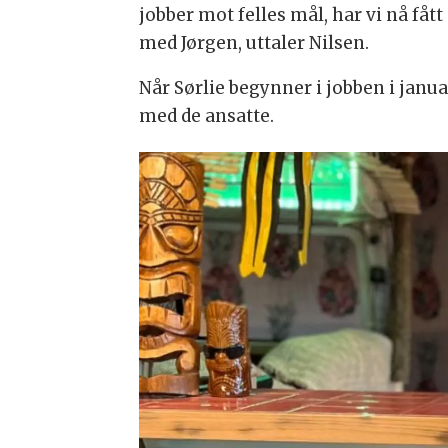
jobber mot felles mål, har vi nå fått
med Jørgen, uttaler Nilsen.
Når Sørlie begynner i jobben i janu
med de ansatte.