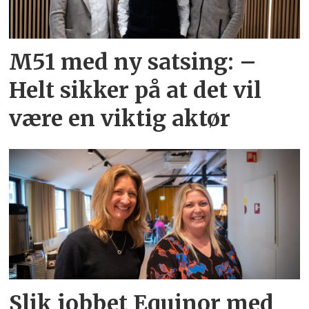
M51 med ny satsing: –
Helt sikker på at det vil
være en viktig aktør
Slik jobbet Equinor med