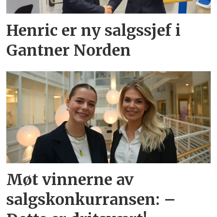
Henric er ny salgssjef i
Gantner Norden
Møt vinnerne av
salgskonkurransen: –