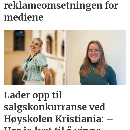
reklameomsetningen for
mediene
Lader opp til
salgskonkurranse ved
Høyskolen Kristiania: –