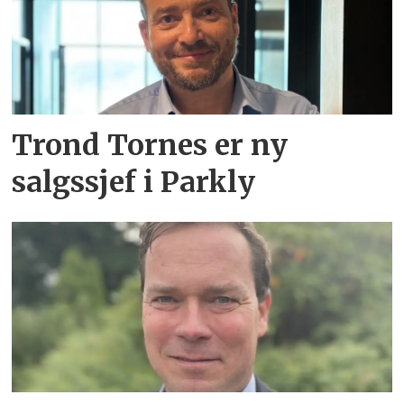
Trond Tornes er ny
salgssjef i Parkly