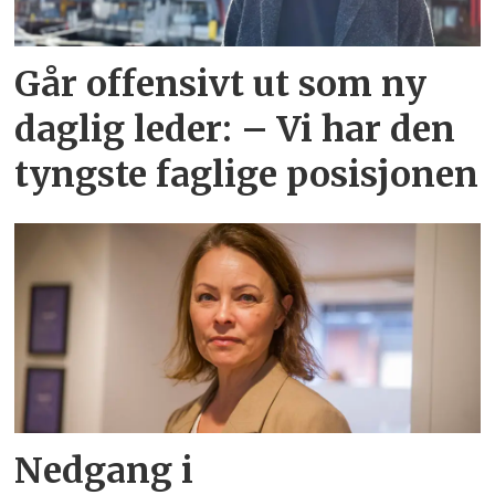
Går offensivt ut som ny
daglig leder: – Vi har den
tyngste faglige posisjonen
Nedgang i