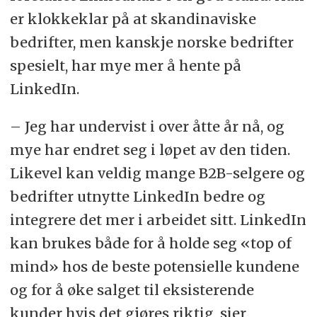
er klokkeklar på at skandinaviske
bedrifter, men kanskje norske bedrifter
spesielt, har mye mer å hente på
LinkedIn.
– Jeg har undervist i over åtte år nå, og
mye har endret seg i løpet av den tiden.
Likevel kan veldig mange B2B-selgere og
bedrifter utnytte LinkedIn bedre og
integrere det mer i arbeidet sitt. LinkedIn
kan brukes både for å holde seg «top of
mind» hos de beste potensielle kundene
og for å øke salget til eksisterende
kunder hvis det gjøres riktig, sier