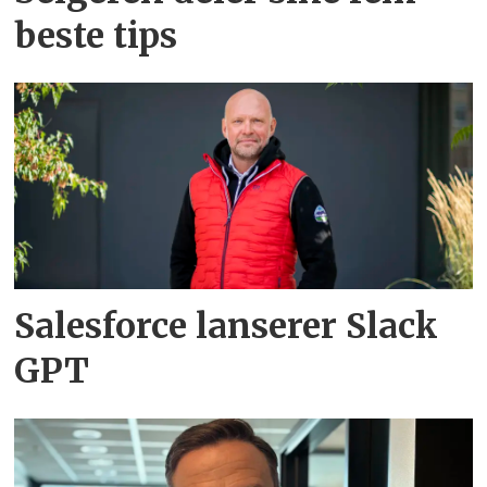
beste tips
Salesforce lanserer Slack
GPT