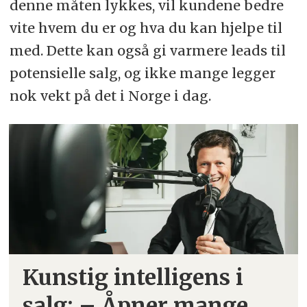
denne måten lykkes, vil kundene bedre
vite hvem du er og hva du kan hjelpe til
med. Dette kan også gi varmere leads til
potensielle salg, og ikke mange legger
nok vekt på det i Norge i dag.
Kunstig intelligens i
salg: – Åpner mange