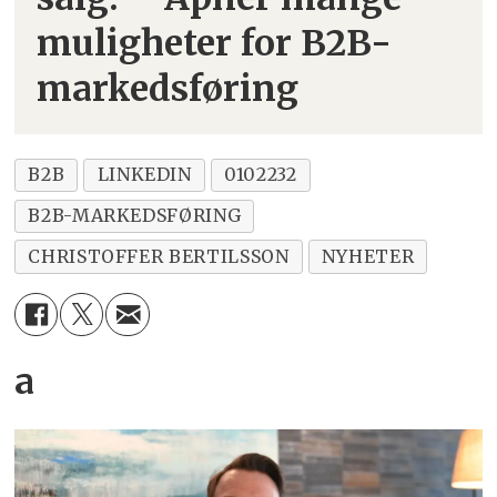
muligheter for B2B-
markedsføring
B2B
LINKEDIN
0102232
B2B-MARKEDSFØRING
CHRISTOFFER BERTILSSON
NYHETER
a