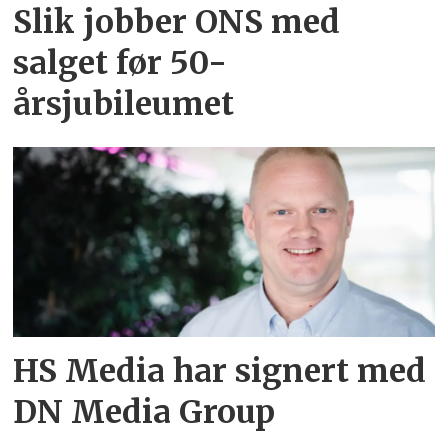
Slik jobber ONS med
salget før 50-
årsjubileumet
HS Media har signert med
DN Media Group