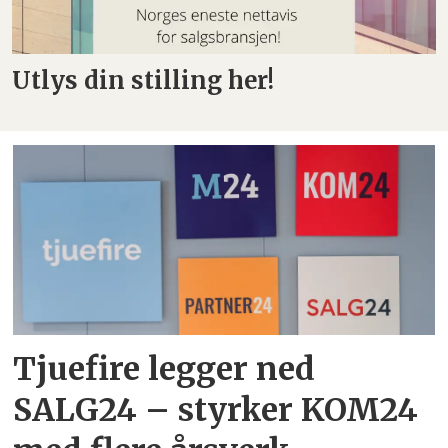
Utlys din stilling her!
Tjuefire legger ned
SALG24 – styrker KOM24