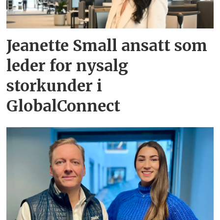
Jeanette Small ansatt som
leder for nysalg
storkunder i
GlobalConnect