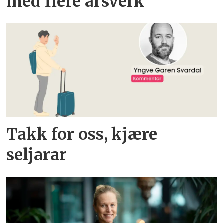
med flere årsverk
Takk for oss, kjære
seljarar