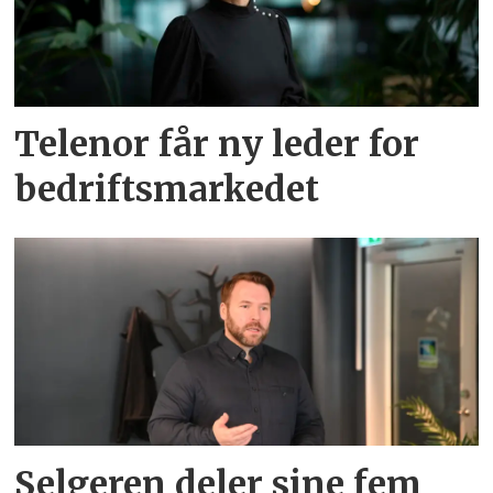
Telenor får ny leder for
bedriftsmarkedet
Selgeren deler sine fem