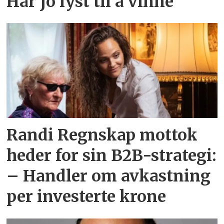
Har jo lyst til å vinne
Randi Regnskap mottok
heder for sin B2B-strategi:
– Handler om avkastning
per investerte krone