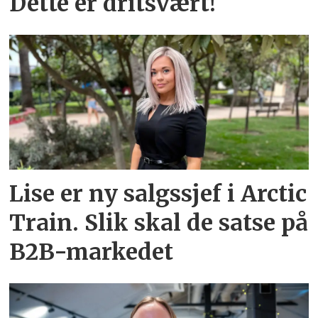
Dette er dritsvært!
Lise er ny salgssjef i Arctic
Train. Slik skal de satse på
B2B-markedet