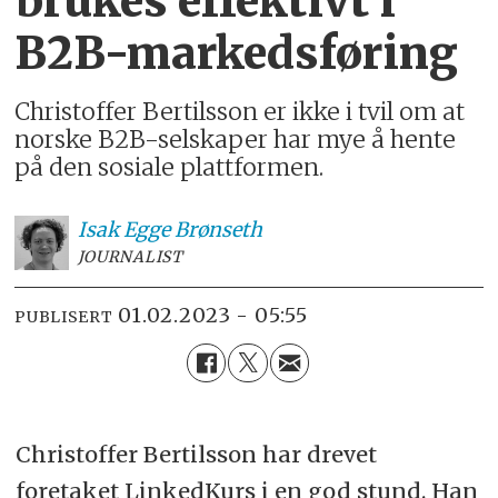
brukes effektivt i
B2B-markedsføring
Christoffer Bertilsson er ikke i tvil om at
norske B2B-selskaper har mye å hente
på den sosiale plattformen.
Isak
Egge Brønseth
JOURNALIST
01.02.2023 - 05:55
PUBLISERT
Christoffer Bertilsson har drevet
foretaket LinkedKurs i en god stund. Han