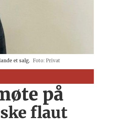
lande et salg.
Foto: Privat
smøte på
ske flaut