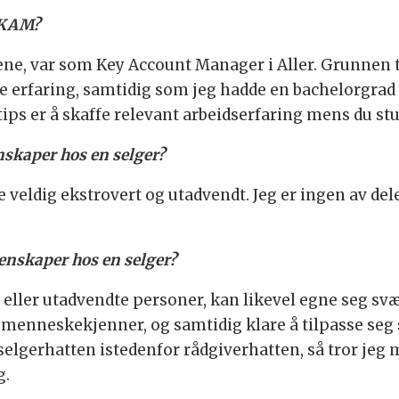
n KAM?
iene, var som Key Account Manager i Aller. Grunnen t
re erfaring, samtidig som jeg hadde en bachelorgrad
tips er å skaffe relevant arbeidserfaring mens du stu
skaper hos en selger?
e veldig ekstrovert og utadvendt. Jeg er ingen av del
enskaper hos en selger?
 eller utadvendte personer, kan likevel egne seg sv
 en menneskekjenner, og samtidig klare å tilpasse s
selgerhatten istedenfor rådgiverhatten, så tror jeg
g.