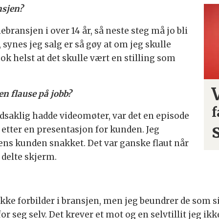
nsjen?
ransjen i over 14 år, så neste steg må jo bli
t, synes jeg salg er så gøy at om jeg skulle
g nok helst at det skulle vært en stilling som
en flause på jobb?
f
dsaklig hadde videomøter, var det en episode
m etter en presentasjon for kunden. Jeg
 mens kunden snakket. Det var ganske flaut når
 delte skjerm.
fikke forbilder i bransjen, men jeg beundrer de som si
 seg selv. Det krever et mot og en selvtillit jeg ikk