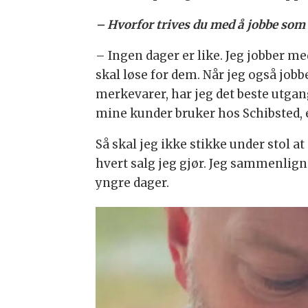
– Hvorfor trives du med å jobbe som 
– Ingen dager er like. Jeg jobber me
skal løse for dem. Når jeg også job
merkevarer, har jeg det beste utgan
mine kunder bruker hos Schibsted, 
Så skal jeg ikke stikke under stol a
hvert salg jeg gjør. Jeg sammenlign
yngre dager.