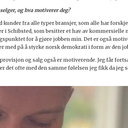
selger, og hva motiverer deg?
d kunder fra alle typer bransjer, som alle har forsk
ber i Schibsted, som besitter et hav av kommersiel
gspunktet for å gjøre jobben min. Det er også motiv
er med på å styrke norsk demokrati i form av den jo
t provisjon og salg også er motiverende. Jeg får for
er det ofte med den samme følelsen jeg fikk da jeg 