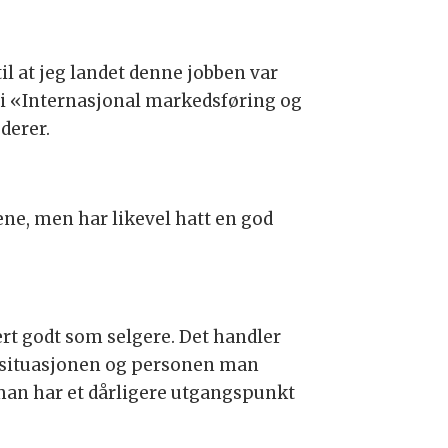
il at jeg landet denne jobben var
 i «Internasjonal markedsføring og
derer.
ene, men har likevel hatt en god
ært godt som selgere. Det handler
eg situasjonen og personen man
 man har et dårligere utgangspunkt