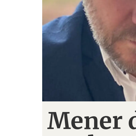
Mener d