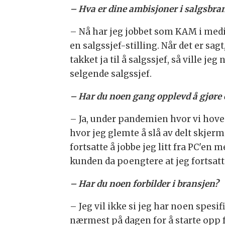
– Hva er dine ambisjoner i salgsbra
– Nå har jeg jobbet som KAM i medieb
en salgssjef-stilling. Når det er sag
takket ja til å salgssjef, så ville je
selgende salgssjef.
– Har du noen gang opplevd å gjøre 
– Ja, under pandemien hvor vi hove
hvor jeg glemte å slå av delt skjer
fortsatte å jobbe jeg litt fra PC'en
kunden da poengtere at jeg fortsatt
– Har du noen forbilder i bransjen?
– Jeg vil ikke si jeg har noen spesi
nærmest på dagen for å starte opp for