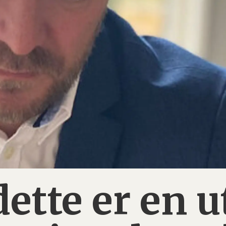
ette er en u