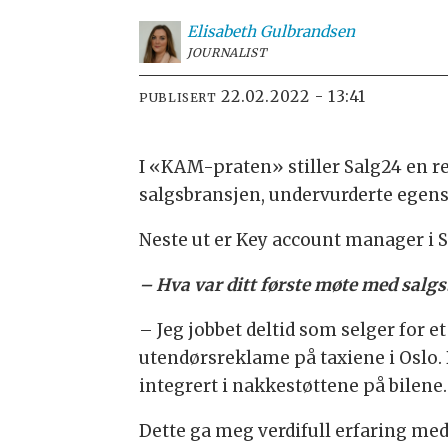
Elisabeth
Gulbrandsen
JOURNALIST
22.02.2022 - 13:41
PUBLISERT
I
«KAM-praten»
stiller Salg24 en 
salgsbransjen, undervurderte egen
Neste ut er Key account manager i 
– Hva var ditt første møte med salg
– Jeg jobbet deltid som selger for e
utendørsreklame på taxiene i Oslo. 
integrert i nakkestøttene på bilene.
Dette ga meg verdifull erfaring me