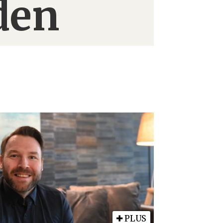
den
PLUS