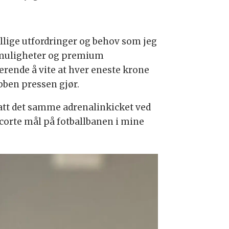
jellige utfordringer og behov som jeg
le muligheter og premium
erende å vite at hver eneste krone
bben pressen gjør.
tsatt det samme adrenalinkicket ved
scorte mål på fotballbanen i mine