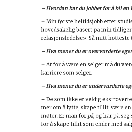
– Hvordan har du jobbet for å bli e
– Min første heltidsjobb etter stud
hovedsakelig basert på min tidlige
relasjonsledelse». Så mitt hotteste 
– Hva mener du er overvurderte egen
– At for å være en selger må du vær
karriere som selger.
– Hva mener du er undervurderte eg
– De som ikke er veldig ekstroverte
mer om å lytte, skape tillit, være
møter. Er man for
på,
og har på seg 
for å skape tillit som ender med sal