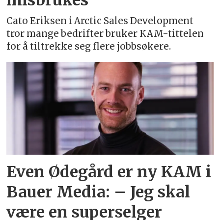
misbrukes
Cato Eriksen i Arctic Sales Development
tror mange bedrifter bruker KAM-tittelen
for å tiltrekke seg flere jobbsøkere.
Even Ødegård er ny KAM i
Bauer Media: – Jeg skal
være en superselger