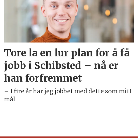
Tore la en lur plan for å få
jobb i Schibsted – nå er
han forfremmet
– I fire år har jeg jobbet med dette som mitt
mål.