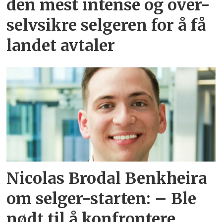
den mest intense og over-
selvsikre selgeren for å få
landet avtaler
Nicolas Brodal Benkheira
om selger-starten: – Ble
nødt til å konfrontere