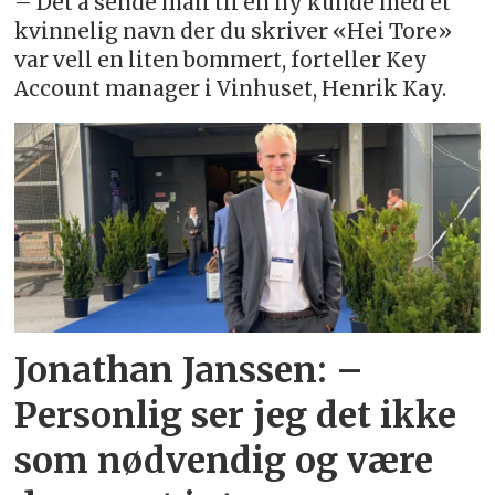
– Det å sende mail til en ny kunde med et
kvinnelig navn der du skriver «Hei Tore»
var vell en liten bommert, forteller Key
Account manager i Vinhuset, Henrik Kay.
Jonathan Janssen: –
Personlig ser jeg det ikke
som nødvendig og være