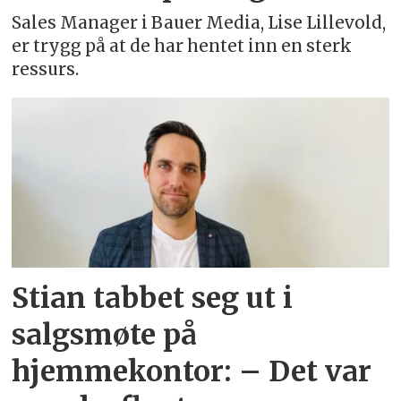
Sales Manager i Bauer Media, Lise Lillevold,
er trygg på at de har hentet inn en sterk
ressurs.
Stian tabbet seg ut i
salgsmøte på
hjemmekontor: – Det var