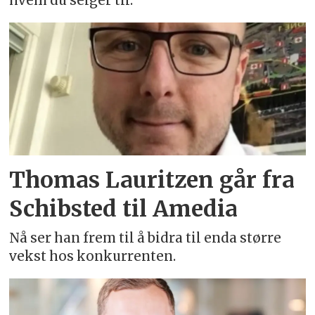
hvem du selger til.
Thomas Lauritzen går fra
Schibsted til Amedia
Nå ser han frem til å bidra til enda større
vekst hos konkurrenten.