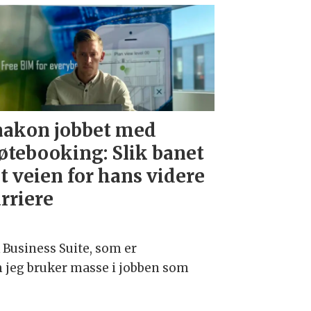
akon jobbet med
tebooking: Slik banet
t veien for hans videre
rriere
 Business Suite, som er
m jeg bruker masse i jobben som