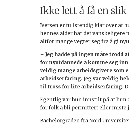
Ikke lett å få en slik
Iversen er fullstendig klar over at h
hennes alder har det vanskeligere m
altfor mange vegrer seg fra å gi ny
– Jeg hadde på ingen måte trodd at 
for nyutdannede å komme seg inn i
veldig mange arbeidsgivere som er
arbeidserfaring. Jeg var veldig hel
til tross for lite arbeidserfaring. D
Egentlig var hun innstilt på at hun
for folk å bli permittert eller mist
Bachelorgraden fra Nord Universitet