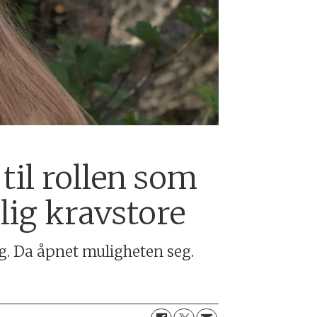
 til rollen som
lig kravstore
g. Da åpnet muligheten seg.