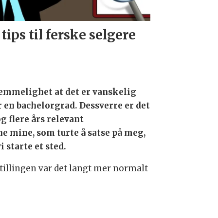
 tips til ferske selgere
hemmelighet at det er vanskelig
 en bachelorgrad. Dessverre er det
 flere års relevant
ene mine, som turte å satse på meg,
i starte et sted.
stillingen var det langt mer normalt