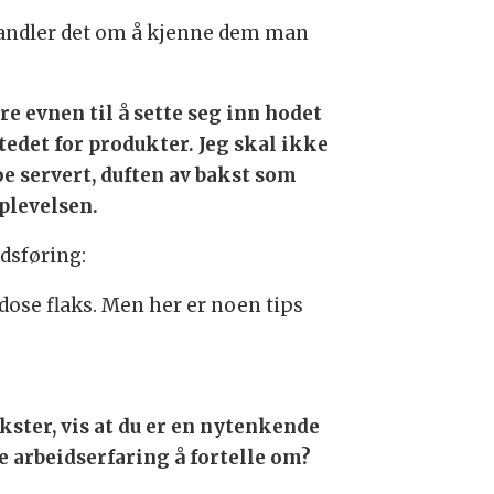
handler det om å kjenne dem man
e evnen til å sette seg inn hodet
 stedet for produkter. Jeg skal ikke
noe servert, duften av bakst som
plevelsen.
edsføring:
 dose flaks. Men her er noen tips
kster, vis at du er en nytenkende
e arbeidserfaring å fortelle om?