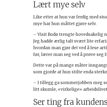
Lært mye selv
Like etter at hun var ferdig med stu
mye har hun måttet gjøre selv.
– Visit Bodø trengte hovedsakelig 
Jeg hadde ærlig talt svært lite erfa
hvordan man gjør det ved å lese arti
før, lærer man seg ved å prøve seg 
Dette var på mange måter inngangsbil
som gjorde at hun stilte enda sterk
– I tillegg ga sommerjobben meg sel
litt skumle, «virkelige» arbeidslivet
Ser ting fra kundens