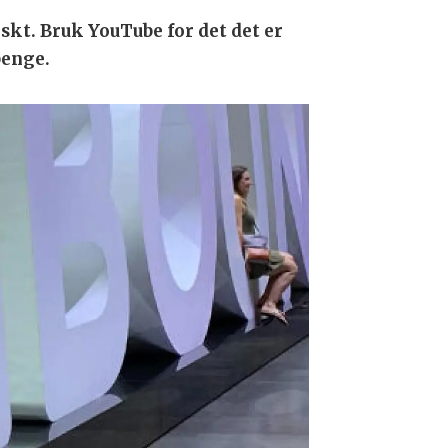
raskt. Bruk YouTube for det det er
penge.