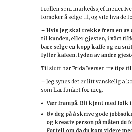
I rollen som markedssjef mener Iv
forsøker å selge til, og vite hva de f
– Hvis jeg skal trekke frem en av 
til kunden, eller gjesten, i vårt ti
bare selge en kopp kaffe og en snitt
fyller kafeen, lyden av andre gje
Til slutt har Frida Iversen tre tip
– Jeg synes det er litt vanskelig å 
som har funket for meg:
Vær frampå. Bli kjent med folk i
Øv deg på å skrive gode jobbsøkn
og kreativ person på måten du fo
Fortell om da du kom videre m