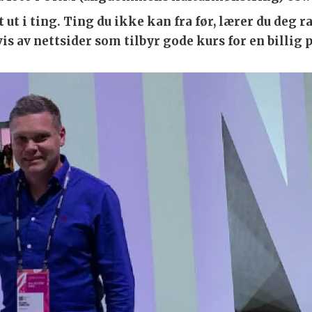
t ut i ting. Ting du ikke kan fra før, lærer du deg 
vis av nettsider som tilbyr gode kurs for en billig 