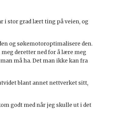
 i stor grad lært ting på veien, og
iden og søkemotoroptimalisere den.
te meg deretter ned for å lære meg
eg man må ha.
Det man ikke kan fra
tvidet blant annet nettverket sitt,
kom godt med når jeg skulle ut i det