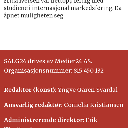
Frida Iversen var nettopp ferdig med
studiene i internasjonal markedsføring. Da
åpnet muligheten seg.
SALG24 drives av Medier24 AS.
Organisasjonsnummer: 815 450 132
Redaktør (konst):
Yngve Garen Svardal
Ansvarlig redaktør:
Cornelia Kristiansen
Administrerende direktør:
Erik