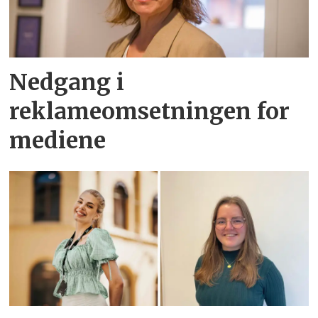
Nedgang i
reklameomsetningen for
mediene