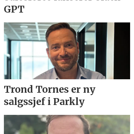
GPT
Trond Tornes er ny
salgssjef i Parkly