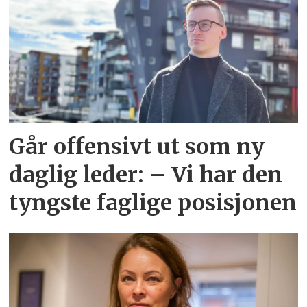
Går offensivt ut som ny
daglig leder: – Vi har den
tyngste faglige posisjonen