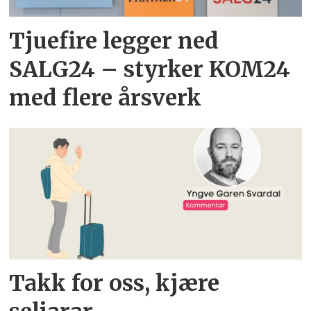
Tjuefire legger ned
SALG24 – styrker KOM24
med flere årsverk
Takk for oss, kjære