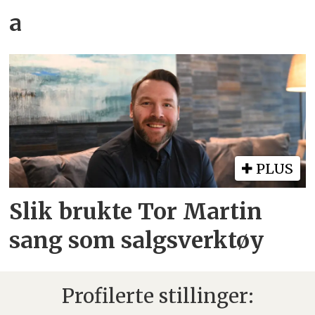
a
PLUS
Slik brukte Tor Martin
sang som salgsverktøy
Profilerte stillinger: