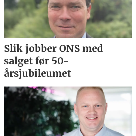
Slik jobber ONS med
salget før 50-
årsjubileumet