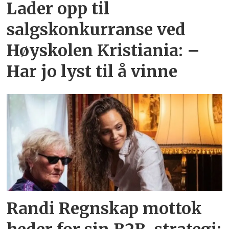
Lader opp til
salgskonkurranse ved
Høyskolen Kristiania: –
Har jo lyst til å vinne
Randi Regnskap mottok