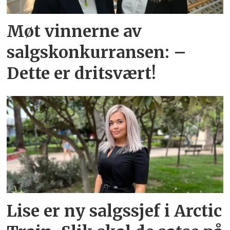
Møt vinnerne av
salgskonkurransen: –
Dette er dritsvært!
Lise er ny salgssjef i Arctic