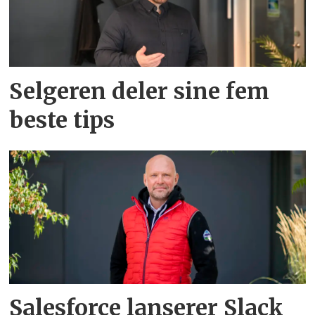
Selgeren deler sine fem
beste tips
Salesforce lanserer Slack