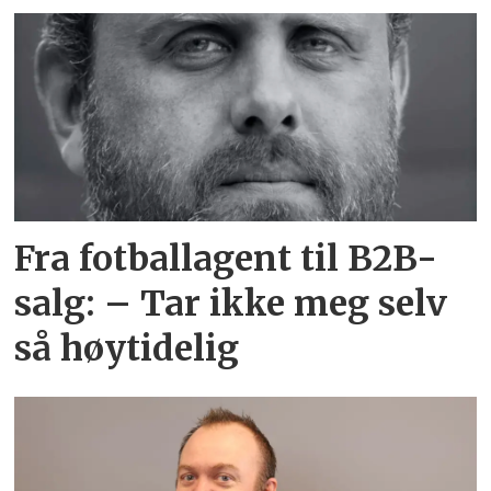
Fra fotballagent til B2B-
salg: – Tar ikke meg selv
så høytidelig