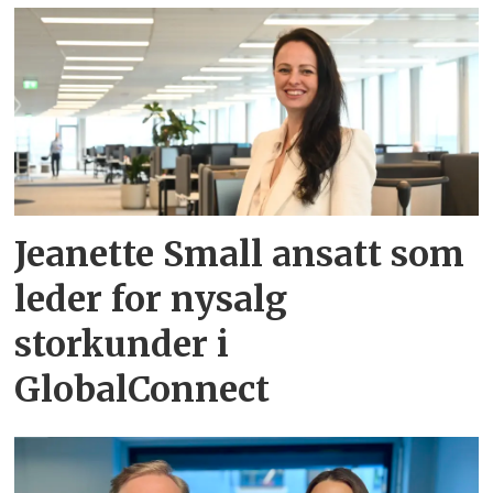
Jeanette Small ansatt som
leder for nysalg
storkunder i
GlobalConnect