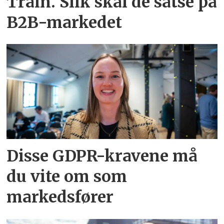
Train. Slik skal de satse på
B2B-markedet
Disse GDPR-kravene må
du vite om som
markedsfører