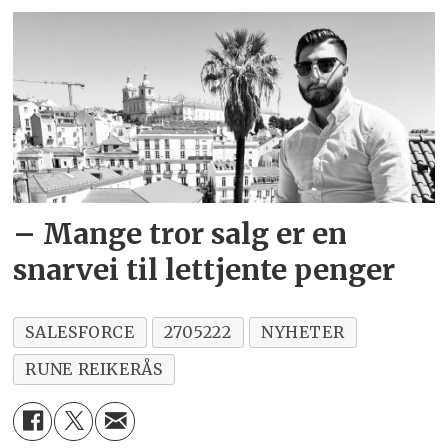
– Mange tror salg er en
snarvei til lettjente penger
SALESFORCE
2705222
NYHETER
RUNE REIKERÅS