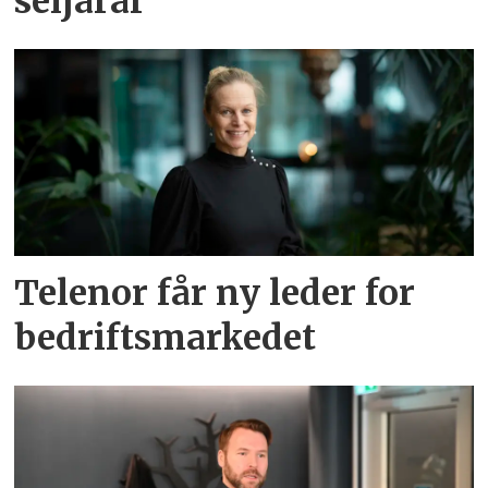
seljarar
Telenor får ny leder for
bedriftsmarkedet