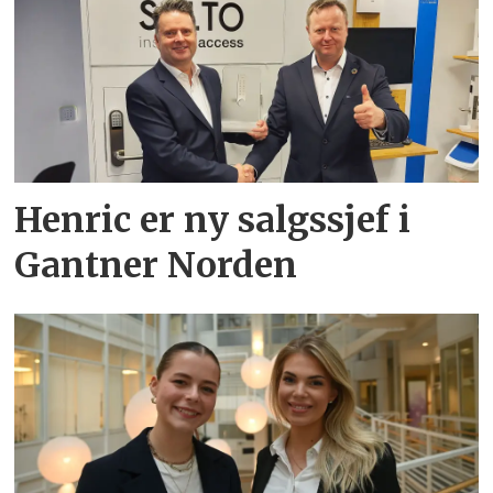
Henric er ny salgssjef i
Gantner Norden