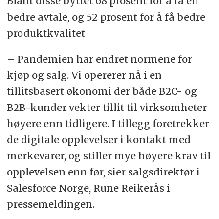
Blant disse byttet 68 prosent for å få en
bedre avtale, og 52 prosent for å få bedre
produktkvalitet
– Pandemien har endret normene for
kjøp og salg. Vi opererer nå i en
tillitsbasert økonomi der både B2C- og
B2B-kunder vekter tillit til virksomheter
høyere enn tidligere. I tillegg foretrekker
de digitale opplevelser i kontakt med
merkevarer, og stiller mye høyere krav til
opplevelsen enn før, sier salgsdirektør i
Salesforce Norge, Rune Reikerås i
pressemeldingen.