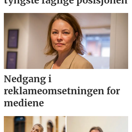
tyngste faglige posisjonen
Nedgang i
reklameomsetningen for
mediene