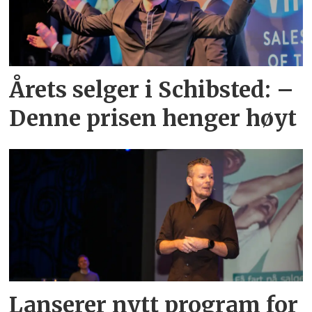
Årets selger i Schibsted: –
Denne prisen henger høyt
Lanserer nytt program for