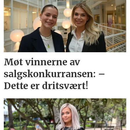
Møt vinnerne av
salgskonkurransen: –
Dette er dritsvært!