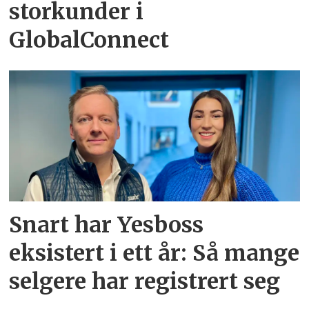
storkunder i
GlobalConnect
Snart har Yesboss
eksistert i ett år: Så mange
selgere har registrert seg