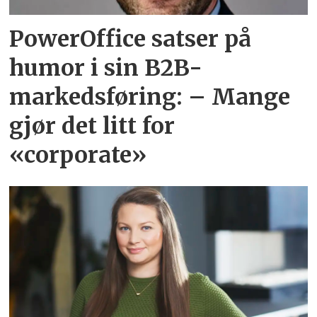
PowerOffice satser på
humor i sin B2B-
markedsføring: – Mange
gjør det litt for
«corporate»