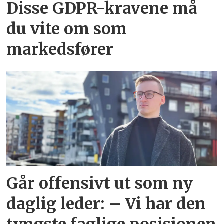
Disse GDPR-kravene må
du vite om som
markedsfører
Går offensivt ut som ny
daglig leder: – Vi har den