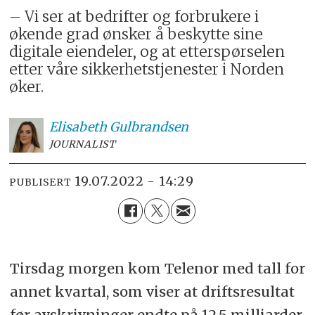
– Vi ser at bedrifter og forbrukere i
økende grad ønsker å beskytte sine
digitale eiendeler, og at etterspørselen
etter våre sikkerhetstjenester i Norden
øker.
Elisabeth
Gulbrandsen
JOURNALIST
19.07.2022 - 14:29
PUBLISERT
Tirsdag morgen kom Telenor med tall for
annet kvartal, som viser at driftsresultat
før avskrivninger endte på 12,5 milliarder