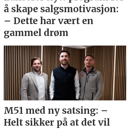
å skape salgsmotivasjon:
– Dette har vært en
gammel drøm
M51 med ny satsing: –
Helt sikker på at det vil