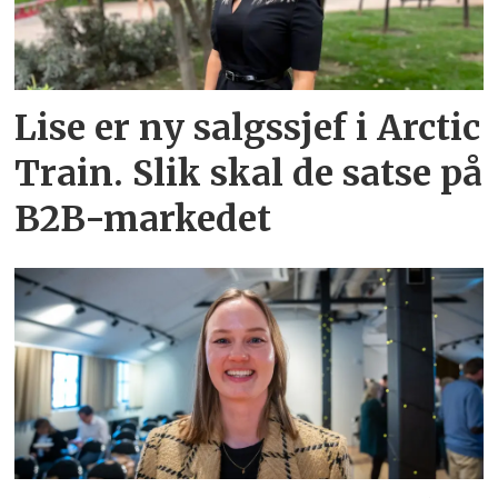
Lise er ny salgssjef i Arctic
Train. Slik skal de satse på
B2B-markedet