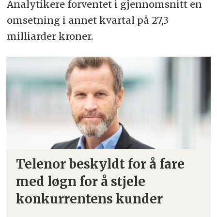
Analytikere forventet i gjennomsnitt en
omsetning i annet kvartal på 27,3
milliarder kroner.
Telenor beskyldt for å fare
med løgn for å stjele
konkurrentens kunder