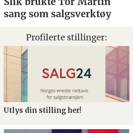
Slik brukte Tor Martin
sang som salgsverktøy
Profilerte stillinger:
Utlys din stilling her!