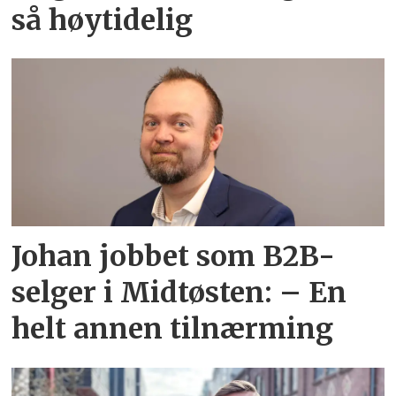
så høytidelig
Johan jobbet som B2B-
selger i Midtøsten: – En
helt annen tilnærming