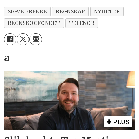
SIGVE BREKKE
REGNSKAP
NYHETER
REGNSKOGFONDET
TELENOR
a
PLUS