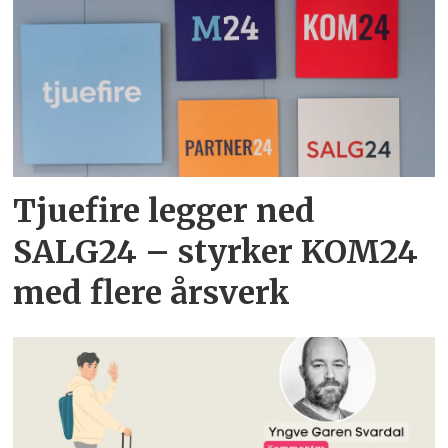
Tjuefire legger ned
SALG24 – styrker KOM24
med flere årsverk