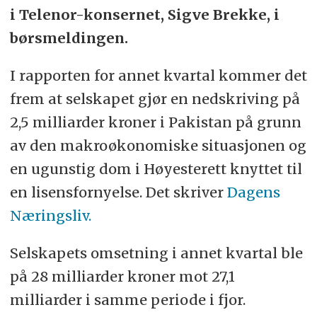
i Telenor-konsernet, Sigve Brekke, i
børsmeldingen.
I rapporten for annet kvartal kommer det
frem at selskapet gjør en nedskriving på
2,5 milliarder kroner i Pakistan på grunn
av den makroøkonomiske situasjonen og
en ugunstig dom i Høyesterett knyttet til
en lisensfornyelse. Det skriver
Dagens
Næringsliv.
Selskapets omsetning i annet kvartal ble
på 28 milliarder kroner mot 27,1
milliarder i samme periode i fjor.