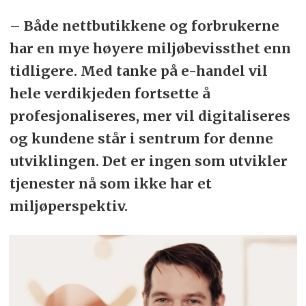
– Både nettbutikkene og forbrukerne
har en mye høyere miljøbevissthet enn
tidligere. Med tanke på e-handel vil
hele verdikjeden fortsette å
profesjonaliseres, mer vil digitaliseres
og kundene står i sentrum for denne
utviklingen. Det er ingen som utvikler
tjenester nå som ikke har et
miljøperspektiv.