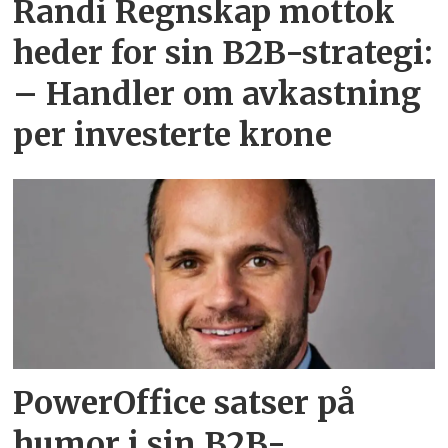
Randi Regnskap mottok
heder for sin B2B-strategi:
– Handler om avkastning
per investerte krone
PowerOffice satser på
humor i sin B2B-