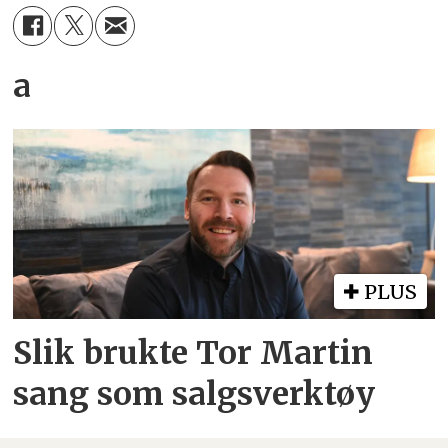
a
PLUS
Slik brukte Tor Martin
sang som salgsverktøy