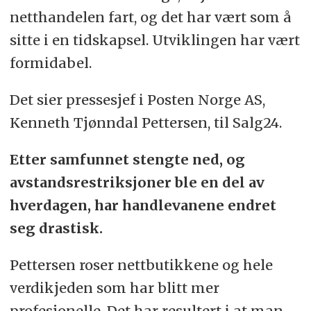
netthandelen fart, og det har vært som å
sitte i en tidskapsel. Utviklingen har vært
formidabel.
Det sier pressesjef i Posten Norge AS,
Kenneth Tjønndal Pettersen, til Salg24.
Etter samfunnet stengte ned, og
avstandsrestriksjoner ble en del av
hverdagen, har handlevanene endret
seg drastisk.
Pettersen roser nettbutikkene og hele
verdikjeden som har blitt mer
profesjonelle. Det har resultert i at man