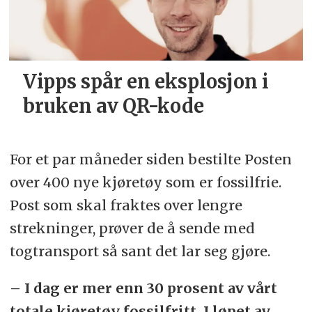
Vipps spår en eksplosjon i
bruken av QR-kode
For et par måneder siden bestilte Posten
over 400 nye kjøretøy som er fossilfrie.
Post som skal fraktes over lengre
strekninger, prøver de å sende med
togtransport så sant det lar seg gjøre.
– I dag er mer enn 30 prosent av vårt
totale kjøretøy fossilfritt. I løpet av