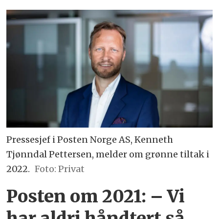
Pressesjef i Posten Norge AS, Kenneth
Tjønndal Pettersen, melder om grønne tiltak i
2022.
Foto: Privat
Posten om 2021: – Vi
har aldri håndtert så