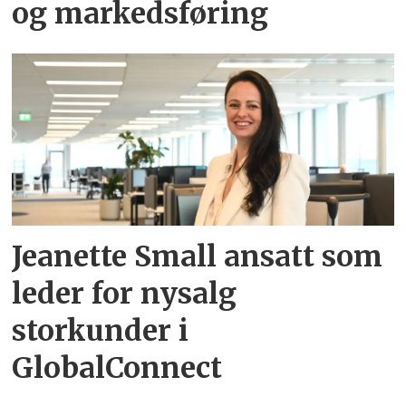
og markedsføring
Jeanette Small ansatt som
leder for nysalg
storkunder i
GlobalConnect