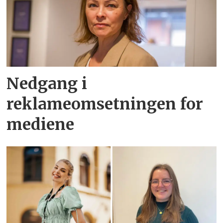
Nedgang i
reklameomsetningen for
mediene