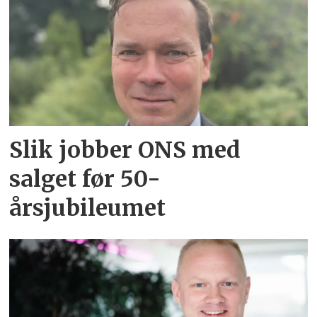
Slik jobber ONS med
salget før 50-
årsjubileumet