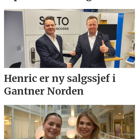
Henric er ny salgssjef i
Gantner Norden