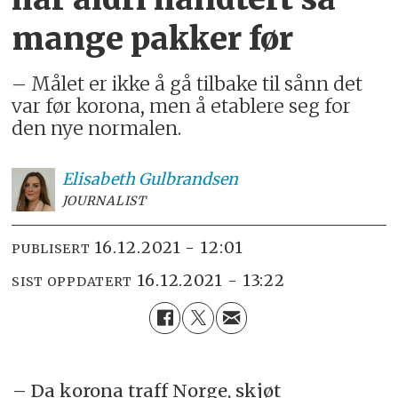
mange pakker før
– Målet er ikke å gå tilbake til sånn det
var før korona, men å etablere seg for
den nye normalen.
Elisabeth
Gulbrandsen
JOURNALIST
16.12.2021 - 12:01
PUBLISERT
16.12.2021 - 13:22
SIST OPPDATERT
– Da korona traff Norge, skjøt