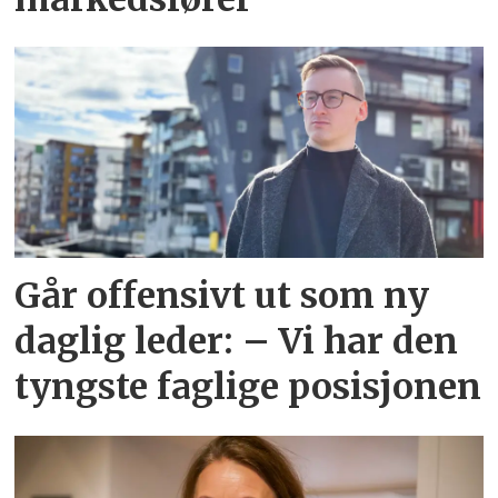
Går offensivt ut som ny
daglig leder: – Vi har den
tyngste faglige posisjonen