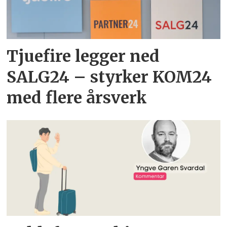
Tjuefire legger ned
SALG24 – styrker KOM24
med flere årsverk