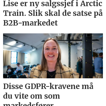
Lise er ny salgssjef i Arctic
Train. Slik skal de satse på
B2B-markedet
Disse GDPR-kravene må
du vite om som
markedsfører