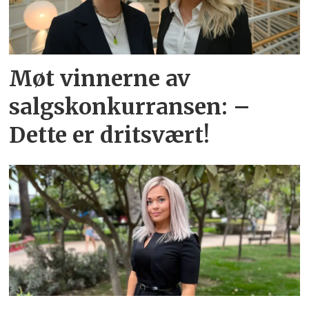
Møt vinnerne av
salgskonkurransen: –
Dette er dritsvært!