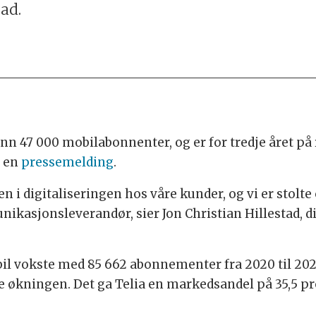
rad.
enn 47 000 mobilabonnenter, og er for tredje året p
i en
pressemelding
.
n i digitaliseringen hos våre kunder, og vi er stol
ikasjonsleverandør, sier Jon Christian Hillestad, di
il vokste med 85 662 abonnementer fra 2020 til 2021
le økningen. Det ga Telia en markedsandel på 35,5 p