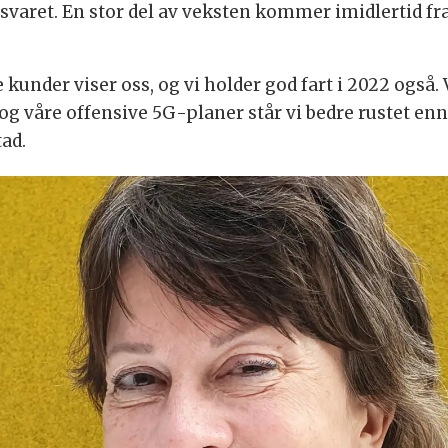
varet. En stor del av veksten kommer imidlertid fr
e kunder viser oss, og vi holder god fart i 2022 også. V
og våre offensive 5G-planer står vi bedre rustet enn
tad.