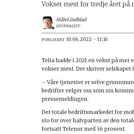
Vokser mest for tredje året på 
Ståle
Lindblad
JOURNALIST
10.06.2022 - 11:16
PUBLISERT
Telia hadde i 2021 en vekst på mer 
vokser mest. Det skriver selskapet 
– Våre tjenester er selve grunnmure
bedrifter velger oss som sin kommun
pressemeldingen.
Det totale bedriftsmarkedet for mob
sto for over halvparten av den tota
fortsatt Telenor med 56 prosent.