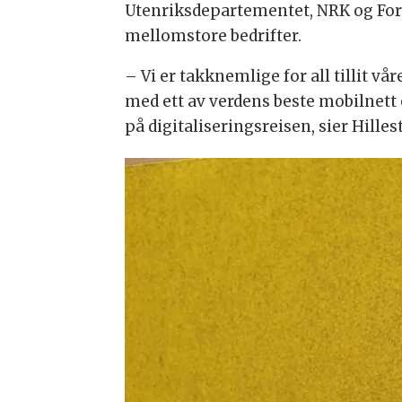
Utenriksdepartementet, NRK og Fors
mellomstore bedrifter.
– Vi er takknemlige for all tillit vår
med ett av verdens beste mobilnett 
på digitaliseringsreisen, sier Hilles