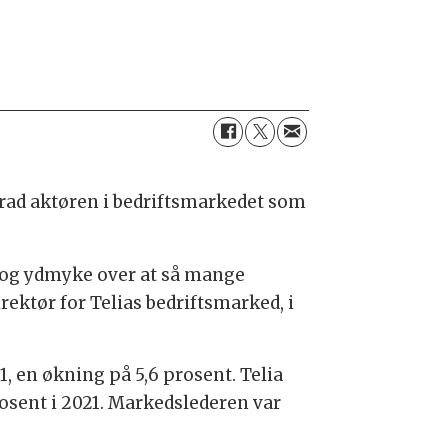
å rad aktøren i bedriftsmarkedet som
te og ydmyke over at så mange
rektør for Telias bedriftsmarked, i
, en økning på 5,6 prosent. Telia
rosent i 2021. Markedslederen var