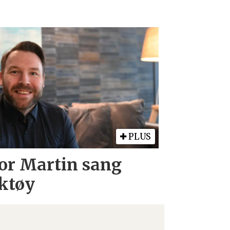
PLUS
Tor Martin sang
ktøy