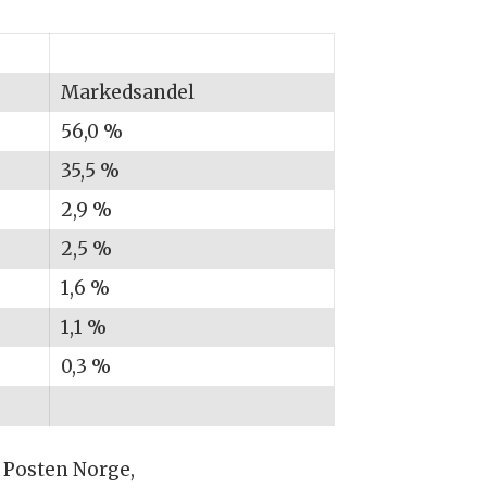
Markedsandel
56,0 %
35,5 %
2,9 %
2,5 %
1,6 %
1,1 %
0,3 %
, Posten Norge,