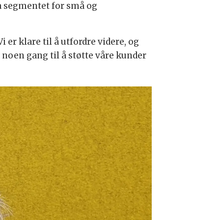
a segmentet for små og
i er klare til å utfordre videre, og
 noen gang til å støtte våre kunder