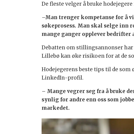
De fleste velger å bruke hodejegere
–Man trenger kompetanse for å vi
søkeprosess. Man skal selge inn ro
mange ganger opplever bedrifter at
Debatten om stillingsannonser har r
Lillebø kan øke risikoen for at de so
Hodejegerens beste tips til de som 
LinkedIn-profil.
– Mange vegrer seg fra å bruke den
synlig for andre enn oss som jobbe
markedet.