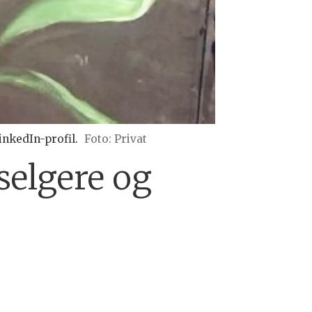
inkedIn-profil.
Foto: Privat
selgere og