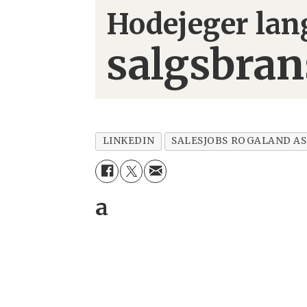
Hodejeger lan
salgsbran
LINKEDIN
SALESJOBS ROGALAND AS
a