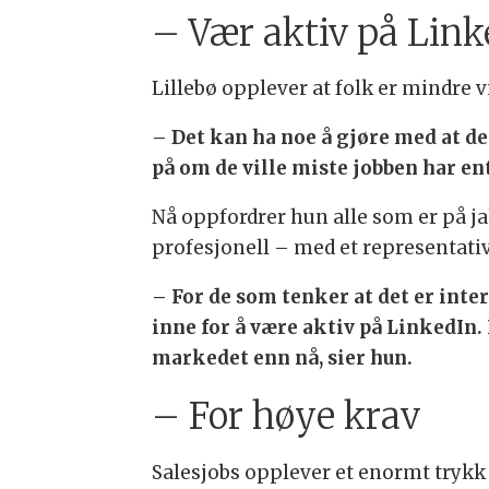
– Vær aktiv på Link
Lillebø opplever at folk er mindre vil
– Det kan ha noe å gjøre med at de
på om de ville miste jobben har ente
Nå oppfordrer hun alle som er på ja
profesjonell – med et representativ
– For de som tenker at det er inte
inne for å være aktiv på LinkedIn.
markedet enn nå, sier hun.
– For høye krav
Salesjobs opplever et enormt trykk 