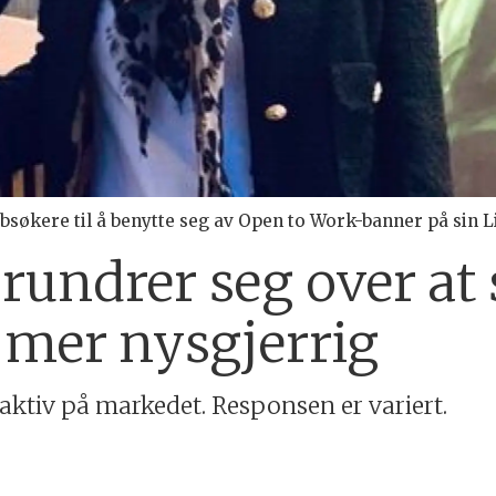
søkere til å benytte seg av Open to Work-banner på sin L
rundrer seg over at 
r mer nysgjerrig
aktiv på markedet. Responsen er variert.