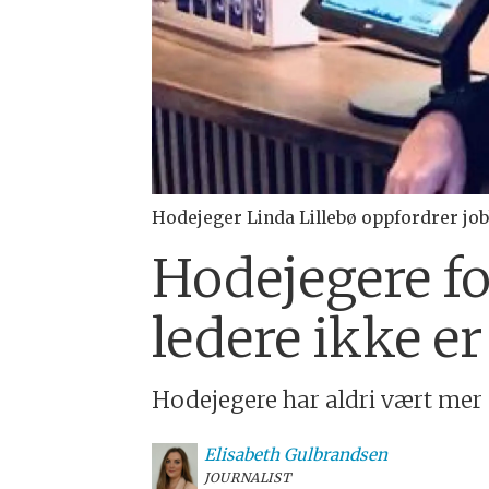
Hodejeger Linda Lillebø oppfordrer jobb
Hodejegere fo
ledere ikke e
Hodejegere har aldri vært mer 
Elisabeth
Gulbrandsen
JOURNALIST