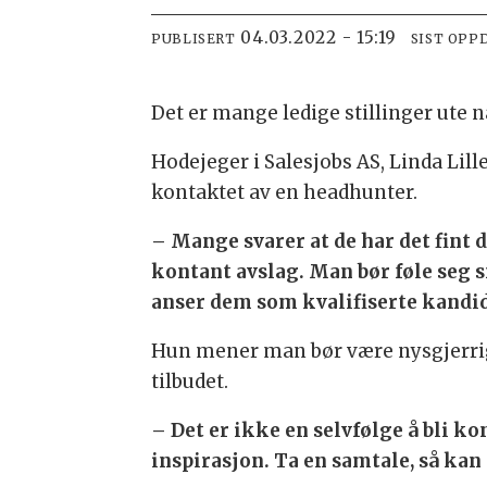
04.03.2022 - 15:19
PUBLISERT
SIST OPP
Det er mange ledige stillinger ute n
Hodejeger i Salesjobs AS, Linda Lill
kontaktet av en headhunter.
– Mange svarer at de har det fint d
kontant avslag. Man bør føle seg s
anser dem som kvalifiserte kandidat
Hun mener man bør være nysgjerrig p
tilbudet.
– Det er ikke en selvfølge å bli ko
inspirasjon. Ta en samtale, så kan 