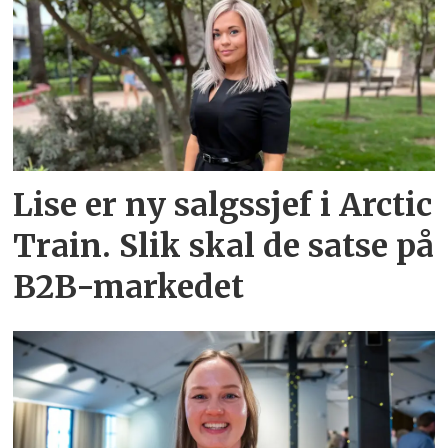
Lise er ny salgssjef i Arctic
Train. Slik skal de satse på
B2B-markedet