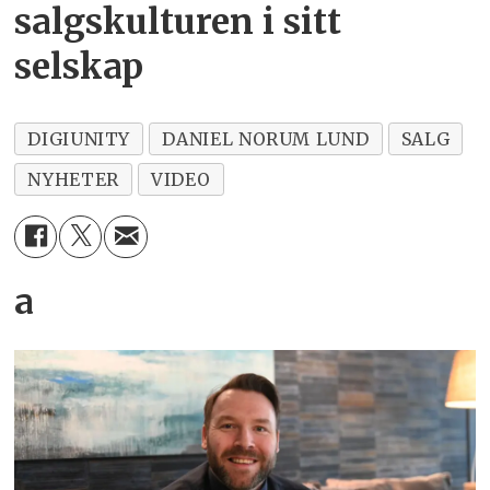
salgskulturen i sitt
selskap
DIGIUNITY
DANIEL NORUM LUND
SALG
NYHETER
VIDEO
a