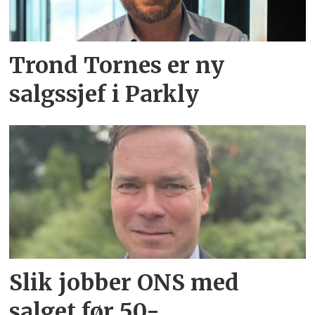
Trond Tornes er ny
salgssjef i Parkly
Slik jobber ONS med
salget før 50-