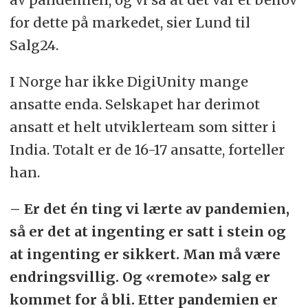
for dette på markedet, sier Lund til
Salg24.
I Norge har ikke DigiUnity mange
ansatte enda. Selskapet har derimot
ansatt et helt utviklerteam som sitter i
India. Totalt er de 16-17 ansatte, forteller
han.
– Er det én ting vi lærte av pandemien,
så er det at ingenting er satt i stein og
at ingenting er sikkert. Man må være
endringsvillig. Og «remote» salg er
kommet for å bli. Etter pandemien er