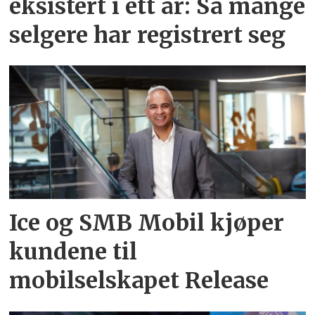
eksistert i ett år: Så mange
selgere har registrert seg
Ice og SMB Mobil kjøper
kundene til
mobilselskapet Release