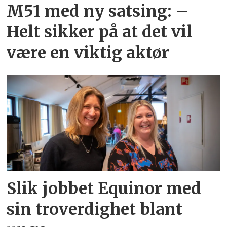
M51 med ny satsing: –
Helt sikker på at det vil
være en viktig aktør
Slik jobbet Equinor med
sin troverdighet blant