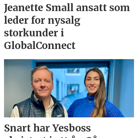
Jeanette Small ansatt som
leder for nysalg
storkunder i
GlobalConnect
Snart har Yesboss