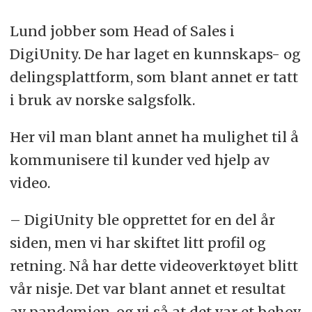
Lund jobber som Head of Sales i
DigiUnity. De har laget en kunnskaps- og
delingsplattform, som blant annet er tatt
i bruk av norske salgsfolk.
Her vil man blant annet ha mulighet til å
kommunisere til kunder ved hjelp av
video.
– DigiUnity ble opprettet for en del år
siden, men vi har skiftet litt profil og
retning. Nå har dette videoverktøyet blitt
vår nisje. Det var blant annet et resultat
av pandemien, og vi så at det var et behov