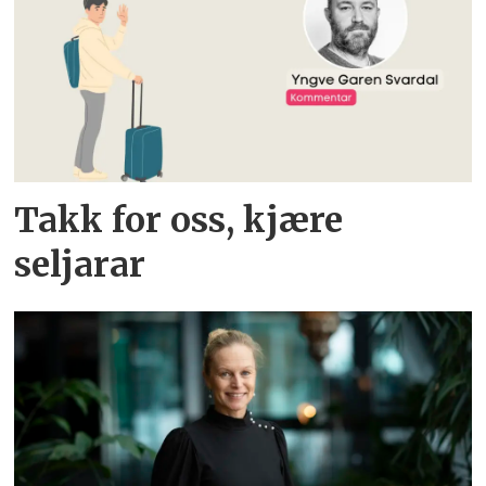
Takk for oss, kjære
seljarar