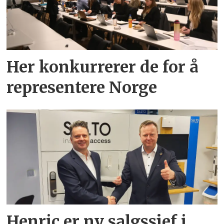
Her konkurrerer de for å
representere Norge
Henric er ny salgssjef i