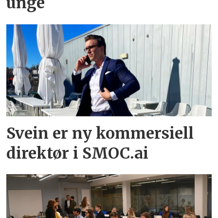
unge
Svein er ny kommersiell
direktør i SMOC.ai