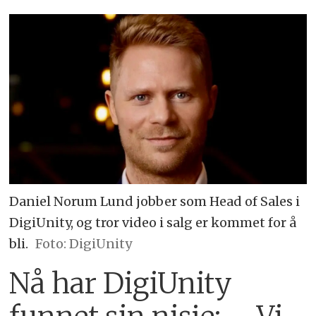
Daniel Norum Lund jobber som Head of Sales i
DigiUnity, og tror video i salg er kommet for å
bli.
Foto: DigiUnity
Nå har DigiUnity