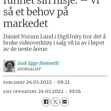
funnet sin nisje: – Vi
så et behov på
markedet
Daniel Norum Lund i DigiUnity tror det å
bruke videoverktøy i salg vil ta av i løpet
av de neste årene.
Isak
Egge Brønseth
JOURNALIST
24.05.2022 - 09:21
PUBLISERT
24.05.2022 - 10:56
SIST OPPDATERT