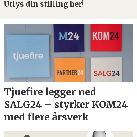
Utlys din stilling her!
Tjuefire legger ned
SALG24 – styrker KOM24
med flere årsverk