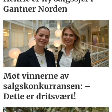
Gantner Norden
Møt vinnerne av
salgskonkurransen: –
Dette er dritsvært!