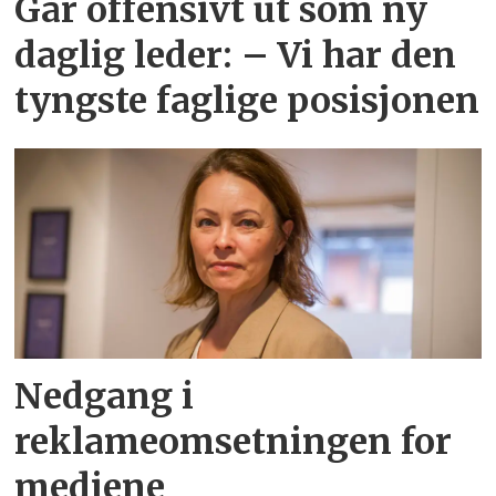
Går offensivt ut som ny
daglig leder: – Vi har den
tyngste faglige posisjonen
Nedgang i
reklameomsetningen for
mediene