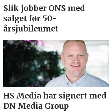
Slik jobber ONS med
salget før 50-
årsjubileumet
HS Media har signert med
DN Media Group