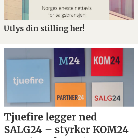
Utlys din stilling her!
Tjuefire legger ned
SALG24 – styrker KOM24