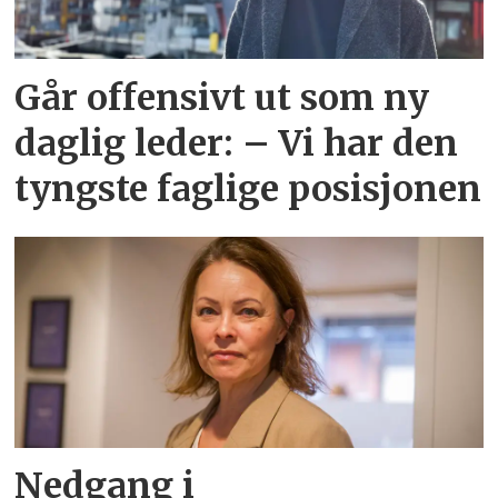
Går offensivt ut som ny
daglig leder: – Vi har den
tyngste faglige posisjonen
Nedgang i