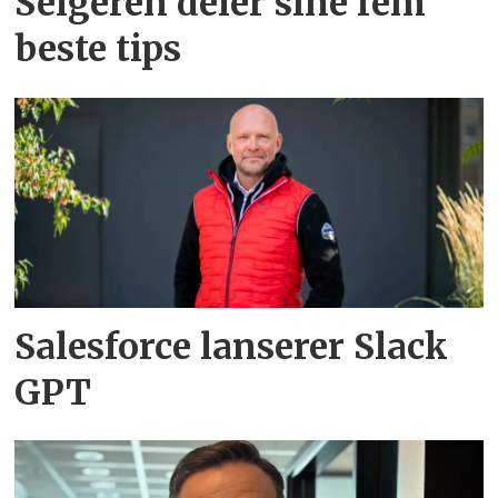
Selgeren deler sine fem
beste tips
Salesforce lanserer Slack
GPT