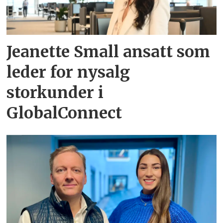
Jeanette Small ansatt som
leder for nysalg
storkunder i
GlobalConnect