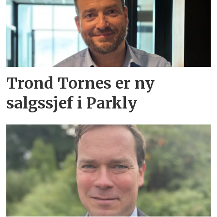
Trond Tornes er ny
salgssjef i Parkly