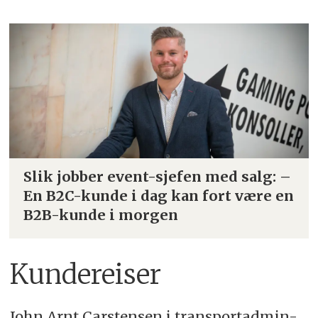
Slik jobber event-sjefen med salg: –
En B2C-kunde i dag kan fort være en
B2B-kunde i morgen
Kundereiser
John Arnt Carstensen i transportadmin-