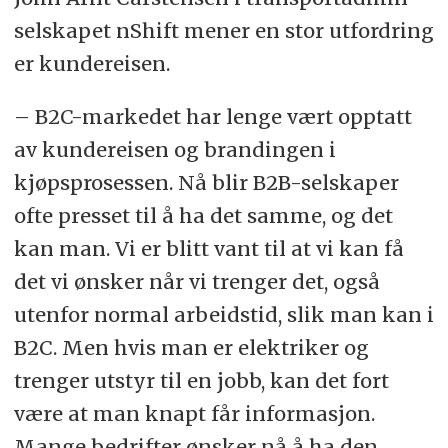
selskapet nShift mener en stor utfordring
er kundereisen.
– B2C-markedet har lenge vært opptatt
av kundereisen og brandingen i
kjøpsprosessen. Nå blir B2B-selskaper
ofte presset til å ha det samme, og det
kan man. Vi er blitt vant til at vi kan få
det vi ønsker når vi trenger det, også
utenfor normal arbeidstid, slik man kan i
B2C. Men hvis man er elektriker og
trenger utstyr til en jobb, kan det fort
være at man knapt får informasjon.
Mange bedrifter ønsker nå å ha den