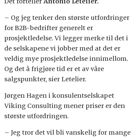
Det forteller
Antonio Letelier.
– Og jeg tenker den største utfordringer
for B2B-bedrifter generelt er
prosjektledelse. Vi legger merke til det i
de selskapene vi jobber med at det er
veldig mye prosjektledelse innimellom.
Og det å frigjøre tid er et av våre
salgspunkter, sier Letelier.
Jørgen Hagen i konsulentselskapet
Viking Consulting mener priser er den
største utfordringen.
– Jeg tror det vil bli vanskelig for mange