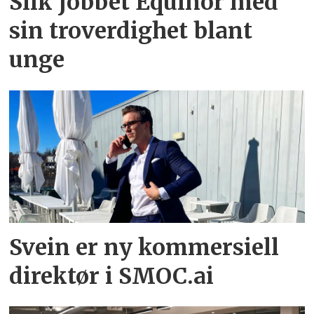
Slik jobbet Equinor med
sin troverdighet blant
unge
Svein er ny kommersiell
direktør i SMOC.ai