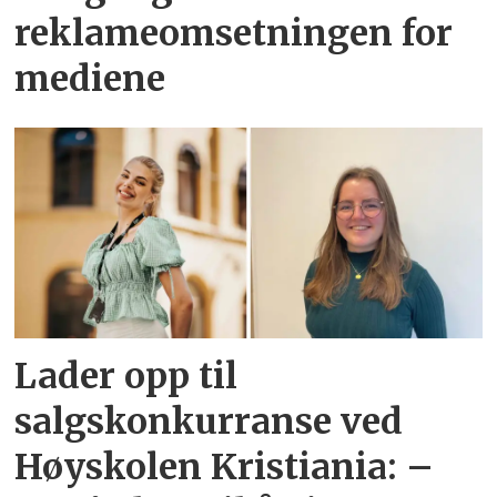
reklameomsetningen for
mediene
Lader opp til
salgskonkurranse ved
Høyskolen Kristiania: –