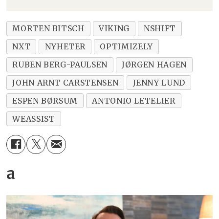
MORTEN BITSCH
VIKING
NSHIFT
NXT
NYHETER
OPTIMIZELY
RUBEN BERG-PAULSEN
JØRGEN HAGEN
JOHN ARNT CARSTENSEN
JENNY LUND
ESPEN BØRSUM
ANTONIO LETELIER
WEASSIST
a