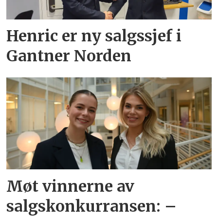
Henric er ny salgssjef i
Gantner Norden
Møt vinnerne av
salgskonkurransen: –