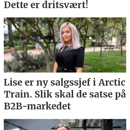
Dette er dritsvært!
Lise er ny salgssjef i Arctic
Train. Slik skal de satse på
B2B-markedet