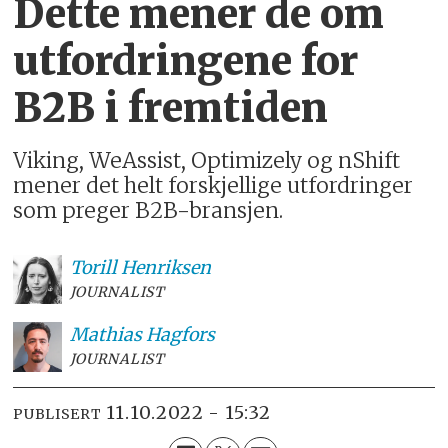
Dette mener de om
utfordringene for
B2B i fremtiden
Viking, WeAssist, Optimizely og nShift
mener det helt forskjellige utfordringer
som preger B2B-bransjen.
Torill
Henriksen
JOURNALIST
Mathias
Hagfors
JOURNALIST
11.10.2022 - 15:32
PUBLISERT