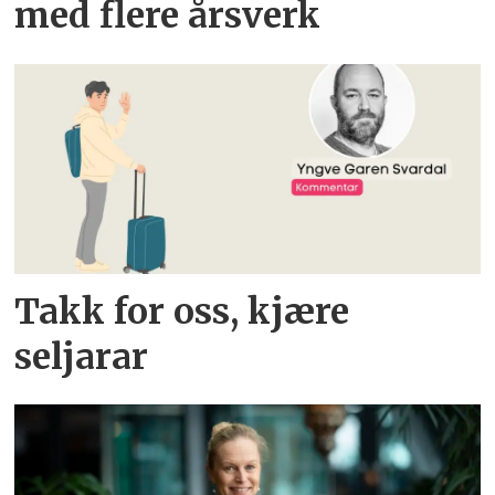
med flere årsverk
Takk for oss, kjære
seljarar