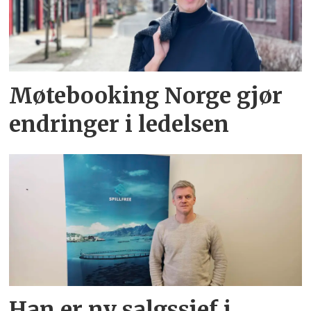
Møtebooking Norge gjør
endringer i ledelsen
Han er ny salgssjef i