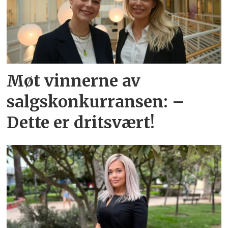
Møt vinnerne av
salgskonkurransen: –
Dette er dritsvært!