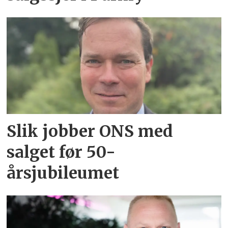
Slik jobber ONS med
salget før 50-
årsjubileumet