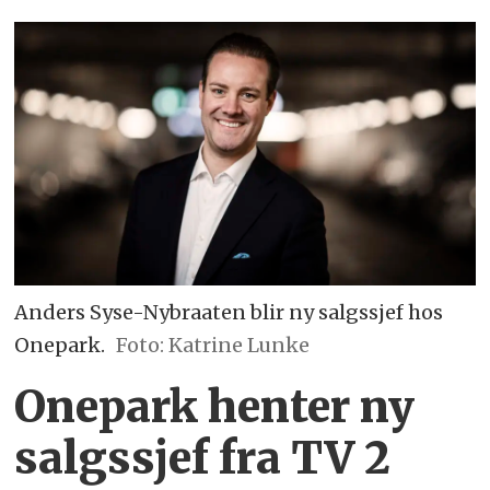
Anders Syse-Nybraaten blir ny salgssjef hos
Onepark.
Foto: Katrine Lunke
Onepark henter ny
salgssjef fra TV 2