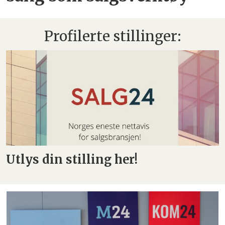
Profilerte stillinger:
Utlys din stilling her!