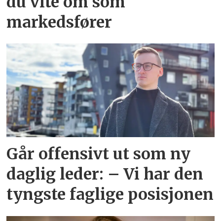
du vite om som
markedsfører
Går offensivt ut som ny
daglig leder: – Vi har den
tyngste faglige posisjonen