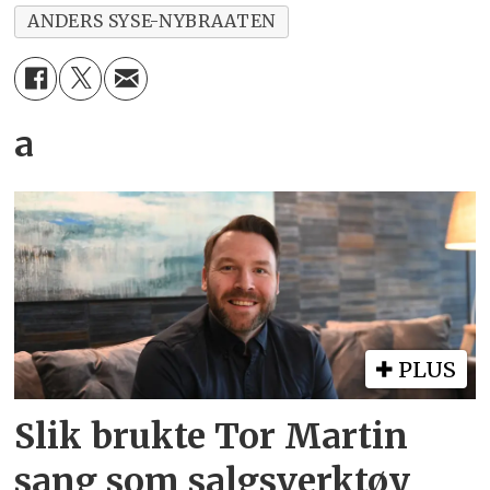
ANDERS SYSE-NYBRAATEN
a
PLUS
Slik brukte Tor Martin
sang som salgsverktøy