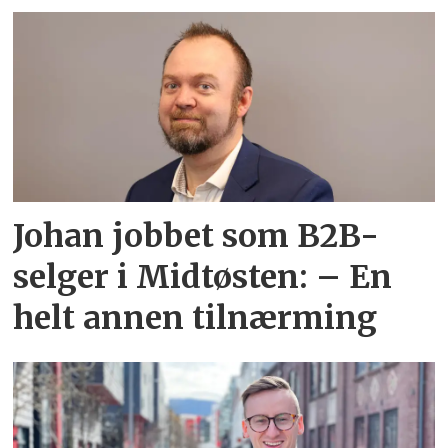
Johan jobbet som B2B-
selger i Midtøsten: – En
helt annen tilnærming