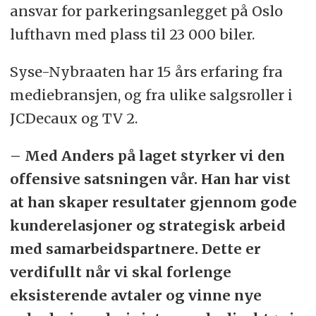
ansvar for parkeringsanlegget på Oslo
lufthavn med plass til 23 000 biler.
Syse-Nybraaten har 15 års erfaring fra
mediebransjen, og fra ulike salgsroller i
JCDecaux og TV 2.
– Med Anders på laget styrker vi den
offensive satsningen vår. Han har vist
at han skaper resultater gjennom gode
kunderelasjoner og strategisk arbeid
med samarbeidspartnere. Dette er
verdifullt når vi skal forlenge
eksisterende avtaler og vinne nye