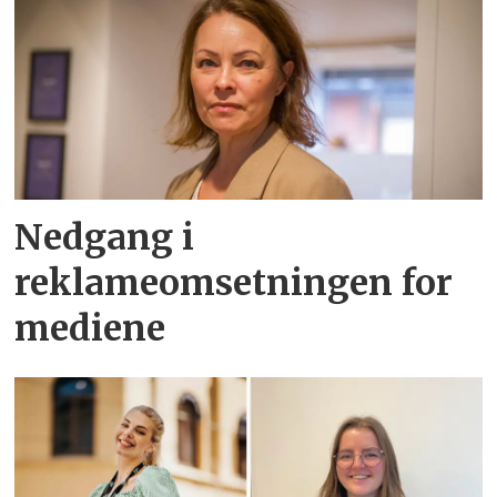
Nedgang i
reklameomsetningen for
mediene