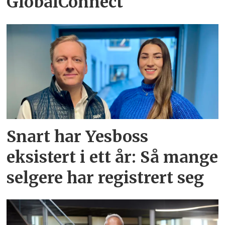
GlobalConnect
Snart har Yesboss
eksistert i ett år: Så mange
selgere har registrert seg