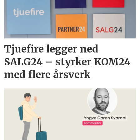
Tjuefire legger ned
SALG24 – styrker KOM24
med flere årsverk