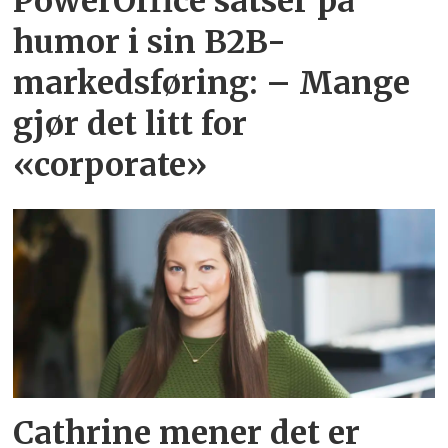
PowerOffice satser på
humor i sin B2B-
markedsføring: – Mange
gjør det litt for
«corporate»
Cathrine mener det er