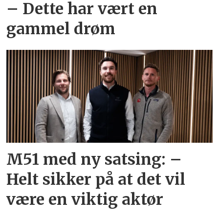
– Dette har vært en
gammel drøm
M51 med ny satsing: –
Helt sikker på at det vil
være en viktig aktør