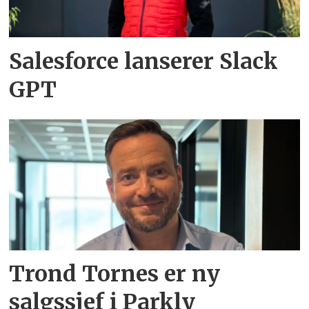
Salesforce lanserer Slack
GPT
Trond Tornes er ny
salgssjef i Parkly