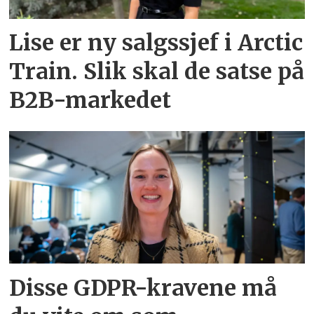
Lise er ny salgssjef i Arctic
Train. Slik skal de satse på
B2B-markedet
Disse GDPR-kravene må