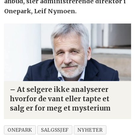
anbud, sier administrerende direktør i
Onepark, Leif Nymoen.
– At selgere ikke analyserer
hvorfor de vant eller tapte et
salg er for meg et mysterium
ONEPARK
SALGSSJEF
NYHETER