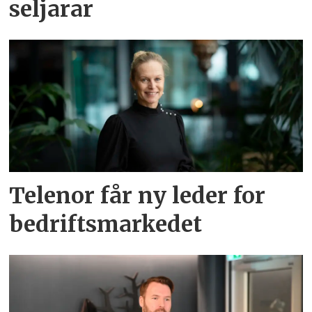
seljarar
Telenor får ny leder for
bedriftsmarkedet