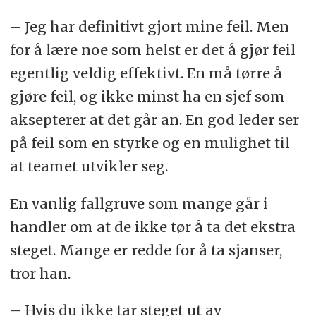
– Jeg har definitivt gjort mine feil. Men
for å lære noe som helst er det å gjør feil
egentlig veldig effektivt. En må tørre å
gjøre feil, og ikke minst ha en sjef som
aksepterer at det går an. En god leder ser
på feil som en styrke og en mulighet til
at teamet utvikler seg.
En vanlig fallgruve som mange går i
handler om at de ikke tør å ta det ekstra
steget. Mange er redde for å ta sjanser,
tror han.
– Hvis du ikke tar steget ut av