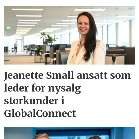
Jeanette Small ansatt som
leder for nysalg
storkunder i
GlobalConnect