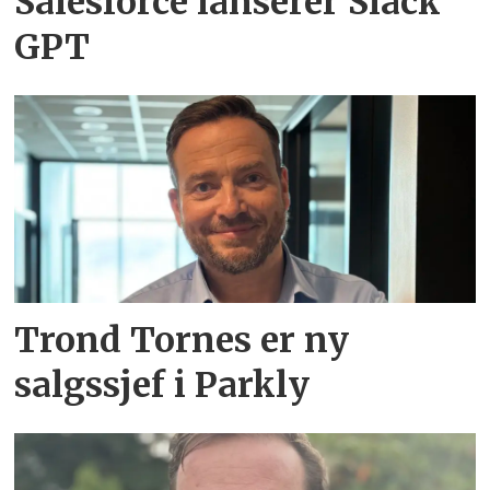
Salesforce lanserer Slack
GPT
Trond Tornes er ny
salgssjef i Parkly