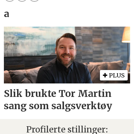
a
PLUS
Slik brukte Tor Martin
sang som salgsverktøy
Profilerte stillinger: