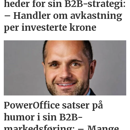
heder for sin B2B-strategi:
– Handler om avkastning
per investerte krone
PowerOffice satser på
humor i sin B2B-
markedsføring: – Mange