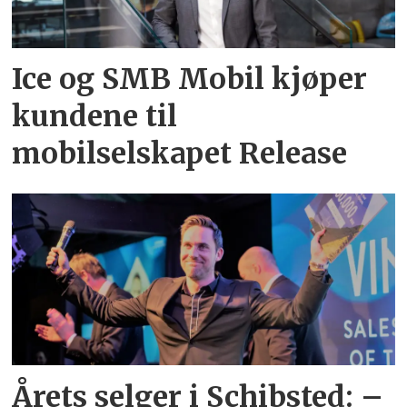
Ice og SMB Mobil kjøper
kundene til
mobilselskapet Release
Årets selger i Schibsted: –