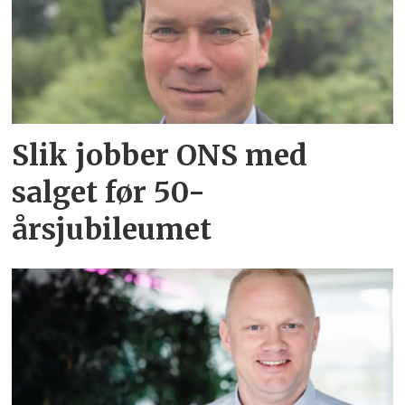
Slik jobber ONS med
salget før 50-
årsjubileumet