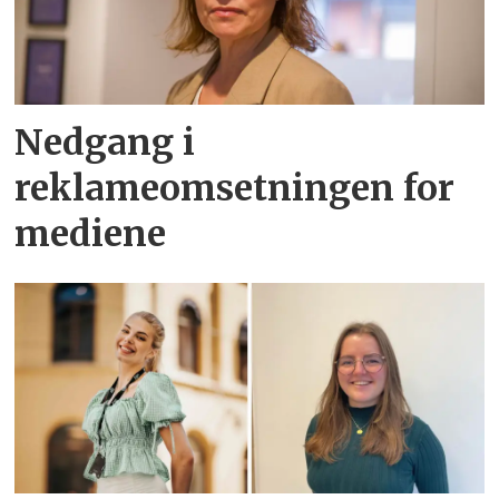
Nedgang i
reklameomsetningen for
mediene