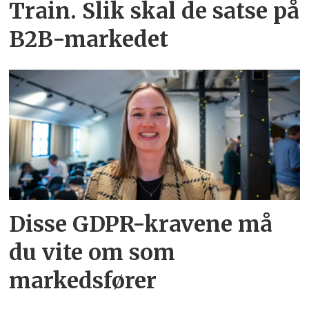
Train. Slik skal de satse på
B2B-markedet
Disse GDPR-kravene må
du vite om som
markedsfører