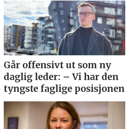
Går offensivt ut som ny
daglig leder: – Vi har den
tyngste faglige posisjonen