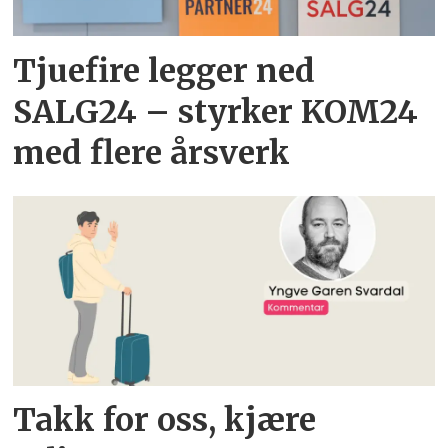
Tjuefire legger ned
SALG24 – styrker KOM24
med flere årsverk
Takk for oss, kjære