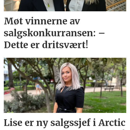
Møt vinnerne av
salgskonkurransen: –
Dette er dritsvært!
Lise er ny salgssjef i Arctic