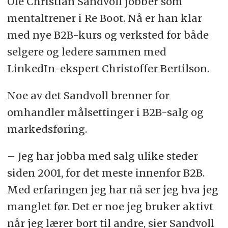
Ole Christian Sandvoll jobber som
mentaltrener i Re Boot. Nå er han klar
med nye B2B-kurs og verksted for både
selgere og ledere sammen med
LinkedIn-ekspert Christoffer Bertilson.
Noe av det Sandvoll brenner for
omhandler målsettinger i B2B-salg og
markedsføring.
– Jeg har jobba med salg ulike steder
siden 2001, for det meste innenfor B2B.
Med erfaringen jeg har nå ser jeg hva jeg
manglet før. Det er noe jeg bruker aktivt
når jeg lærer bort til andre, sier Sandvoll