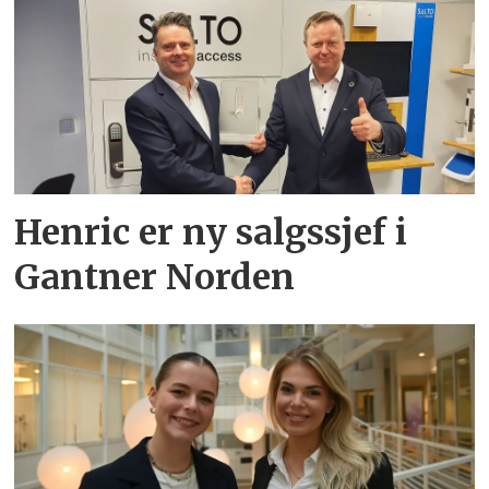
Henric er ny salgssjef i
Gantner Norden