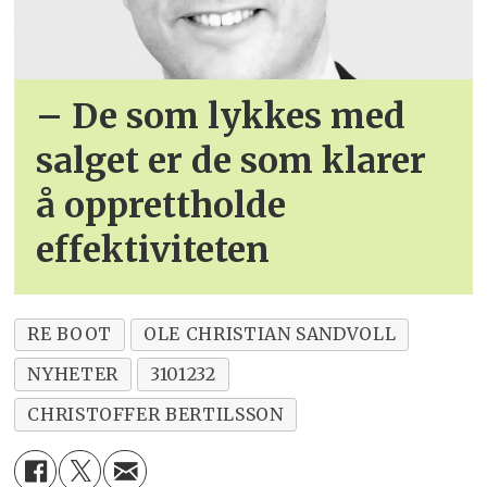
– De som lykkes med
salget er de som klarer
å opprettholde
effektiviteten
RE BOOT
OLE CHRISTIAN SANDVOLL
NYHETER
3101232
CHRISTOFFER BERTILSSON