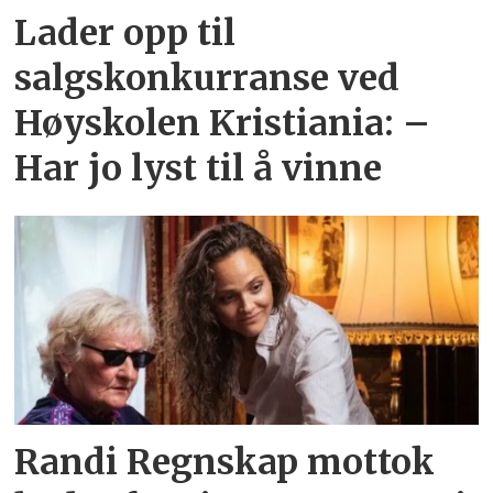
Lader opp til
salgskonkurranse ved
Høyskolen Kristiania: –
Har jo lyst til å vinne
Randi Regnskap mottok