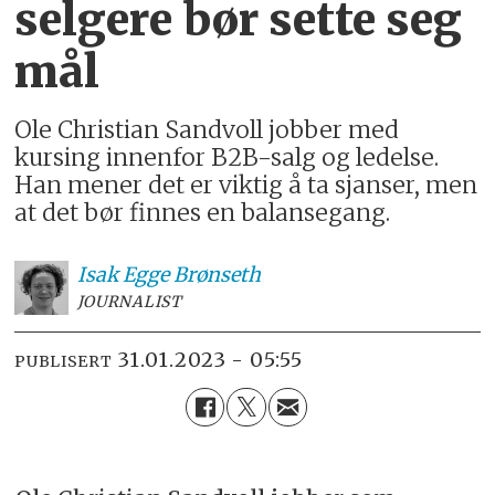
selgere bør sette seg
mål
Ole Christian Sandvoll jobber med
kursing innenfor B2B-salg og ledelse.
Han mener det er viktig å ta sjanser, men
at det bør finnes en balansegang.
Isak
Egge Brønseth
JOURNALIST
31.01.2023 - 05:55
PUBLISERT