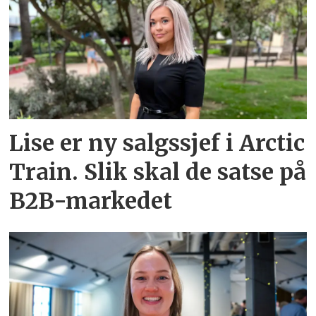
Lise er ny salgssjef i Arctic
Train. Slik skal de satse på
B2B-markedet