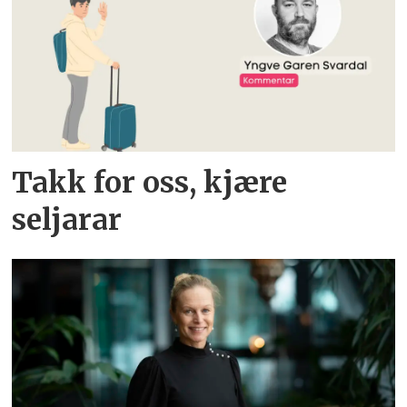
Takk for oss, kjære
seljarar