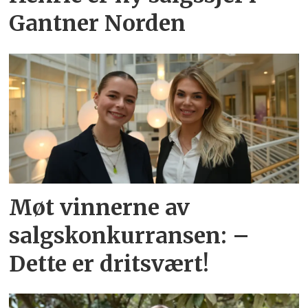
Gantner Norden
Møt vinnerne av
salgskonkurransen: –
Dette er dritsvært!