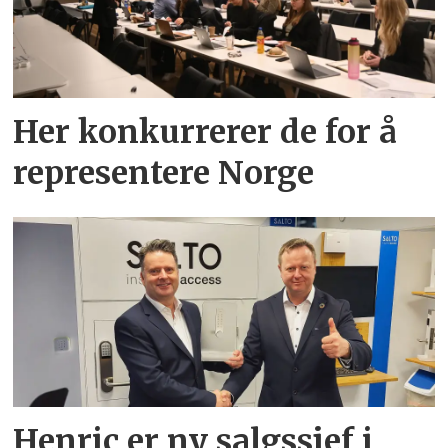
Her konkurrerer de for å
representere Norge
Henric er ny salgssjef i