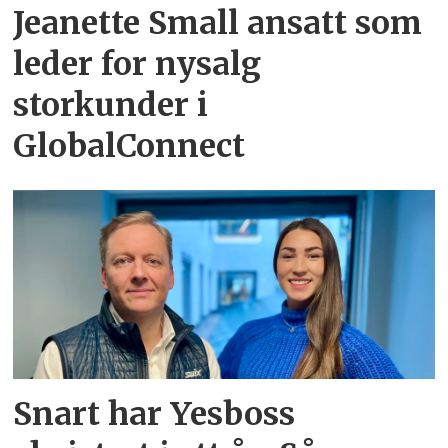
Jeanette Small ansatt som
leder for nysalg
storkunder i
GlobalConnect
Snart har Yesboss