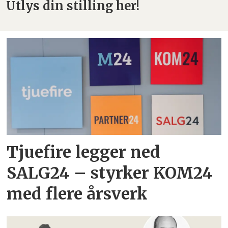
Utlys din stilling her!
Tjuefire legger ned
SALG24 – styrker KOM24
med flere årsverk