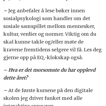
–
Jeg anbefaler å lese bøker innen
sosialpsykologi som handler om det
sosiale samspillet mellom mennesker,
kultur, verdier og normer. Viktig om du
skal kunne takle og/eller møte de
kravene fremtidens selgere vil få. Les deg
gjerne opp på EQ,-
klokskap også.
– Hva er det morsomste du har opplevd
dette året?
–
At de første kursene på den digitale
skolen jeg driver funket med alle
interaktive oppgaver.