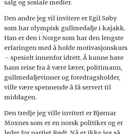
salg og sosiale medier.
Den andre jeg vil invitere er Egil Søby
som har olympisk gullmedalje i kajakk.
Han er den i Norge som har den lengste
erfaringen med å holde motivasjonskurs
– spesielt innenfor idrett. Å kunne høre
hans reise fra å være lærer, politimann,
gullmedaljevinner og foredragsholder,
ville være spennende å få servert til
middagen.
Den tredje jeg ville invitert er Bjørnar
Moxnes som er en norsk politiker og er
leder for partiet Rødt.
Nå er ikke jeg så