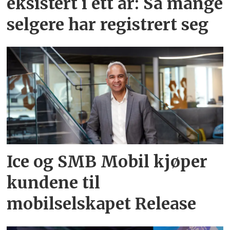
eksistert i ett år: Så mange
selgere har registrert seg
Ice og SMB Mobil kjøper
kundene til
mobilselskapet Release