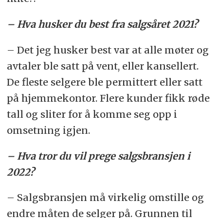
– Hva husker du best fra salgsåret 2021?
– Det jeg husker best var at alle møter og
avtaler ble satt på vent, eller kansellert.
De fleste selgere ble permittert eller satt
på hjemmekontor. Flere kunder fikk røde
tall og sliter for å komme seg opp i
omsetning igjen.
– Hva tror du vil prege salgsbransjen i
2022?
– Salgsbransjen må virkelig omstille og
endre måten de selger på. Grunnen til