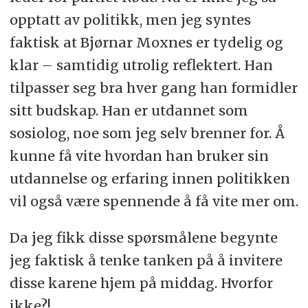
opptatt av politikk
, men jeg syntes
faktisk at Bjørnar Moxnes er tydelig og
klar – samtidig utrolig reflektert. Han
tilpasser seg bra hver gang han formidler
sitt budskap. Han er utdannet som
sosiolog, noe som jeg selv brenner for. Å
kunne få vite hvordan han bruker sin
utdannelse og erfaring innen politikken
vil også være spennende å få vite mer om.
Da jeg fikk disse spørsmålene begynte
jeg faktisk å tenke tanken på å invitere
disse karene hjem på middag. Hvorfor
ikke?!