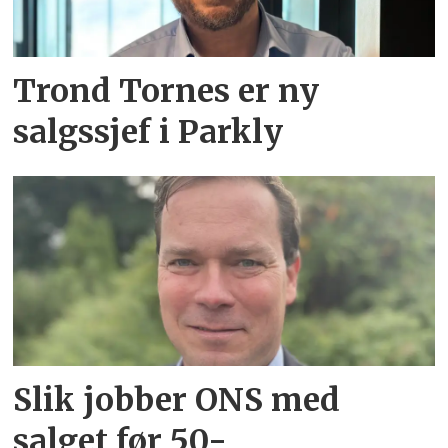
Trond Tornes er ny
salgssjef i Parkly
Slik jobber ONS med
salget før 50-