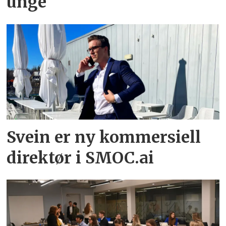
unge
Svein er ny kommersiell
direktør i SMOC.ai