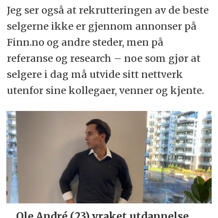
Jeg ser også at rekrutteringen av de beste
selgerne ikke er gjennom annonser på
F
inn.no og andre steder, men på
referanse og research – noe som gjør at
selgere i dag må utvide sitt nettverk
utenfor sine kollegaer, venner og kjente.
Ole André (23) vraket utdannelse