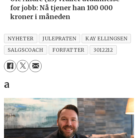
for jobb:
Nå tjener han 100 000
kroner i måneden
NYHETER
JULEPRATEN
KAY ELLINGSEN
SALGSCOACH
FORFATTER
3012212
a