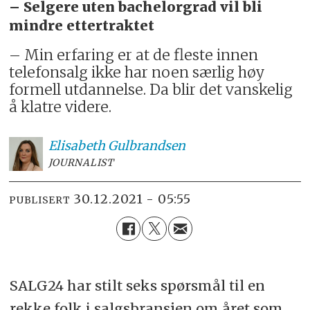
– Selgere uten bachelorgrad vil bli
mindre ettertraktet
– Min erfaring er at de fleste innen
telefonsalg ikke har noen særlig høy
formell utdannelse. Da blir det vanskelig
å klatre videre.
Elisabeth
Gulbrandsen
JOURNALIST
30.12.2021 - 05:55
PUBLISERT
SALG24 har stilt seks spørsmål til en
rekke folk i salgsbransjen om året som