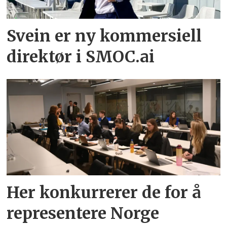
Svein er ny kommersiell
direktør i SMOC.ai
Her konkurrerer de for å
representere Norge