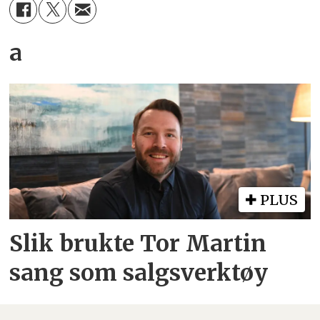
a
PLUS
Slik brukte Tor Martin
sang som salgsverktøy