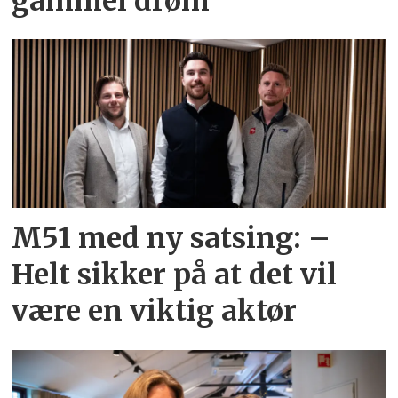
gammel drøm
M51 med ny satsing: –
Helt sikker på at det vil
være en viktig aktør