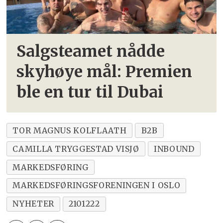
Salgsteamet nådde
skyhøye mål:
Premien
ble en tur til Dubai
TOR MAGNUS KOLFLAATH
B2B
CAMILLA TRYGGESTAD VISJØ
INBOUND
MARKEDSFØRING
MARKEDSFØRINGSFORENINGEN I OSLO
NYHETER
2101222