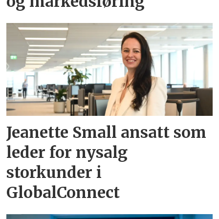
og markedsføring
Jeanette Small ansatt som
leder for nysalg
storkunder i
GlobalConnect