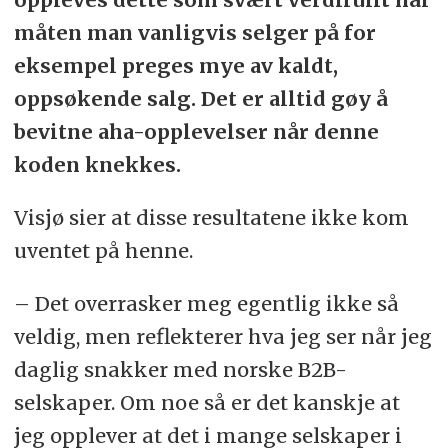
måten man vanligvis selger på for
eksempel preges mye av kaldt,
oppsøkende salg. Det er alltid gøy å
bevitne aha-opplevelser når denne
koden knekkes.
Visjø sier at disse resultatene ikke kom
uventet på henne.
– Det overrasker meg egentlig ikke så
veldig, men reflekterer hva jeg ser når jeg
daglig snakker med norske B2B-
selskaper. Om noe så er det kanskje at
jeg opplever at det i mange selskaper i