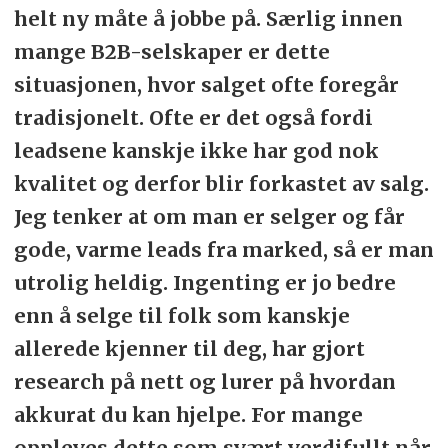
helt ny måte å jobbe på. Særlig innen
mange B2B-selskaper er dette
situasjonen, hvor salget ofte foregår
tradisjonelt. Ofte er det også fordi
leadsene kanskje ikke har god nok
kvalitet og derfor blir forkastet av salg.
Jeg tenker at om man er selger og får
gode, varme leads fra marked, så er man
utrolig heldig. Ingenting er jo bedre
enn å selge til folk som kanskje
allerede kjenner til deg, har gjort
research på nett og lurer på hvordan
akkurat du kan hjelpe. For mange
oppleves dette som svært verdifullt når