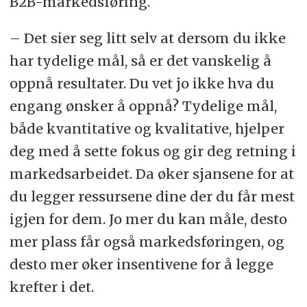
B2B-markedsføring.
– Det sier seg litt selv at dersom du ikke
har tydelige mål, så er det vanskelig å
oppnå resultater. Du vet jo ikke hva du
engang ønsker å oppnå? Tydelige mål,
både kvantitative og kvalitative, hjelper
deg med å sette fokus og gir deg retning i
markedsarbeidet. Da øker sjansene for at
du legger ressursene dine der du får mest
igjen for dem. Jo mer du kan måle, desto
mer plass får også markedsføringen, og
desto mer øker insentivene for å legge
krefter i det.