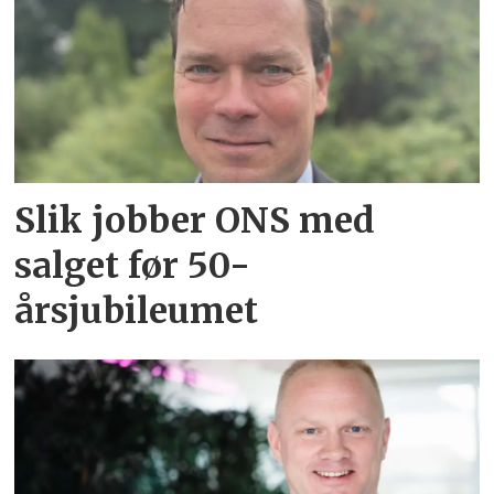
Slik jobber ONS med
salget før 50-
årsjubileumet