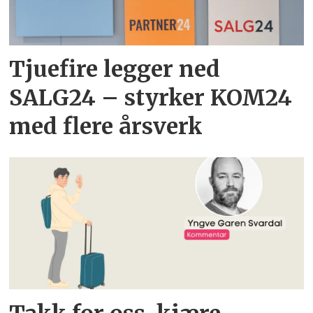
Tjuefire legger ned
SALG24 – styrker KOM24
med flere årsverk