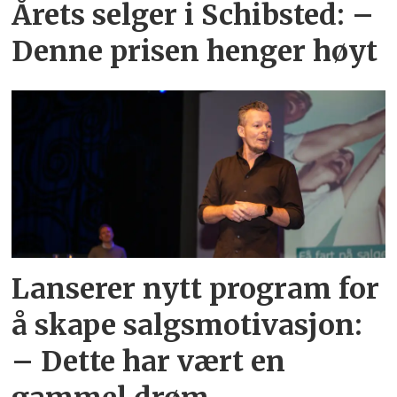
Årets selger i Schibsted: –
Denne prisen henger høyt
Lanserer nytt program for
å skape salgsmotivasjon:
– Dette har vært en