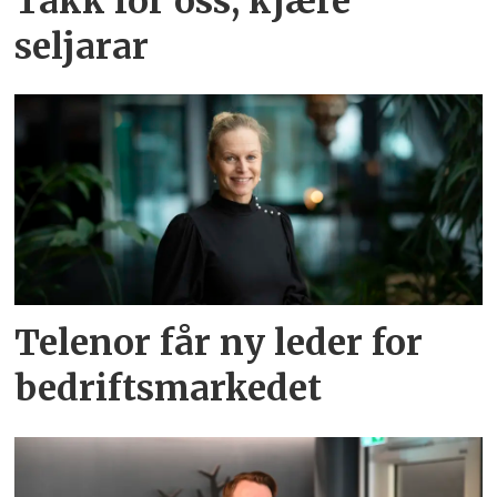
Takk for oss, kjære
seljarar
Telenor får ny leder for
bedriftsmarkedet