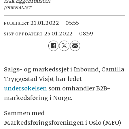
Isak Egge
Brønseth
JOURNALIST
21.01.2022 - 05:55
PUBLISERT
25.01.2022 - 08:59
SIST OPPDATERT
Salgs- og markedssjef i Inbound, Camilla
Tryggestad Visjø, har ledet
undersøkelsen
som omhandler B2B-
markedsføring i Norge.
Sammen med
Markedsføringsforeningen i Oslo (MFO)