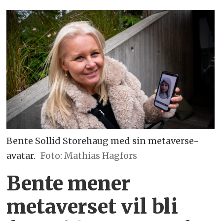
Bente Sollid Storehaug med sin metaverse-
avatar.
Foto: Mathias Hagfors
Bente mener
metaverset vil bli