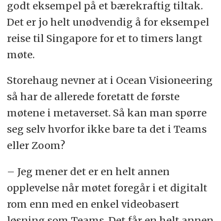
godt eksempel på et bærekraftig tiltak.
Det er jo helt unødvendig å for eksempel
reise til Singapore for et to timers langt
møte.
Storehaug nevner at i Ocean Visioneering
så har de allerede foretatt de første
møtene i metaverset. Så kan man spørre
seg selv hvorfor ikke bare ta det i Teams
eller Zoom?
– Jeg mener det er en helt annen
opplevelse når møtet foregår i et digitalt
rom enn med en enkel videobasert
løsning som Teams. Det får en helt annen