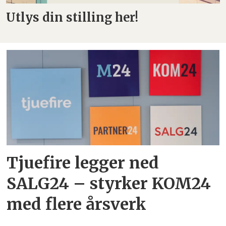
Utlys din stilling her!
Tjuefire legger ned
SALG24 – styrker KOM24
med flere årsverk