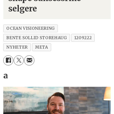
selgere
OCEAN VISIONEERING
BENTE SOLLID STOREHAUG
1209222
NYHETER
META
a