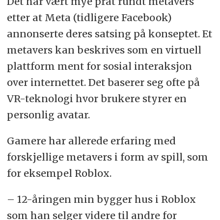
Det har vært mye prat rundt metavers
etter at Meta (tidligere Facebook)
annonserte deres satsing på konseptet. Et
metavers kan beskrives som en virtuell
plattform ment for sosial interaksjon
over internettet. Det baserer seg ofte på
VR-teknologi hvor brukere styrer en
personlig avatar.
Gamere har allerede erfaring med
forskjellige metavers i form av spill, som
for eksempel Roblox.
– 12-åringen min bygger hus i Roblox
som han selger videre til andre for