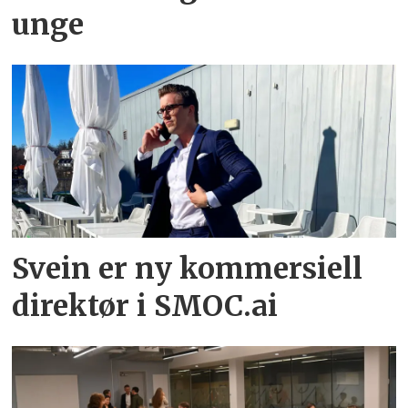
unge
Svein er ny kommersiell
direktør i SMOC.ai