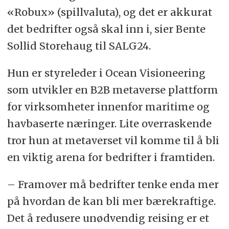
«Robux» (spillvaluta), og det er akkurat
det bedrifter også skal inn i, sier Bente
Sollid Storehaug til SALG24.
Hun er styreleder i Ocean Visioneering
som utvikler en B2B metaverse plattform
for virksomheter innenfor maritime og
havbaserte næringer. Lite overraskende
tror hun at metaverset vil komme til å bli
en viktig arena for bedrifter i framtiden.
– Framover må bedrifter tenke enda mer
på hvordan de kan bli mer bærekraftige.
Det å redusere unødvendig reising er et