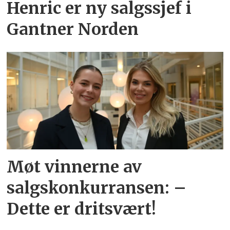
Henric er ny salgssjef i
Gantner Norden
Møt vinnerne av
salgskonkurransen: –
Dette er dritsvært!