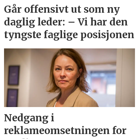
Går offensivt ut som ny
daglig leder: – Vi har den
tyngste faglige posisjonen
Nedgang i
reklameomsetningen for