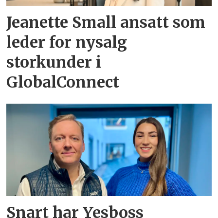
Jeanette Small ansatt som
leder for nysalg
storkunder i
GlobalConnect
Snart har Yesboss