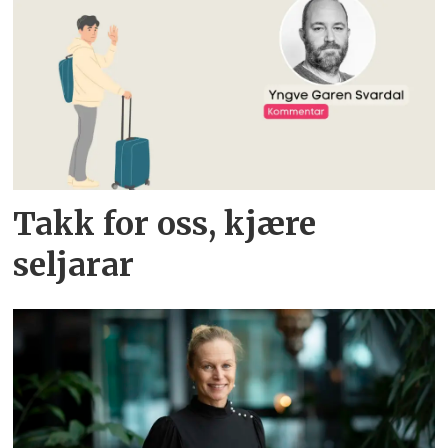
Takk for oss, kjære
seljarar