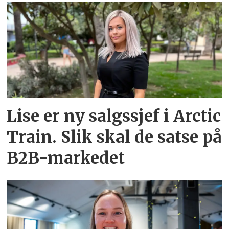
Lise er ny salgssjef i Arctic
Train. Slik skal de satse på
B2B-markedet