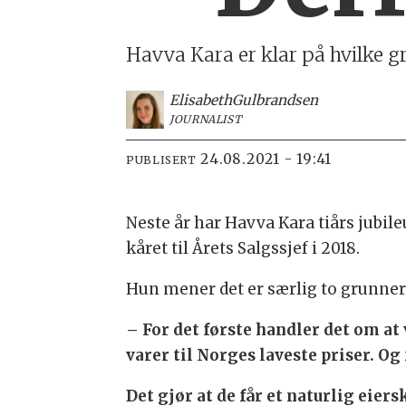
Havva Kara er klar på hvilke 
Elisabeth
Gulbrandsen
JOURNALIST
24.08.2021 - 19:41
PUBLISERT
Neste år har Havva Kara tiårs jubil
kåret til Årets Salgssjef i 2018.
Hun mener det er særlig to grunner 
– For det første handler det om at
varer til Norges laveste priser. O
Det gjør at de får et naturlig eier