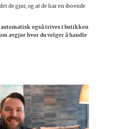
et de gjør, og at de har en iboende
n automatisk også trives i butikken
som avgjør hvor du velger å handle