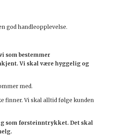
 en god handleopplevelse.
r vi som bestemmer
enkjent. Vi skal være hyggelig og
 kommer med.
 finner. Vi skal alltid følge kunden
ig som førsteinntrykket. Det skal
helg.