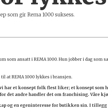
grep som gir Rema 1000 suksess.
eum som ansatt i REMA 1000. Hun jobber i dag som sal
til at REMA 1000 lykkes i bransjen.
 vi har et konsept folk flest liker; et konsept som
g for det andre handler det om franchising. Våre k
skap og en egeninteresse for butikken sin. I tillegg