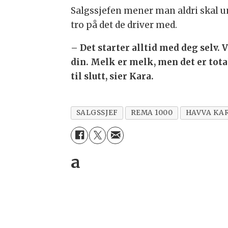
Salgssjefen mener man aldri skal un
tro på det de driver med.
– Det starter alltid med deg selv. 
din. Melk er melk, men det er tota
til slutt, sier Kara.
SALGSSJEF
REMA 1000
HAVVA KA
a