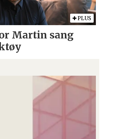
PLUS
Tor Martin sang
ktøy