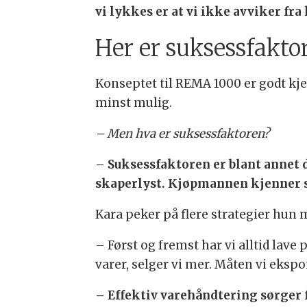
vi lykkes er at vi ikke avviker fra
Her er suksessfakto
Konseptet til REMA 1000 er godt kjen
minst mulig.
– Men hva er suksessfaktoren?
– Suksessfaktoren er blant annet
skaperlyst. Kjøpmannen kjenner sit
Kara peker på flere strategier hun 
– Først og fremst har vi alltid lave 
varer, selger vi mer. Måten vi ekspo
– Effektiv varehåndtering sørger f