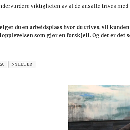
dervurdere viktigheten av at de ansatte trives med d
Velger du en arbeidsplass hvor du trives, vil kunde
lopplevelsen som gjør en forskjell. Og det er det 
RA
NYHETER