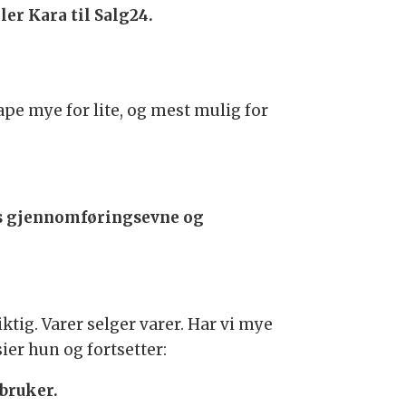
ler Kara til Salg24.
kape mye for lite, og mest mulig for
ts gjennomføringsevne og
iktig. Varer selger varer. Har vi mye
ier hun og fortsetter:
rbruker.