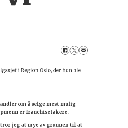
gssjef i Region Oslo, der hun ble
 handler om å selge mest mulig
jøpmenn er franchisetakere.
 tror jeg at mye av grunnen til at