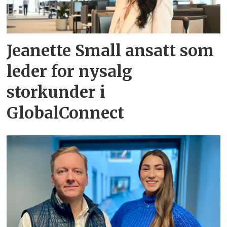
Jeanette Small ansatt som
leder for nysalg
storkunder i
GlobalConnect