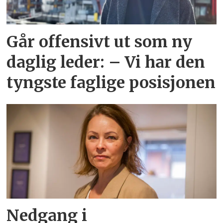
Går offensivt ut som ny
daglig leder: – Vi har den
tyngste faglige posisjonen
Nedgang i