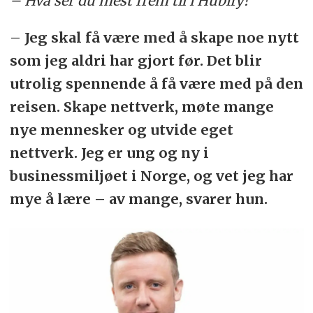
– Hva ser du mest frem til i Hubify?
– Jeg skal få være med å skape noe nytt
som jeg aldri har gjort før. Det blir
utrolig spennende å få være med på den
reisen. Skape nettverk, møte mange
nye mennesker og utvide eget
nettverk. Jeg er ung og ny i
businessmiljøet i Norge, og vet jeg har
mye å lære – av mange, svarer hun.