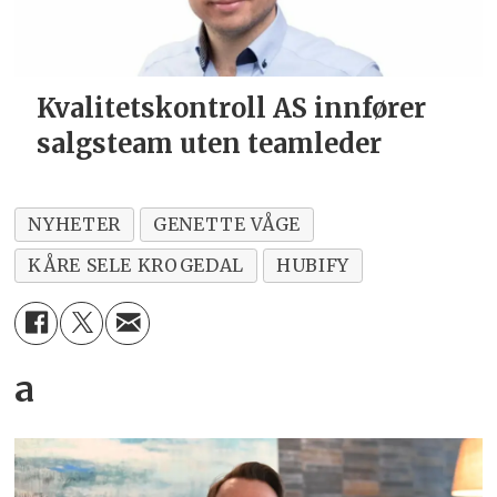
Kvalitetskontroll AS innfører
salgsteam uten teamleder
NYHETER
GENETTE VÅGE
KÅRE SELE KROGEDAL
HUBIFY
a