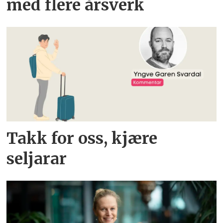
med flere årsverk
Takk for oss, kjære
seljarar