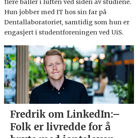
flere baller i luften ved siden av studiene.
Hun jobber med IT hos sin far på
Dentallaboratoriet, samtidig som hun er
engasjert i studentforeningen ved UiS.
Fredrik om LinkedIn:–
Folk er livredde for å