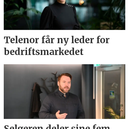
Telenor får ny leder for
bedriftsmarkedet
Selgeren deler sine fem