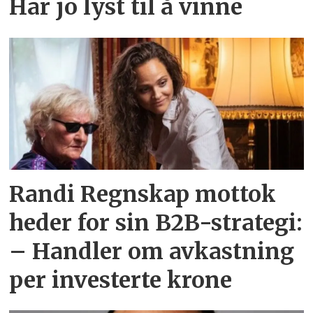
Har jo lyst til å vinne
Randi Regnskap mottok
heder for sin B2B-strategi:
– Handler om avkastning
per investerte krone