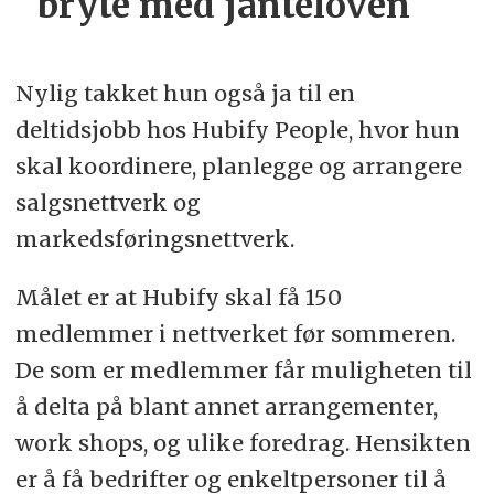
bryte med janteloven
Nylig takket hun også ja til en
deltidsjobb hos Hubify People, hvor hun
skal koordinere, planlegge og arrangere
salgsnettverk og
markedsføringsnettverk.
Målet er at Hubify skal få 150
medlemmer i nettverket før sommeren.
De som er medlemmer får muligheten til
å delta på blant annet arrangementer,
work shops, og ulike foredrag. Hensikten
er å få bedrifter og enkeltpersoner til å