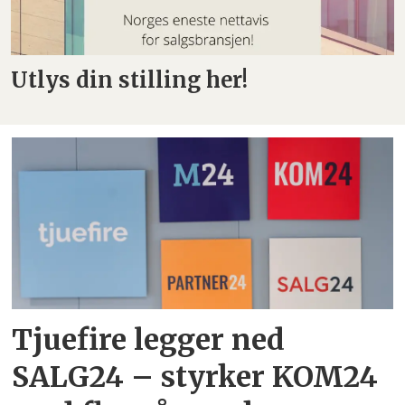
Utlys din stilling her!
Tjuefire legger ned
SALG24 – styrker KOM24