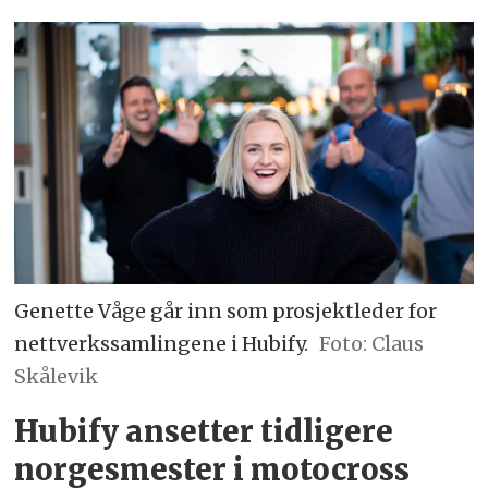
Genette Våge går inn som prosjektleder for
nettverkssamlingene i Hubify.
Foto: Claus
Skålevik
Hubify ansetter tidligere
norgesmester i motocross