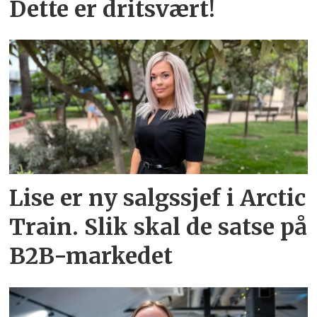
Dette er dritsvært!
Lise er ny salgssjef i Arctic
Train. Slik skal de satse på
B2B-markedet