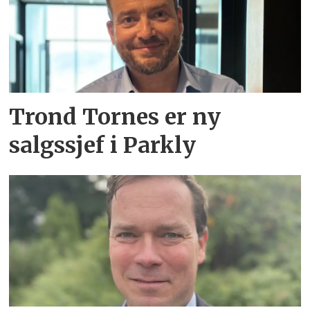
Trond Tornes er ny
salgssjef i Parkly