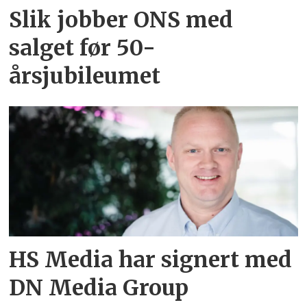
Slik jobber ONS med
salget før 50-
årsjubileumet
HS Media har signert med
DN Media Group