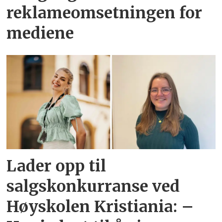
reklameomsetningen for
mediene
Lader opp til
salgskonkurranse ved
Høyskolen Kristiania: –