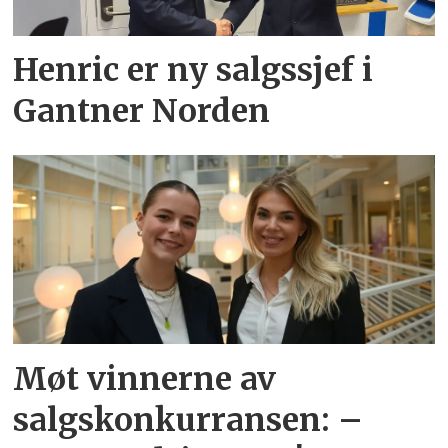
Henric er ny salgssjef i
Gantner Norden
Møt vinnerne av
salgskonkurransen: –