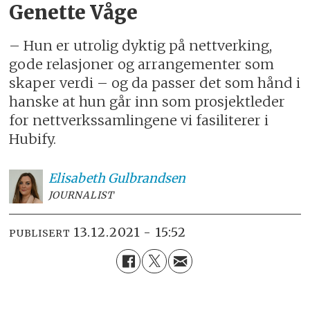
Genette Våge
– Hun er utrolig dyktig på nettverking,
gode relasjoner og arrangementer som
skaper verdi – og da passer det som hånd i
hanske at hun går inn som prosjektleder
for nettverkssamlingene vi fasiliterer i
Hubify.
Elisabeth
Gulbrandsen
JOURNALIST
13.12.2021 - 15:52
PUBLISERT