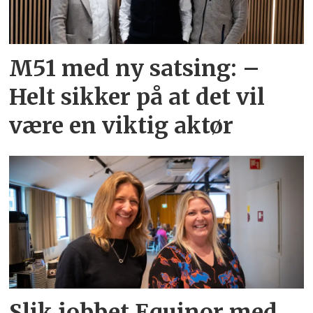
M51 med ny satsing: –
Helt sikker på at det vil
være en viktig aktør
Slik jobbet Equinor med