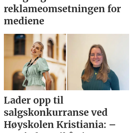
reklameomsetningen for
mediene
Lader opp til
salgskonkurranse ved
Høyskolen Kristiania: –