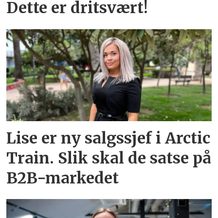
Dette er dritsvært!
Lise er ny salgssjef i Arctic
Train. Slik skal de satse på
B2B-markedet