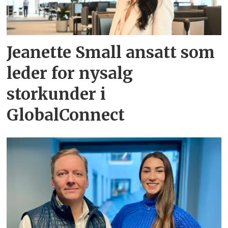
Jeanette Small ansatt som
leder for nysalg
storkunder i
GlobalConnect