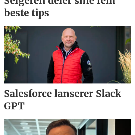
Selgeren deler sine fem
beste tips
Salesforce lanserer Slack
GPT