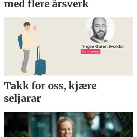
med flere årsverk
Takk for oss, kjære
seljarar