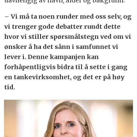
uavhengig av navn, alder og bakgrunn.
– Vi må ta noen runder med oss selv, og
vi trenger gode debatter rundt dette
hvor vi stiller spørsmålstegn ved om vi
ønsker å ha det sånn i samfunnet vi
lever i. Denne kampanjen kan
forhåpentligvis bidra til å sette i gang
en tankevirksomhet, og det er på høy
tid.