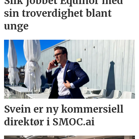
Slik jobbet Equinor med
sin troverdighet blant
unge
Svein er ny kommersiell
direktør i SMOC.ai