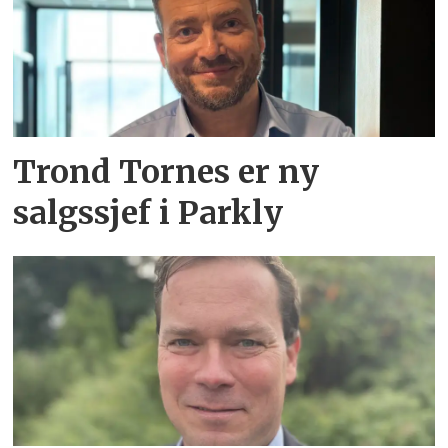
Trond Tornes er ny
salgssjef i Parkly