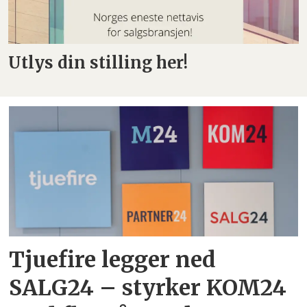
Utlys din stilling her!
Tjuefire legger ned
SALG24 – styrker KOM24