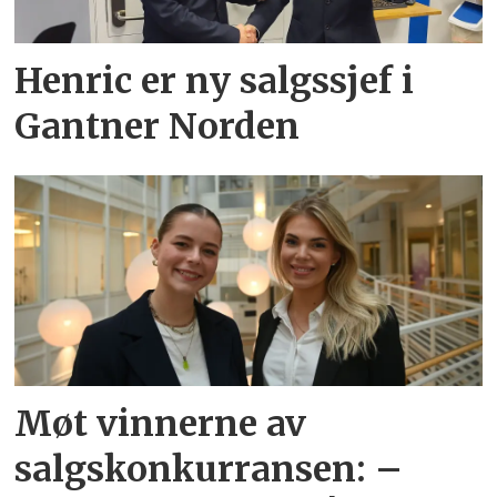
Henric er ny salgssjef i
Gantner Norden
Møt vinnerne av
salgskonkurransen: –