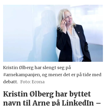
Kristin Ølberg har slengt seg på
#arnekampanjen, og mener det er på tide med
debatt.
Foto: Econa
Kristin Ølberg har byttet
navn til Arne på LinkedIn –