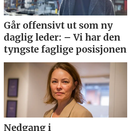
Går offensivt ut som ny
daglig leder: – Vi har den
tyngste faglige posisjonen
Nedgang i