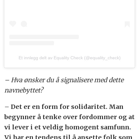
Et innlegg delt av Equality Check (@equality_check)
– Hva ønsker du å signalisere med dette
navnebyttet?
– Det er en form for solidaritet. Man
begynner å tenke over fordommer og at
vi lever i et veldig homogent samfunn.
Vi har en tendens til å ansette folk som