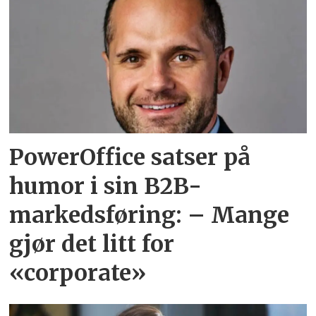
PowerOffice satser på
humor i sin B2B-
markedsføring: – Mange
gjør det litt for
«corporate»