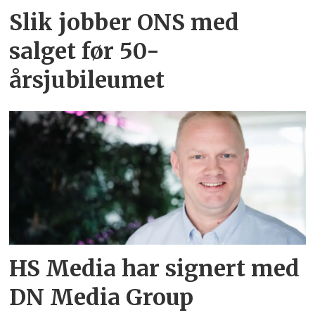
Slik jobber ONS med
salget før 50-
årsjubileumet
HS Media har signert med
DN Media Group