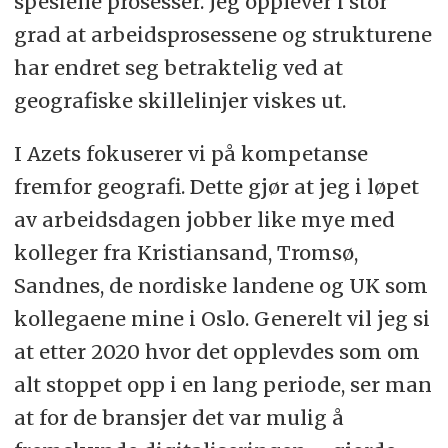
spesielle prosesser. Jeg opplever i stor
grad at arbeidsprosessene og strukturene
har endret seg betraktelig ved at
geografiske skillelinjer viskes ut.
I Azets fokuserer vi på kompetanse
fremfor geografi. Dette gjør at jeg i løpet
av arbeidsdagen jobber like mye med
kolleger fra Kristiansand, Tromsø,
Sandnes, de nordiske landene og UK som
kollegaene mine i Oslo. Generelt vil jeg si
at etter 2020 hvor det opplevdes som om
alt stoppet opp i en lang periode, ser man
at for de bransjer det var mulig å