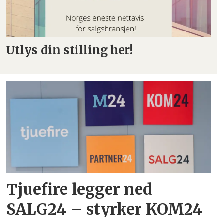
Utlys din stilling her!
Tjuefire legger ned
SALG24 – styrker KOM24