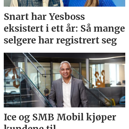
Snart har Yesboss
eksistert i ett år: Så mange
selgere har registrert seg
Ice og SMB Mobil kjøper