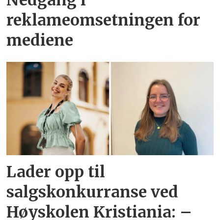
Nedgang i
reklameomsetningen for
mediene
Lader opp til
salgskonkurranse ved
Høyskolen Kristiania: –