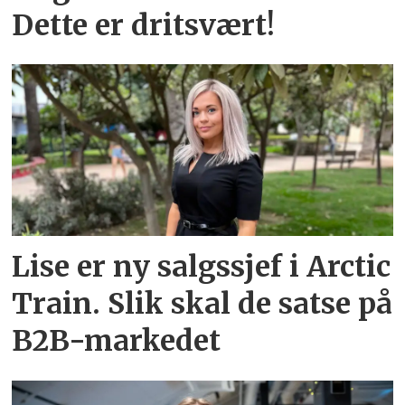
Dette er dritsvært!
Lise er ny salgssjef i Arctic
Train. Slik skal de satse på
B2B-markedet