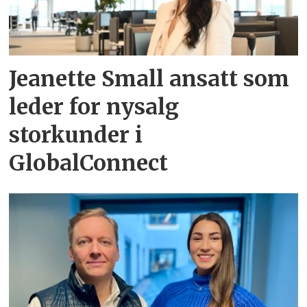
Jeanette Small ansatt som
leder for nysalg
storkunder i
GlobalConnect