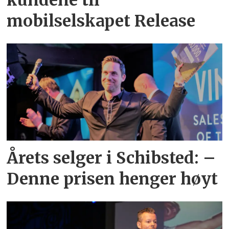
kundene til
mobilselskapet Release
Årets selger i Schibsted: –
Denne prisen henger høyt