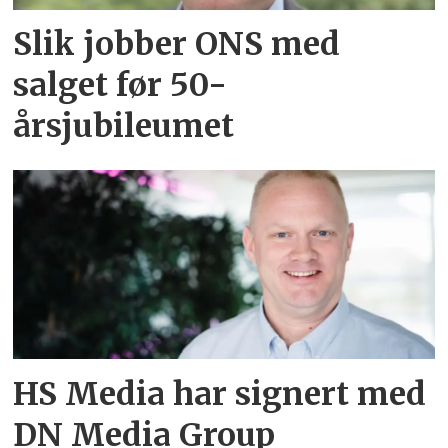
Slik jobber ONS med
salget før 50-
årsjubileumet
HS Media har signert med
DN Media Group