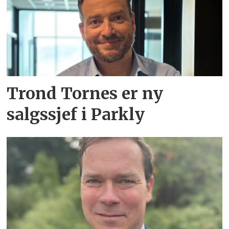
Trond Tornes er ny
salgssjef i Parkly