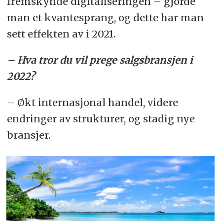
fremskynde digitaliseringen – gjorde
man et kvantesprang, og dette har man
sett effekten av i 2021.
– Hva tror du vil prege salgsbransjen i
2022?
– Økt internasjonal handel, videre
endringer av strukturer, og stadig nye
bransjer.