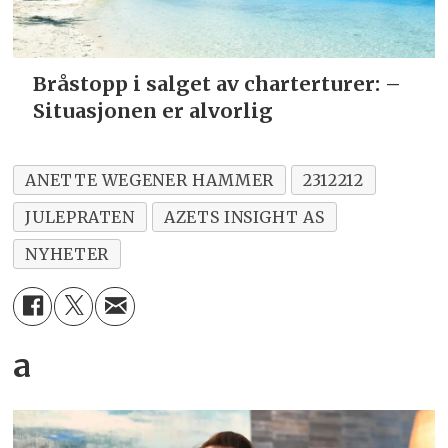
Bråstopp i salget av charterturer:
–
Situasjonen er alvorlig
ANETTE WEGENER HAMMER
2312212
JULEPRATEN
AZETS INSIGHT AS
NYHETER
a