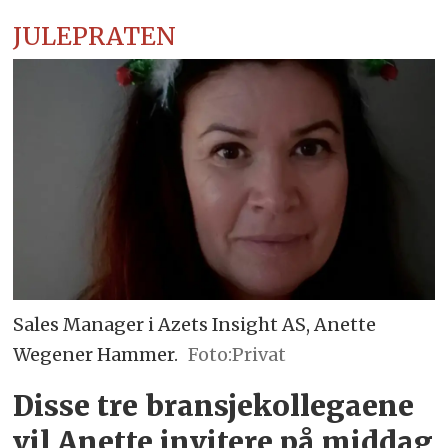
JULEPRATEN
Sales Manager i Azets Insight AS, Anette
Wegener Hammer.
Foto:Privat
Disse tre bransjekollegaene
vil Anette invitere på middag