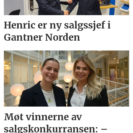
Henric er ny salgssjef i
Gantner Norden
Møt vinnerne av
salgskonkurransen: –