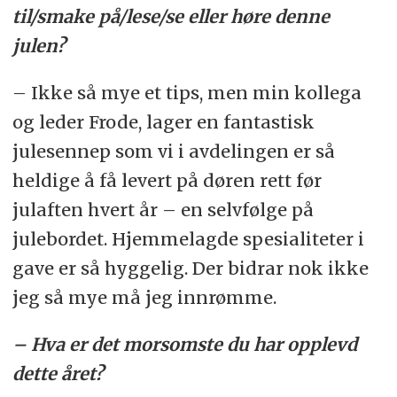
til/smake på/lese/se eller høre denne
julen?
– Ikke så mye et tips, men min kollega
og leder Frode, lager en fantastisk
julesennep som vi i avdelingen er så
heldige å få levert på døren rett før
julaften hvert år – en selvfølge på
julebordet. Hjemmelagde spesialiteter i
gave er så hyggelig. Der bidrar nok ikke
jeg så mye må jeg innrømme.
– Hva er det morsomste du har opplevd
dette året?