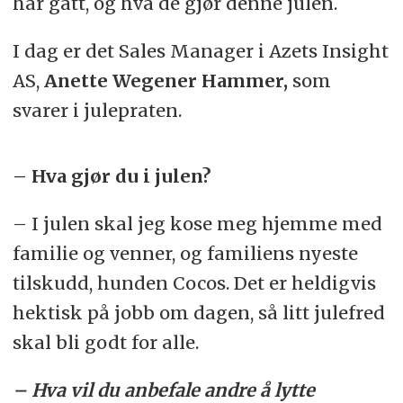
har gått, og hva de gjør denne julen.
I dag er det Sales Manager i Azets Insight
AS,
Anette Wegener Hammer,
som
svarer i julepraten.
– Hva gjør du i julen?
– I julen skal jeg kose meg hjemme med
familie og venner, og familiens nyeste
tilskudd, hunden Cocos. Det er heldigvis
hektisk på jobb om dagen, så litt julefred
skal bli godt for alle.
– Hva vil du anbefale andre å lytte