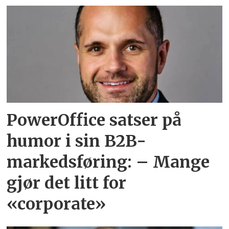
PowerOffice satser på
humor i sin B2B-
markedsføring: – Mange
gjør det litt for
«corporate»