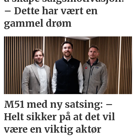
– Dette har vært en
gammel drøm
M51 med ny satsing: –
Helt sikker på at det vil
være en viktig aktør