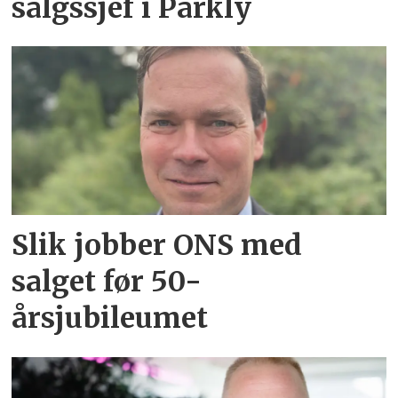
salgssjef i Parkly
Slik jobber ONS med
salget før 50-
årsjubileumet