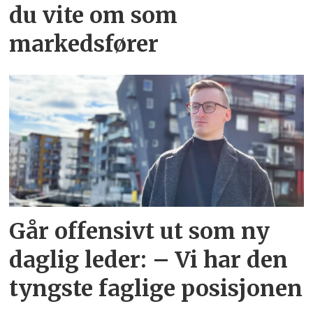
du vite om som
markedsfører
Går offensivt ut som ny
daglig leder: – Vi har den
tyngste faglige posisjonen