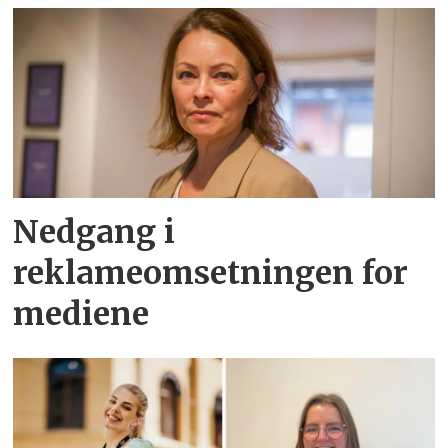
Nedgang i
reklameomsetningen for
mediene