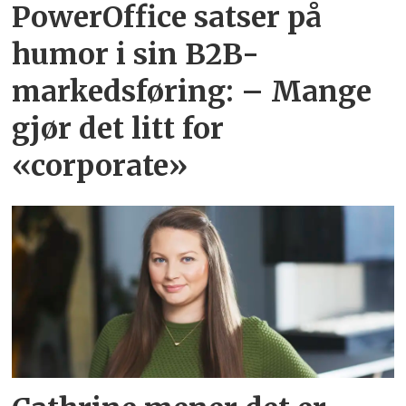
PowerOffice satser på
humor i sin B2B-
markedsføring: – Mange
gjør det litt for
«corporate»