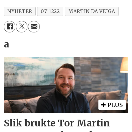
NYHETER
0711222
MARTIN DA VEIGA
a
PLUS
Slik brukte Tor Martin