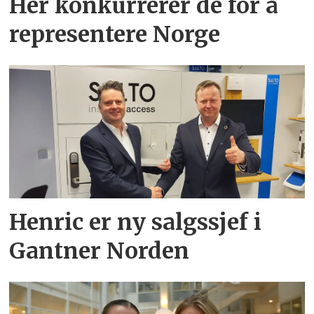
Her konkurrerer de for å
representere Norge
Henric er ny salgssjef i
Gantner Norden