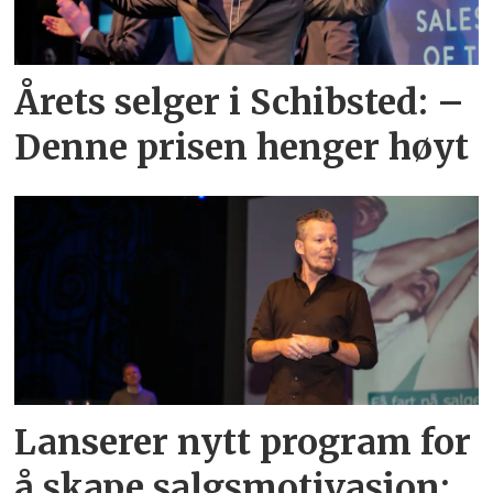
Årets selger i Schibsted: –
Denne prisen henger høyt
Lanserer nytt program for
å skape salgsmotivasjon: