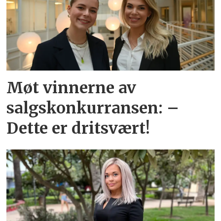
Møt vinnerne av
salgskonkurransen: –
Dette er dritsvært!