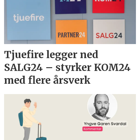
Tjuefire legger ned
SALG24 – styrker KOM24
med flere årsverk