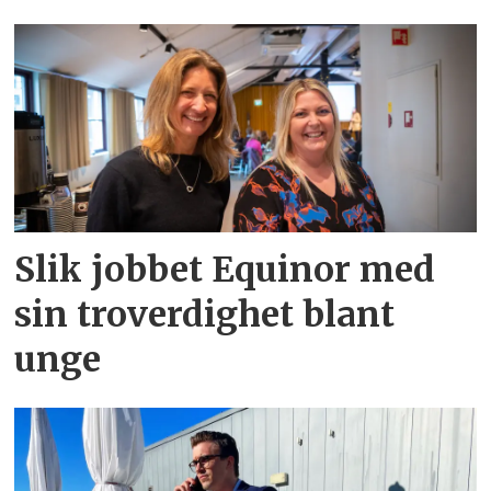
Slik jobbet Equinor med
sin troverdighet blant
unge