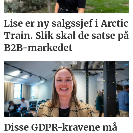
Lise er ny salgssjef i Arctic
Train. Slik skal de satse på
B2B-markedet
Disse GDPR-kravene må