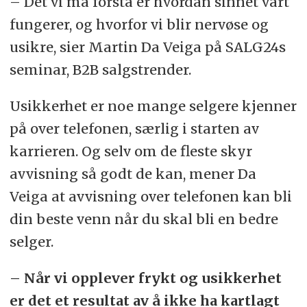
– Det vi må forstå er hvordan sinnet vårt
fungerer, og hvorfor vi blir nervøse og
usikre, sier Martin Da Veiga på SALG24s
seminar, B2B salgstrender.
Usikkerhet er noe mange selgere kjenner
på over telefonen, særlig i starten av
karrieren. Og selv om de fleste skyr
avvisning så godt de kan, mener Da
Veiga at avvisning over telefonen kan bli
din beste venn når du skal bli en bedre
selger.
– Når vi opplever frykt og usikkerhet
er det et resultat av å ikke ha kartlagt