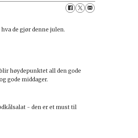
 hva de gjør denne julen.
 blir høydepunktet all den gode
 og gode middager.
kålsalat - den er et must til