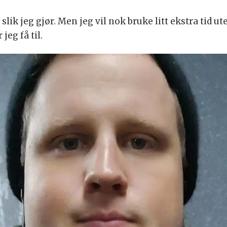
e slik jeg gjør. Men jeg vil nok bruke litt ekstra tid
jeg få til.