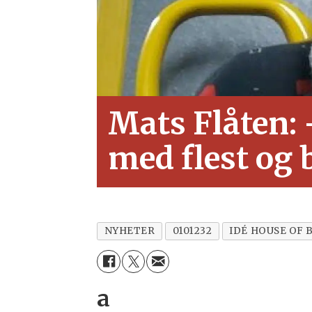
Mats Flåten: 
med flest og b
NYHETER
0101232
IDÉ HOUSE OF 
a