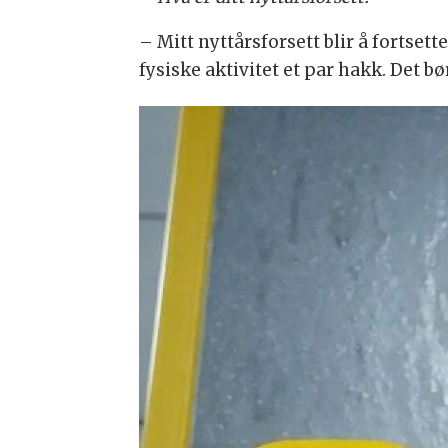
– Mitt nyttårsforsett blir å fortsett
fysiske aktivitet et par hakk. Det bør 