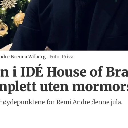
Andre Brenna Wilberg.
Foto: Privat
en i IDÉ House of Br
omplett uten mormor
r høydepunktene for Remi Andre denne jula.