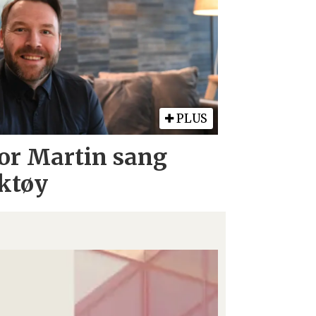
PLUS
Tor Martin sang
ktøy