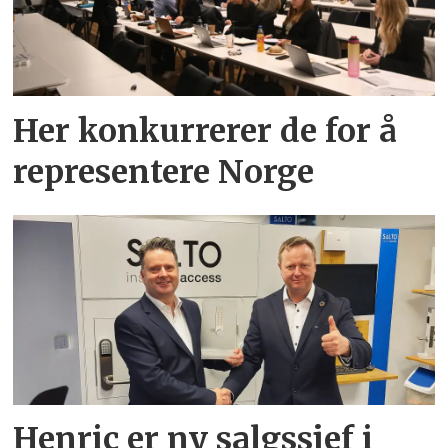
Her konkurrerer de for å
representere Norge
Henric er ny salgssjef i