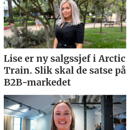
Lise er ny salgssjef i Arctic
Train. Slik skal de satse på
B2B-markedet