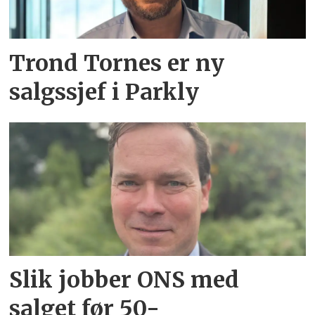
Trond Tornes er ny
salgssjef i Parkly
Slik jobber ONS med
salget før 50-