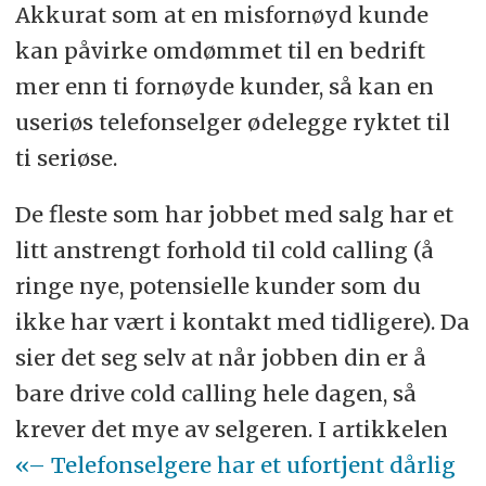
Akkurat som at en misfornøyd kunde
kan påvirke omdømmet til en bedrift
mer enn ti fornøyde kunder, så kan en
useriøs telefonselger ødelegge ryktet til
ti seriøse.
De fleste som har jobbet med salg har et
litt anstrengt forhold til cold calling (å
ringe nye, potensielle kunder som du
ikke har vært i kontakt med tidligere). Da
sier det seg selv at når jobben din er å
bare drive cold calling hele dagen, så
krever det mye av selgeren. I artikkelen
«– Telefonselgere har et ufortjent dårlig