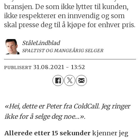
bransjen. De som ikke lytter til kunden,
ikke respekterer en innvendig og som
skal presse deg til å kjøpe for enhver pris.
Ståle
Lindblad
SPALTIST OG MANGEÅRIG SELGER
31.08.2021 - 13:52
PUBLISERT
«Hei, dette er Peter fra ColdCall. Jeg ringer
ikke for å selge deg noe…».
Allerede etter 15 sekunder
kjenner jeg