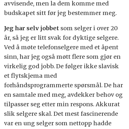
avvisende, men la dem komme med
budskapet sitt før jeg bestemmer meg.
Jeg har selv jobbet
som selger i over 20
år, så jeg er litt svak for dyktige selgere.
Ved å møte telefonselgere med et åpent
sinn, har jeg også møtt flere som gjør en
virkelig god jobb. De følger ikke slavisk
et flytskjema med
forhåndsprogrammerte spørsmål. De har
en samtale med meg, avdekker behov og
tilpasser seg etter min respons. Akkurat
slik selgere skal. Det mest fascinerende
var en ung selger som nettopp hadde