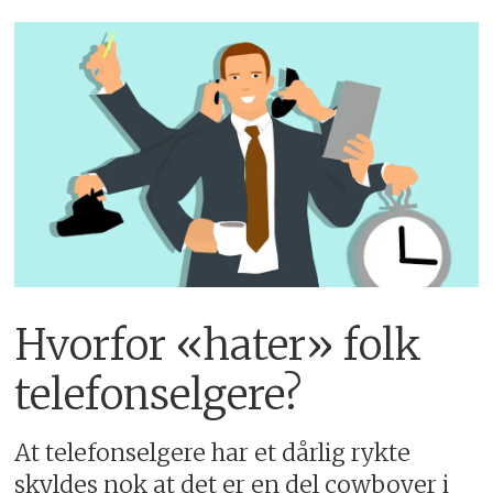
Hvorfor «hater» folk
telefonselgere?
At telefonselgere har et dårlig rykte
skyldes nok at det er en del cowboyer i