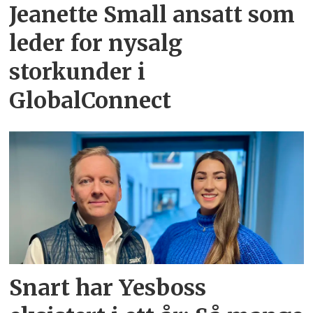
Jeanette Small ansatt som
leder for nysalg
storkunder i
GlobalConnect
Snart har Yesboss