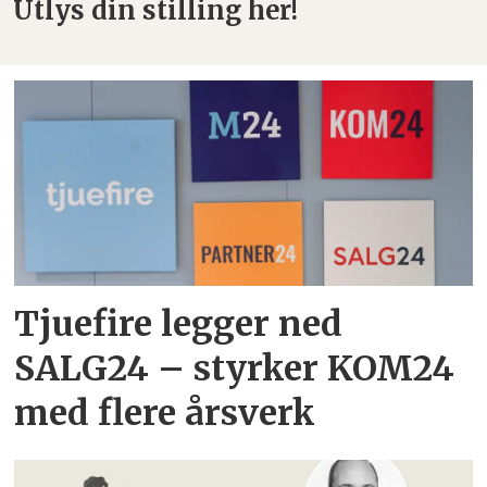
Utlys din stilling her!
Tjuefire legger ned
SALG24 – styrker KOM24
med flere årsverk