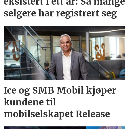
eksistert i ett år: Så mange
selgere har registrert seg
Ice og SMB Mobil kjøper
kundene til
mobilselskapet Release