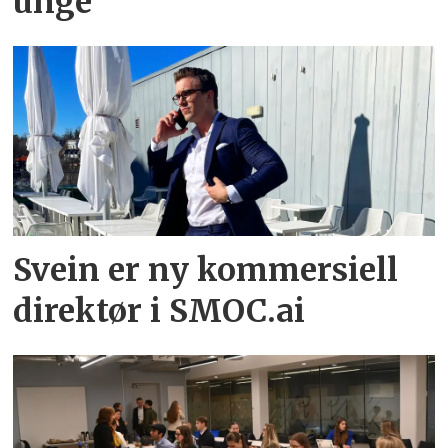
unge
Svein er ny kommersiell
direktør i SMOC.ai