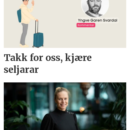
Takk for oss, kjære
seljarar