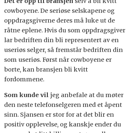
Det er opp til bransjen
selv å bli kvitt
cowboyene. De seriøse selskapene og
oppdragsgiverne deres må luke ut de
råtne eplene. Hvis du som oppdragsgiver
lar bedriften din bli representert av en
useriøs selger, så fremstår bedriften din
som useriøs. Først når cowboyene er
borte, kan bransjen bli kvitt
fordommene.
Som kunde vil
jeg anbefale at du møter
den neste telefonselgeren med et åpent
sinn. Sjansen er stor for at det blir en
positiv opplevelse, og kanskje ender du