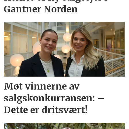
Gantner Norden
Møt vinnerne av
salgskonkurransen: –
Dette er dritsvært!