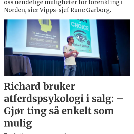
oss uendelige muligheter for forenkling i
Norden, sier Vipps-sjef Rune Garborg.
Richard bruker
atferdspsykologi i salg: –
Gjør ting så enkelt som
mulig