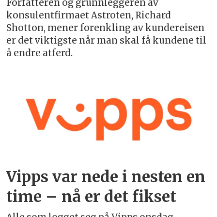
Forfatteren og grunnleggeren av
konsulentfirmaet Astroten, Richard
Shotton, mener forenkling av kundereisen
er det viktigste når man skal få kundene til
å endre atferd.
Vipps var nede i nesten en
time – nå er det fikset