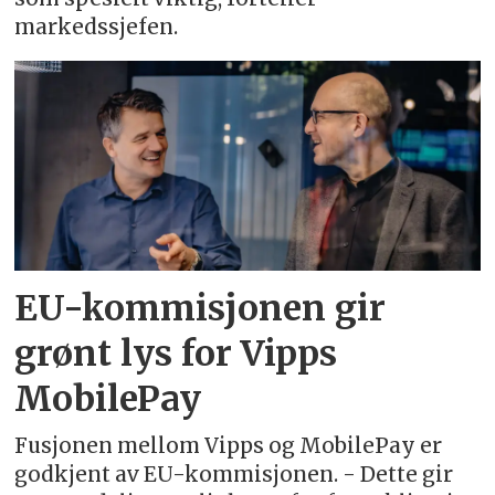
markedssjefen.
EU-kommisjonen gir
grønt lys for Vipps
MobilePay
Fusjonen mellom Vipps og MobilePay er
godkjent av EU-kommisjonen. - Dette gir