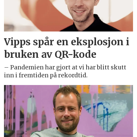
Vipps spår en eksplosjon i
bruken av QR-kode
– Pandemien har gjort at vi har blitt skutt
inn i fremtiden på rekordtid.