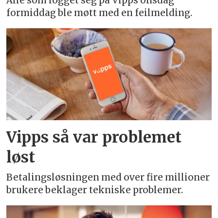
Alle som logget seg på Vipps onsdag
formiddag ble møtt med en feilmelding.
Vipps så var problemet
løst
Betalingsløsningen med over fire millioner
brukere beklager tekniske problemer.