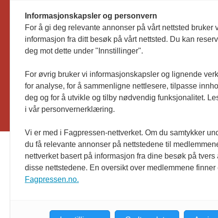
Informasjonskapsler og personvern
For å gi deg relevante annonser på vårt nettsted bruker v
informasjon fra ditt besøk på vårt nettsted. Du kan reser
deg mot dette under "Innstillinger".
For øvrig bruker vi informasjonskapsler og lignende ver
for analyse, for å sammenligne nettlesere, tilpasse innhol
deg og for å utvikle og tilby nødvendig funksjonalitet. L
i vår personvernerklæring.
Vi er med i Fagpressen-nettverket. Om du samtykker unde
du få relevante annonser på nettstedene til medlemmene
nettverket basert på informasjon fra dine besøk på tvers
disse nettstedene. En oversikt over medlemmene finner
Fagpressen.no.