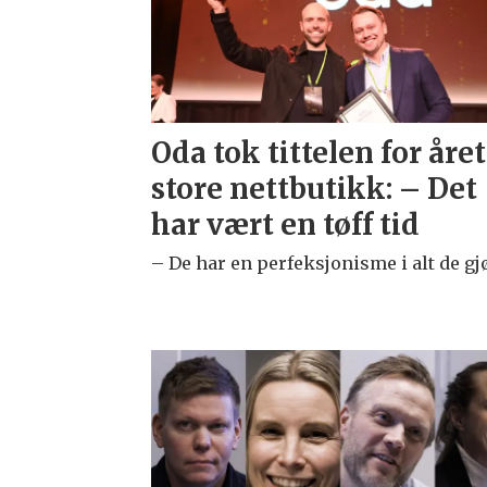
Oda tok tittelen for året
store nettbutikk: – Det
har vært en tøff tid
– De har en perfeksjonisme i alt de gjø