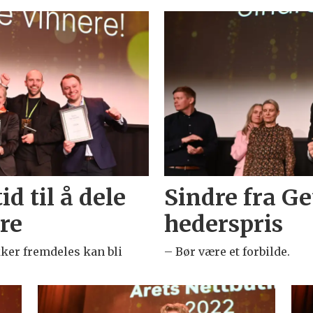
d til å dele
Sindre fra Ge
re
hederspris
ker fremdeles kan bli
– Bør være et forbilde.