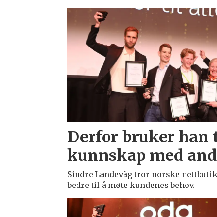
Emne:
netthandelsprisene
Derfor bruker han ti
kunnskap med and
Sindre Landevåg tror norske nettbutik
bedre til å møte kundenes behov.