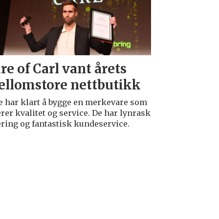
re of Carl vant årets
llomstore nettbutikk
e har klart å bygge en merkevare som
erer kvalitet og service. De har lynrask
ering og fantastisk kundeservice.