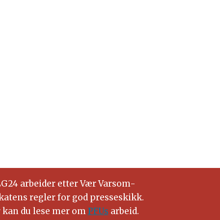
G24 arbeider etter Vær Varsom-
katens regler for god presseskikk.
 kan du lese mer om
PFUs
arbeid.