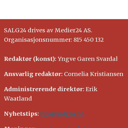
SALG24 drives av Medier24 AS.
Organisasjonsnummer: 815 450 132
Redaktør (konst):
Yngve Garen Svardal
Ansvarlig redaktør:
Cornelia Kristiansen
Administrerende direktør:
Erik
Waatland
Nyhetstips:
tips@salg24.no