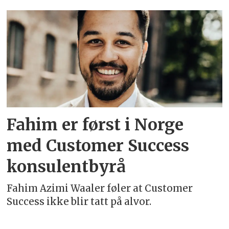
Emne:
successify
Fahim er først i Norge
med Customer Success
konsulentbyrå
Fahim Azimi Waaler føler at Customer
Success ikke blir tatt på alvor.