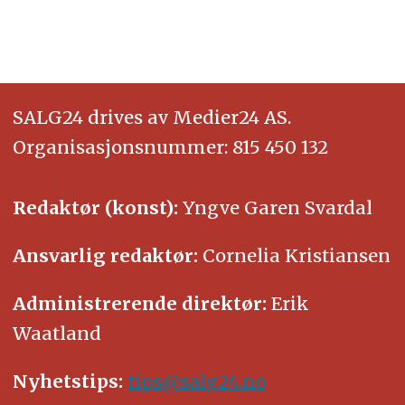
SALG24 drives av Medier24 AS.
Organisasjonsnummer: 815 450 132
Redaktør (konst):
Yngve Garen Svardal
Ansvarlig redaktør:
Cornelia Kristiansen
Administrerende direktør:
Erik
Waatland
Nyhetstips:
tips@salg24.no