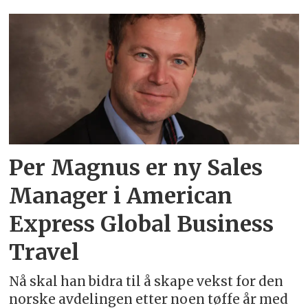
Emne:
sales
manager
Per Magnus er ny Sales
Manager i American
Express Global Business
Travel
Nå skal han bidra til å skape vekst for den
norske avdelingen etter noen tøffe år med