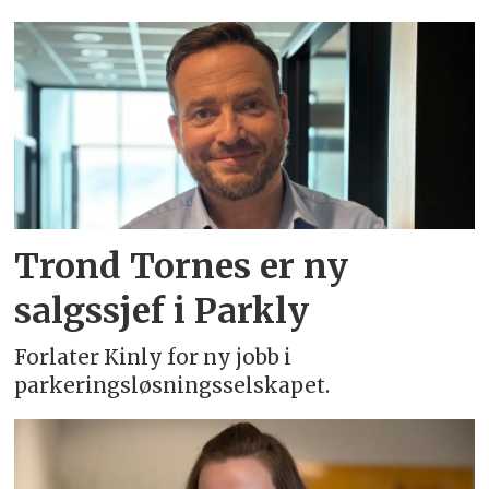
Emne:
parkly
Trond Tornes er ny
salgssjef i Parkly
Forlater Kinly for ny jobb i
parkeringsløsningsselskapet.