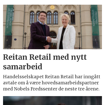
Emne:
ole
robert
reitan
Reitan Retail med nytt
samarbeid
Handelsselskapet Reitan Retail har inngått
avtale om å være hovedsamarbeidspartner
med Nobels Fredssenter de neste tre årene.