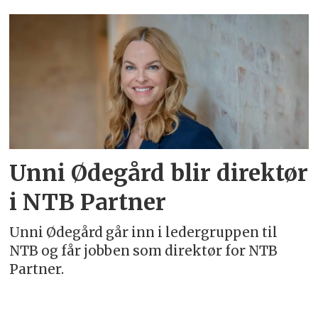
Emne:
ntb
partner
Unni Ødegård blir direktør
i NTB Partner
Unni Ødegård går inn i ledergruppen til
NTB og får jobben som direktør for NTB
Partner.