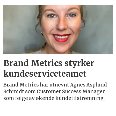
Emne:
mikael
larsson
Brand Metrics styrker
kundeserviceteamet
Brand Metrics har utnevnt Agnes Asplund
Schmidt som Customer Success Manager
som følge av økende kundetilstrømning.