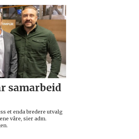
r samarbeid
s et enda bredere utvalg
ene våre, sier adm.
en.