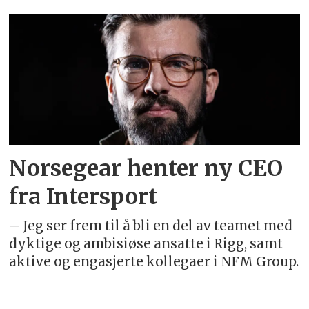
Emne:
geir
ruud
Norsegear henter ny CEO
fra Intersport
– Jeg ser frem til å bli en del av teamet med
dyktige og ambisiøse ansatte i Rigg, samt
aktive og engasjerte kollegaer i NFM Group.