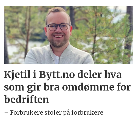
Emne:
bulder
bank
Kjetil i Bytt.no deler hva
som gir bra omdømme for
bedriften
– Forbrukere stoler på forbrukere.