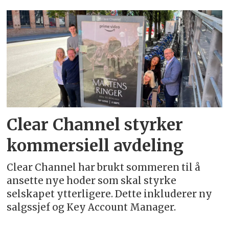
Emne:
andré
ness
Clear Channel styrker
kommersiell avdeling
Clear Channel har brukt sommeren til å
ansette nye hoder som skal styrke
selskapet ytterligere. Dette inkluderer ny
salgssjef og Key Account Manager.