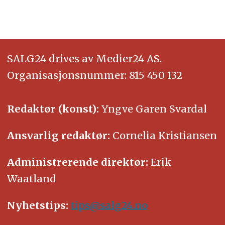
SALG24 drives av Medier24 AS.
Organisasjonsnummer: 815 450 132
Redaktør (konst):
Yngve Garen Svardal
Ansvarlig redaktør:
Cornelia Kristiansen
Administrerende direktør:
Erik
Waatland
Nyhetstips:
tips@salg24.no