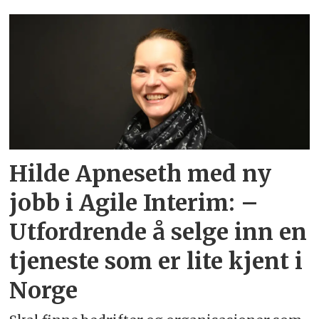
Emne:
agile
interim
Hilde Apneseth med ny
jobb i Agile Interim: –
Utfordrende å selge inn en
tjeneste som er lite kjent i
Norge