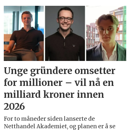
Emne:
2209212
Unge gründere omsetter
for millioner – vil nå en
milliard kroner innen
2026
For to måneder siden lanserte de
Netthandel Akademiet, og planen er å se