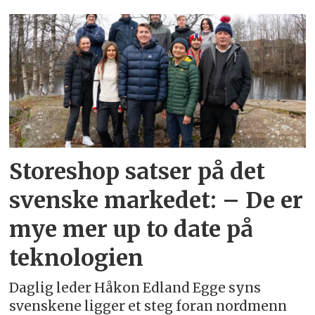
Emne:
storeshop
Storeshop satser på det
svenske markedet: – De er
mye mer up to date på
teknologien
Daglig leder Håkon Edland Egge syns
svenskene ligger et steg foran nordmenn