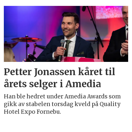
Emne:
stian
herland
strand
Petter Jonassen kåret til
årets selger i Amedia
Han ble hedret under Amedia Awards som
gikk av stabelen torsdag kveld på Quality
Hotel Expo Fornebu.