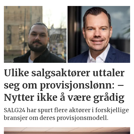
Emne:
robert
gati
Ulike salgsaktører uttaler
seg om provisjonslønn: –
Nytter ikke å være grådig
SALG24 har spurt flere aktører i forskjellige
bransjer om deres provisjonsmodell.