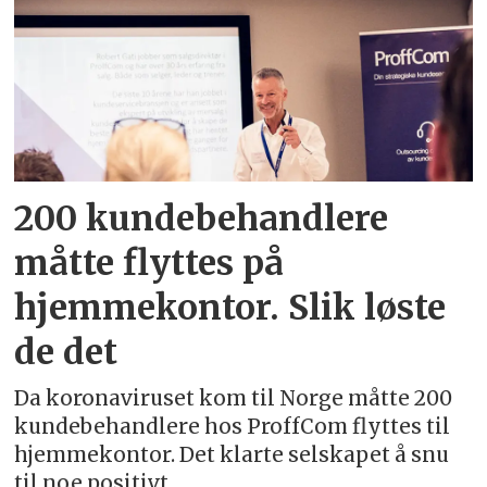
200 kunde­behandlere
måtte flyttes på
hjemmekontor. Slik løste
de det
Da koronaviruset kom til Norge måtte 200
kundebehandlere hos ProffCom flyttes til
hjemmekontor. Det klarte selskapet å snu
til noe positivt.