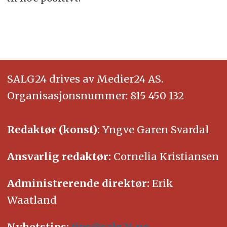
SALG24 drives av Medier24 AS.
Organisasjonsnummer: 815 450 132
Redaktør (konst):
Yngve Garen Svardal
Ansvarlig redaktør:
Cornelia Kristiansen
Administrerende direktør:
Erik
Waatland
Nyhetstips:
tips@salg24.no