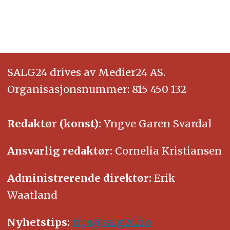
SALG24 drives av Medier24 AS.
Organisasjonsnummer: 815 450 132
Redaktør (konst):
Yngve Garen Svardal
Ansvarlig redaktør:
Cornelia Kristiansen
Administrerende direktør:
Erik
Waatland
Nyhetstips:
tips@salg24.no