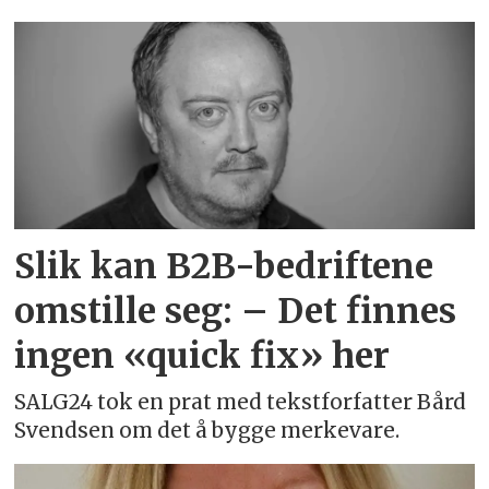
Emne:
merkevare
Slik kan B2B-bedriftene
omstille seg: – Det finnes
ingen «quick fix» her
SALG24 tok en prat med tekstforfatter Bård
Svendsen om det å bygge merkevare.