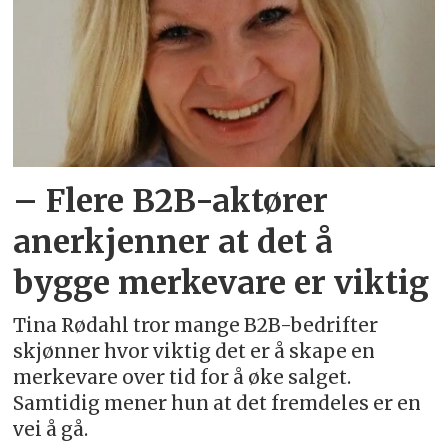
– Flere B2B-aktører
anerkjenner at det å
bygge merkevare er viktig
Tina Rødahl tror mange B2B-bedrifter
skjønner hvor viktig det er å skape en
merkevare over tid for å øke salget.
Samtidig mener hun at det fremdeles er en
vei å gå.