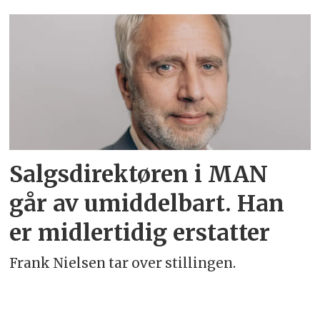
Emne:
man
Salgsdirektøren i MAN
går av umiddelbart. Han
er midlertidig erstatter
Frank Nielsen tar over stillingen.